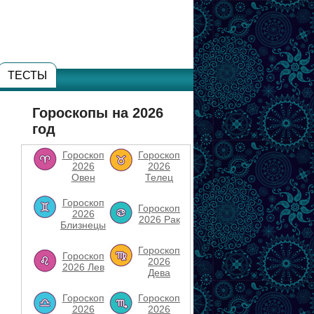
ТЕСТЫ
Гороскопы на 2026
год
Гороскоп
Гороскоп
2026
2026
Овен
Телец
Гороскоп
Гороскоп
2026
2026 Рак
Близнецы
Гороскоп
Гороскоп
2026
2026 Лев
Дева
Гороскоп
Гороскоп
2026
2026