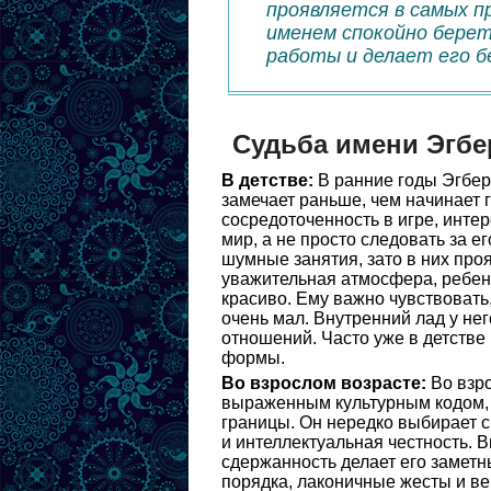
проявляется в самых п
именем спокойно берет
работы и делает его б
Судьба имени Эгбе
В детстве:
В ранние годы Эгбер
замечает раньше, чем начинает 
сосредоточенность в игре, интер
мир, а не просто следовать за 
шумные занятия, зато в них про
уважительная атмосфера, ребен
красиво. Ему важно чувствовать,
очень мал. Внутренний лад у не
отношений. Часто уже в детстве в
формы.
Во взрослом возрасте:
Во взро
выраженным культурным кодом, 
границы. Он нередко выбирает ср
и интеллектуальная честность. 
сдержанность делает его заметн
порядка, лаконичные жесты и ве