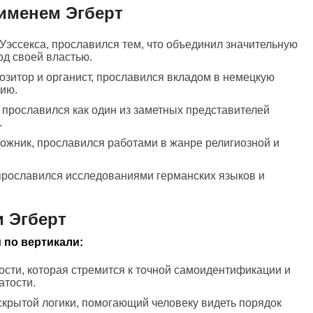
именем Эгберт
 Уэссекса, прославился тем, что объединил значительную
од своей властью.
озитор и органист, прославился вкладом в немецкую
ию.
, прославился как один из заметных представителей
.
дожник, прославился работами в жанре религиозной и
 прославился исследованиями германских языков и
 Эгберт
 по вертикали:
ости, которая стремится к точной самоидентификации и
атости.
 скрытой логики, помогающий человеку видеть порядок