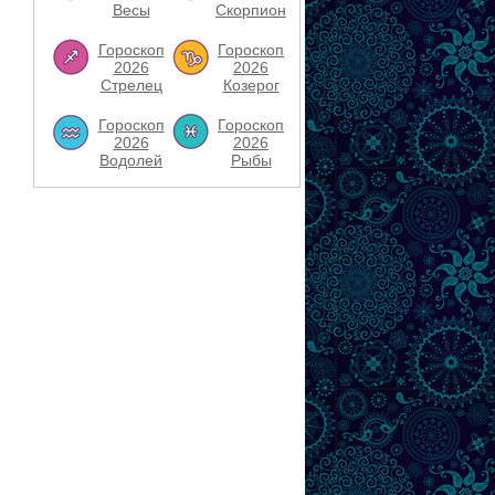
Весы
Скорпион
Гороскоп
Гороскоп
2026
2026
Стрелец
Козерог
Гороскоп
Гороскоп
2026
2026
Водолей
Рыбы