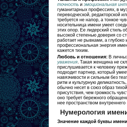
точность
и
эмоциональная ин
гуманитарных профессиях, в му
переводческой, редакторской ил
требуется не напор, а тонкое ч
носительница имени умеет соеди
этих опор. Ее лидерский стиль о
высокой степенью доверия со ст
работает не рывками, а глубоко 
профессиональная энергия имени
кажется тихим.
Любовь и отношения:
В личных
уважения
. Такая женщина не ск
прислушивается к человеку преж
подходит партнер, который уме
навязчивости и сильным без теа
ритм и культурную деликатность
обычно несет в союз образ тихой
присутствия, чем громкость чувс
оно требует бережного обращени
нее пространством внутреннего 
Нумерология имен
Значение каждой буквы имени