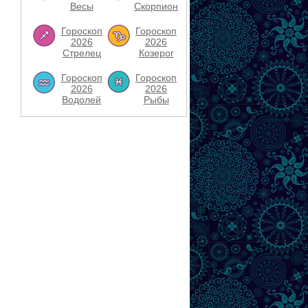
Весы
Скорпион
Гороскоп
Гороскоп
2026
2026
Стрелец
Козерог
Гороскоп
Гороскоп
2026
2026
Водолей
Рыбы