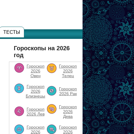
ТЕСТЫ
Гороскопы на 2026
год
Гороскоп
Гороскоп
2026
2026
Овен
Телец
Гороскоп
Гороскоп
2026
2026 Рак
Близнецы
Гороскоп
Гороскоп
2026
2026 Лев
Дева
Гороскоп
Гороскоп
2026
2026