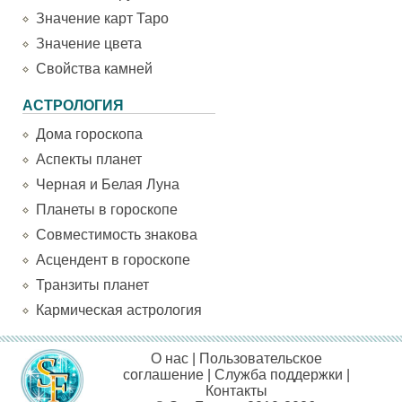
Значение карт Таро
Значение цвета
Свойства камней
АСТРОЛОГИЯ
Дома гороскопа
Аспекты планет
Черная и Белая Луна
Планеты в гороскопе
Совместимость знакова
Асцендент в гороскопе
Транзиты планет
Кармическая астрология
О нас
|
Пользовательское
соглашение
|
Служба поддержки
|
Контакты