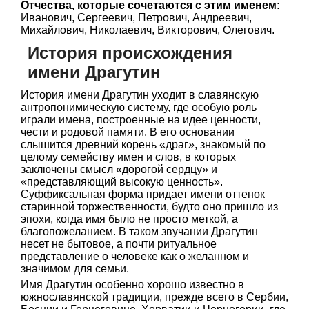
Отчества, которые сочетаются с этим именем:
Иванович, Сергеевич, Петрович, Андреевич,
Михайлович, Николаевич, Викторович, Олегович.
История происхождения
имени Драгутин
История имени Драгутин уходит в славянскую
антропонимическую систему, где особую роль
играли имена, построенные на идее ценности,
чести и родовой памяти. В его основании
слышится древний корень «драг», знакомый по
целому семейству имен и слов, в которых
заключены смысл «дорогой сердцу» и
«представляющий высокую ценность».
Суффиксальная форма придает имени оттенок
старинной торжественности, будто оно пришло из
эпохи, когда имя было не просто меткой, а
благопожеланием. В таком звучании Драгутин
несет не бытовое, а почти ритуальное
представление о человеке как о желанном и
значимом для семьи.
Имя Драгутин особенно хорошо известно в
южнославянской традиции, прежде всего в Сербии,