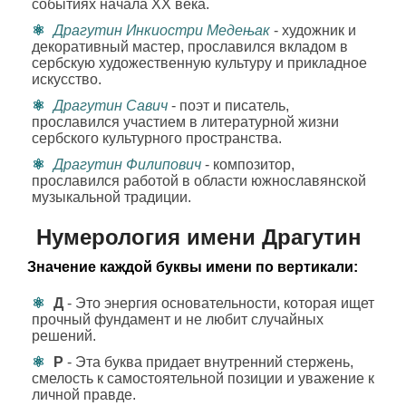
событиях начала XX века.
Драгутин Инкиостри Медењак
- художник и
декоративный мастер, прославился вкладом в
сербскую художественную культуру и прикладное
искусство.
Драгутин Савич
- поэт и писатель,
прославился участием в литературной жизни
сербского культурного пространства.
Драгутин Филипович
- композитор,
прославился работой в области южнославянской
музыкальной традиции.
Нумерология имени Драгутин
Значение каждой буквы имени по вертикали:
Д
- Это энергия основательности, которая ищет
прочный фундамент и не любит случайных
решений.
Р
- Эта буква придает внутренний стержень,
смелость к самостоятельной позиции и уважение к
личной правде.