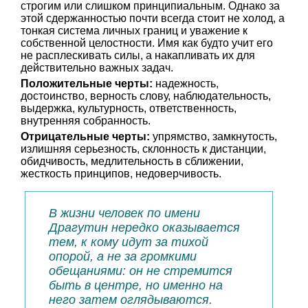
строгим или слишком принципиальным. Однако за
этой сдержанностью почти всегда стоит не холод, а
тонкая система личных границ и уважение к
собственной целостности. Имя как будто учит его
не расплескивать силы, а накапливать их для
действительно важных задач.
Положительные черты:
надежность,
достоинство, верность слову, наблюдательность,
выдержка, культурность, ответственность,
внутренняя собранность.
Отрицательные черты:
упрямство, замкнутость,
излишняя серьезность, склонность к дистанции,
обидчивость, медлительность в сближении,
жесткость принципов, недоверчивость.
В жизни человек по имени
Драгутин нередко оказывается
тем, к кому идут за тихой
опорой, а не за громкими
обещаниями: он не стремится
быть в центре, но именно на
него затем оглядываются.