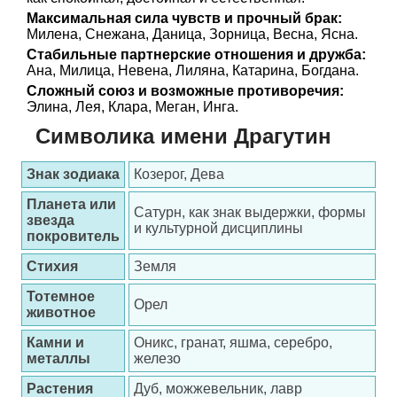
Максимальная сила чувств и прочный брак:
Милена, Снежана, Даница, Зорница, Весна, Ясна.
Стабильные партнерские отношения и дружба:
Ана, Милица, Невена, Лиляна, Катарина, Богдана.
Сложный союз и возможные противоречия:
Элина, Лея, Клара, Меган, Инга.
Символика имени Драгутин
Знак зодиака
Козерог, Дева
Планета или
Сатурн, как знак выдержки, формы
звезда
и культурной дисциплины
покровитель
Стихия
Земля
Тотемное
Орел
животное
Камни и
Оникс, гранат, яшма, серебро,
металлы
железо
Растения
Дуб, можжевельник, лавр