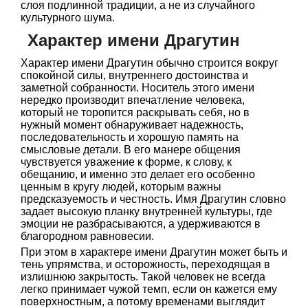
слоя подлинной традиции, а не из случайного
культурного шума.
Характер имени Драгутин
Характер имени Драгутин обычно строится вокруг
спокойной силы, внутреннего достоинства и
заметной собранности. Носитель этого имени
нередко производит впечатление человека,
который не торопится раскрывать себя, но в
нужный момент обнаруживает надежность,
последовательность и хорошую память на
смысловые детали. В его манере общения
чувствуется уважение к форме, к слову, к
обещанию, и именно это делает его особенно
ценным в кругу людей, которым важны
предсказуемость и честность. Имя Драгутин словно
задает высокую планку внутренней культуры, где
эмоции не разбрасываются, а удерживаются в
благородном равновесии.
При этом в характере имени Драгутин может быть и
тень упрямства, и осторожность, переходящая в
излишнюю закрытость. Такой человек не всегда
легко принимает чужой темп, если он кажется ему
поверхностным, а потому временами выглядит