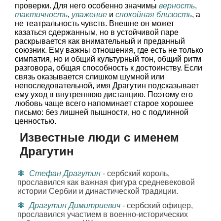
проверки. Для него особенно значимы
верность
,
тактичность
,
уважение
и
спокойная близость
, а
не театральность чувств. Внешне он может
казаться сдержанным, но в устойчивой паре
раскрывается как внимательный и преданный
союзник. Ему важны отношения, где есть не только
симпатия, но и общий культурный тон, общий ритм
разговора, общая способность к достоинству. Если
связь оказывается слишком шумной или
непоследовательной, имя Драгутин подсказывает
ему уход в внутреннюю дистанцию. Поэтому его
любовь чаще всего напоминает старое хорошее
письмо: без лишней пышности, но с подлинной
ценностью.
Известные люди с именем
Драгутин
Стефан Драгутин
- сербский король,
прославился как важная фигура средневековой
истории Сербии и династической традиции.
Драгутин Димитриевич
- сербский офицер,
прославился участием в военно-исторических