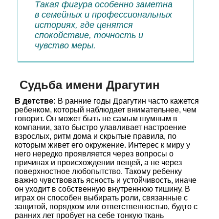
Такая фигура особенно заметна
в семейных и профессиональных
историях, где ценятся
спокойствие, точность и
чувство меры.
Судьба имени Драгутин
В детстве:
В ранние годы Драгутин часто кажется
ребенком, который наблюдает внимательнее, чем
говорит. Он может быть не самым шумным в
компании, зато быстро улавливает настроение
взрослых, ритм дома и скрытые правила, по
которым живет его окружение. Интерес к миру у
него нередко проявляется через вопросы о
причинах и происхождении вещей, а не через
поверхностное любопытство. Такому ребенку
важно чувствовать ясность и устойчивость, иначе
он уходит в собственную внутреннюю тишину. В
играх он способен выбирать роли, связанные с
защитой, порядком или ответственностью, будто с
ранних лет пробует на себе тонкую ткань