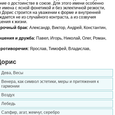
ние о достоинстве в союзе. Для этого имени особенно
 имена с ясной фонетикой и без эклектичной резкости,
 Дорис строится на уважении к форме и внутренней
дается не из случайного контраста, а из созвучия
ения к жизни.
прочный брак:
Александр, Виктор, Андрей, Константин,
ошения и дружба:
Павел, Игорь, Николай, Олег, Роман,
ротиворечия:
Ярослав, Тимофей, Владислав,
Дорис
Дева, Весы
Венера, как символ эстетики, меры и притяжения к
гармонии
Воздух
Лебедь
Сапфир, агат, жемчуг, серебро