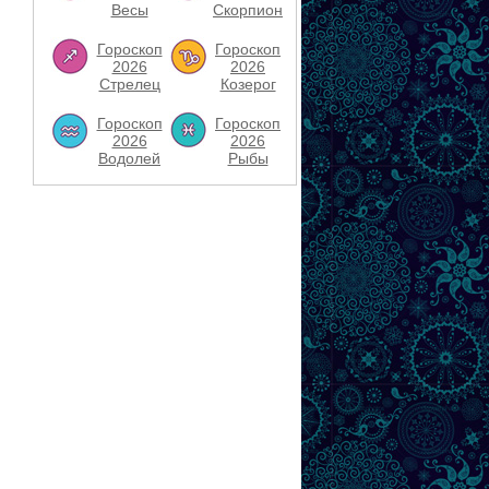
Весы
Скорпион
Гороскоп
Гороскоп
2026
2026
Стрелец
Козерог
Гороскоп
Гороскоп
2026
2026
Водолей
Рыбы