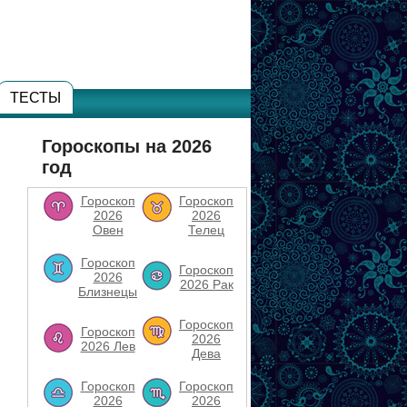
ТЕСТЫ
Гороскопы на 2026
год
Гороскоп
Гороскоп
2026
2026
Овен
Телец
Гороскоп
Гороскоп
2026
2026 Рак
Близнецы
Гороскоп
Гороскоп
2026
2026 Лев
Дева
Гороскоп
Гороскоп
2026
2026