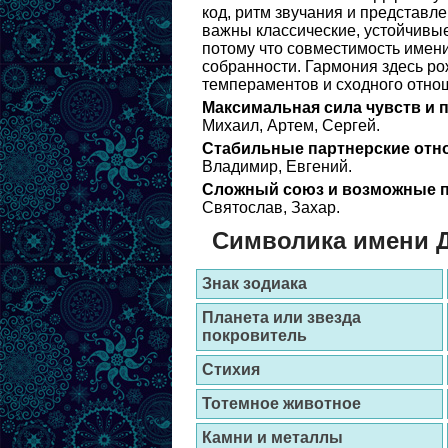
код, ритм звучания и представле
важны классические, устойчивые
потому что совместимость имени
собранности. Гармония здесь рож
темпераментов и сходного отнош
Максимальная сила чувств и 
Михаил, Артем, Сергей.
Стабильные партнерские отн
Владимир, Евгений.
Сложный союз и возможные п
Святослав, Захар.
Символика имени 
Знак зодиака
Планета или звезда
покровитель
Стихия
Тотемное животное
Камни и металлы