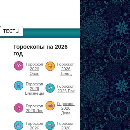
ТЕСТЫ
Гороскопы на 2026
год
Гороскоп
Гороскоп
2026
2026
Овен
Телец
Гороскоп
Гороскоп
2026
2026 Рак
Близнецы
Гороскоп
Гороскоп
2026
2026 Лев
Дева
Гороскоп
Гороскоп
2026
2026