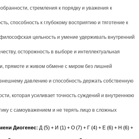
собранности, стремления к порядку и уважения к
сть, способность к глубокому восприятию и тяготение к
 философская цельность и умение удерживать внутренний
ачеству, осторожность в выборе и интеллектуальная
ти, прямоте и живом обмене с миром без лишней
 внешнему давлению и способность держать собственную
ости, которая усиливает точность суждений и внутреннюю
гику с самоуважением и не терять лицо в сложных
мени Диогенес:
Д (5) + И (1) + О (7) + Г (4) + Е (6) + Н (6) +