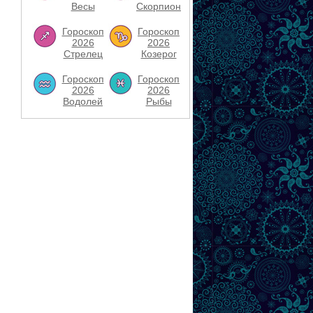
Весы
Скорпион
Гороскоп
Гороскоп
2026
2026
Стрелец
Козерог
Гороскоп
Гороскоп
2026
2026
Водолей
Рыбы