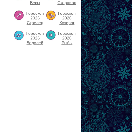
Весы
Скорпион
Гороскоп
Гороскоп
2026
2026
Стрелец
Козерог
Гороскоп
Гороскоп
2026
2026
Водолей
Рыбы