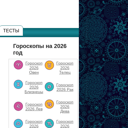
ТЕСТЫ
Гороскопы на 2026
год
Гороскоп
Гороскоп
2026
2026
Овен
Телец
Гороскоп
Гороскоп
2026
2026 Рак
Близнецы
Гороскоп
Гороскоп
2026
2026 Лев
Дева
Гороскоп
Гороскоп
2026
2026