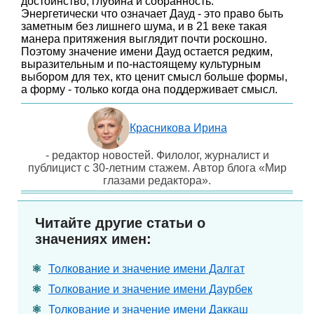
достоинство, глубина и собранность.
Энергетически что означает Дауд - это право быть
заметным без лишнего шума, и в 21 веке такая
манера притяжения выглядит почти роскошно.
Поэтому значение имени Дауд остается редким,
выразительным и по-настоящему культурным
выбором для тех, кто ценит смысл больше формы,
а форму - только когда она поддерживает смысл.
Красникова Ирина
- редактор новостей. Филолог, журналист и
публицист с 30-летним стажем. Автор блога «Мир
глазами редактора».
Читайте другие статьи о
значениях имен:
Толкование и значение имени Далгат
Толкование и значение имени Даурбек
Толкование и значение имени Даккаш