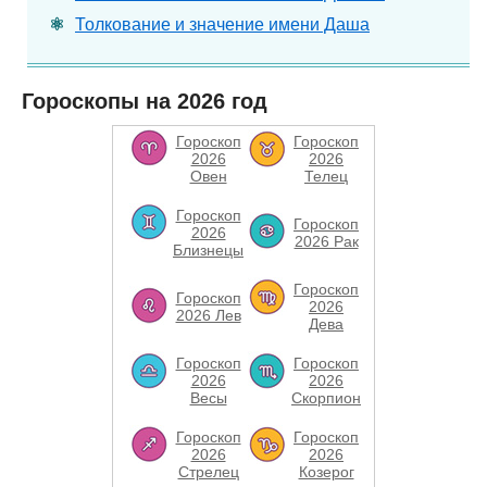
Толкование и значение имени Даша
Гороскопы на 2026 год
Гороскоп
Гороскоп
2026
2026
Овен
Телец
Гороскоп
Гороскоп
2026
2026 Рак
Близнецы
Гороскоп
Гороскоп
2026
2026 Лев
Дева
Гороскоп
Гороскоп
2026
2026
Весы
Скорпион
Гороскоп
Гороскоп
2026
2026
Стрелец
Козерог