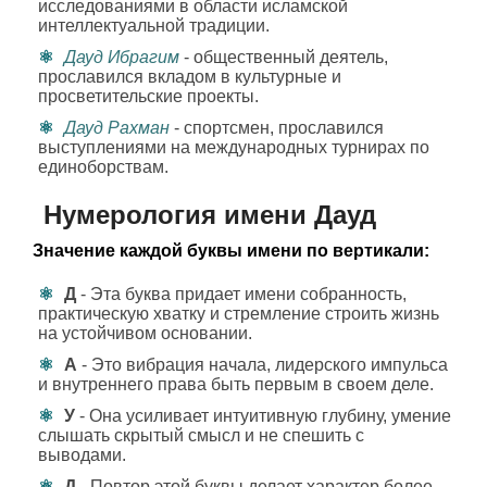
исследованиями в области исламской
интеллектуальной традиции.
Дауд Ибрагим
- общественный деятель,
прославился вкладом в культурные и
просветительские проекты.
Дауд Рахман
- спортсмен, прославился
выступлениями на международных турнирах по
единоборствам.
Нумерология имени Дауд
Значение каждой буквы имени по вертикали:
Д
- Эта буква придает имени собранность,
практическую хватку и стремление строить жизнь
на устойчивом основании.
А
- Это вибрация начала, лидерского импульса
и внутреннего права быть первым в своем деле.
У
- Она усиливает интуитивную глубину, умение
слышать скрытый смысл и не спешить с
выводами.
Д
- Повтор этой буквы делает характер более