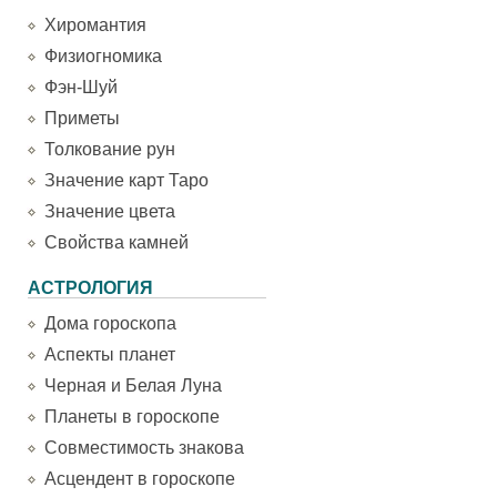
Хиромантия
Физиогномика
Фэн-Шуй
Приметы
Толкование рун
Значение карт Таро
Значение цвета
Свойства камней
АСТРОЛОГИЯ
Дома гороскопа
Аспекты планет
Черная и Белая Луна
Планеты в гороскопе
Совместимость знакова
Асцендент в гороскопе