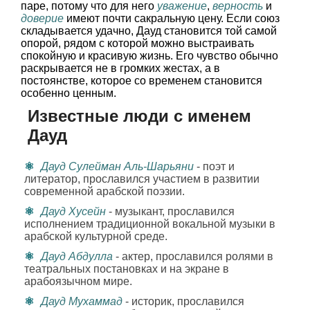
паре, потому что для него
уважение
,
верность
и
доверие
имеют почти сакральную цену. Если союз
складывается удачно, Дауд становится той самой
опорой, рядом с которой можно выстраивать
спокойную и красивую жизнь. Его чувство обычно
раскрывается не в громких жестах, а в
постоянстве, которое со временем становится
особенно ценным.
Известные люди с именем
Дауд
Дауд Сулейман Аль-Шарьяни
- поэт и
литератор, прославился участием в развитии
современной арабской поэзии.
Дауд Хусейн
- музыкант, прославился
исполнением традиционной вокальной музыки в
арабской культурной среде.
Дауд Абдулла
- актер, прославился ролями в
театральных постановках и на экране в
арабоязычном мире.
Дауд Мухаммад
- историк, прославился