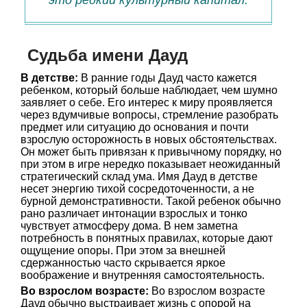
это редкий культурный капитал.
Судьба имени Дауд
В детстве:
В ранние годы Дауд часто кажется
ребенком, который больше наблюдает, чем шумно
заявляет о себе. Его интерес к миру проявляется
через вдумчивые вопросы, стремление разобрать
предмет или ситуацию до основания и почти
взрослую осторожность в новых обстоятельствах.
Он может быть привязан к привычному порядку, но
при этом в игре нередко показывает неожиданный
стратегический склад ума. Имя Дауд в детстве
несет энергию тихой сосредоточенности, а не
бурной демонстративности. Такой ребенок обычно
рано различает интонации взрослых и тонко
чувствует атмосферу дома. В нем заметна
потребность в понятных правилах, которые дают
ощущение опоры. При этом за внешней
сдержанностью часто скрывается яркое
воображение и внутренняя самостоятельность.
Во взрослом возрасте:
Во взрослом возрасте
Дауд обычно выстраивает жизнь с опорой на