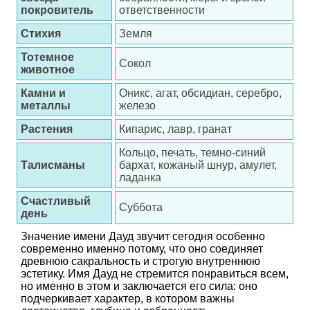
покровитель
ответственности
Стихия
Земля
Тотемное
Сокол
животное
Камни и
Оникс, агат, обсидиан, серебро,
металлы
железо
Растения
Кипарис, лавр, гранат
Кольцо, печать, темно-синий
Талисманы
бархат, кожаный шнур, амулет,
ладанка
Счастливый
Суббота
день
Значение имени Дауд звучит сегодня особенно
современно именно потому, что оно соединяет
древнюю сакральность и строгую внутреннюю
эстетику. Имя Дауд не стремится понравиться всем,
но именно в этом и заключается его сила: оно
подчеркивает характер, в котором важны