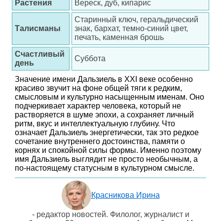
Растения
Вереск, дуб, кипарис
Старинный ключ, геральдический
Талисманы
знак, бархат, темно-синий цвет,
печать, каменная брошь
Счастливый
Суббота
день
Значение имени Дальзиель в XXI веке особенно
красиво звучит на фоне общей тяги к редким,
смысловым и культурно насыщенным именам. Оно
подчеркивает характер человека, который не
растворяется в шуме эпохи, а сохраняет личный
ритм, вкус и интеллектуальную глубину. Что
означает Дальзиель энергетически, так это редкое
сочетание внутреннего достоинства, памяти о
корнях и спокойной силы формы. Именно поэтому
имя Дальзиель выглядит не просто необычным, а
по-настоящему статусным в культурном смысле.
Красникова Ирина
- редактор новостей. Филолог, журналист и