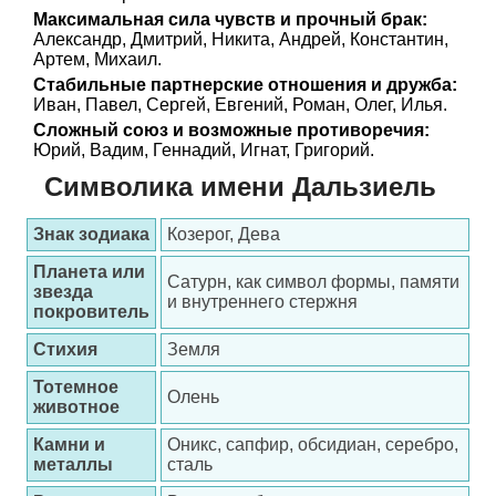
Максимальная сила чувств и прочный брак:
Александр, Дмитрий, Никита, Андрей, Константин,
Артем, Михаил.
Стабильные партнерские отношения и дружба:
Иван, Павел, Сергей, Евгений, Роман, Олег, Илья.
Сложный союз и возможные противоречия:
Юрий, Вадим, Геннадий, Игнат, Григорий.
Символика имени Дальзиель
Знак зодиака
Козерог, Дева
Планета или
Сатурн, как символ формы, памяти
звезда
и внутреннего стержня
покровитель
Стихия
Земля
Тотемное
Олень
животное
Камни и
Оникс, сапфир, обсидиан, серебро,
металлы
сталь