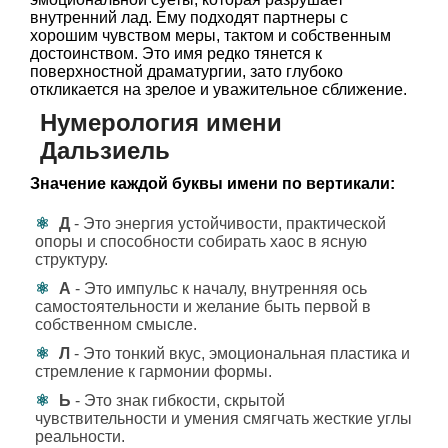
внутренний лад. Ему подходят партнеры с
хорошим чувством меры, тактом и собственным
достоинством. Это имя редко тянется к
поверхностной драматургии, зато глубоко
откликается на зрелое и уважительное сближение.
Нумерология имени
Дальзиель
Значение каждой буквы имени по вертикали:
Д
- Это энергия устойчивости, практической
опоры и способности собирать хаос в ясную
структуру.
А
- Это импульс к началу, внутренняя ось
самостоятельности и желание быть первой в
собственном смысле.
Л
- Это тонкий вкус, эмоциональная пластика и
стремление к гармонии формы.
Ь
- Это знак гибкости, скрытой
чувствительности и умения смягчать жесткие углы
реальности.