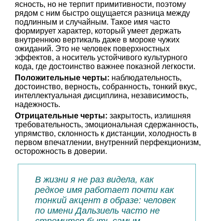
ясность, но не терпит примитивности, поэтому
рядом с ним быстро ощущается разница между
подлинным и случайным. Такое имя часто
формирует характер, который умеет держать
внутреннюю вертикаль даже в мороке чужих
ожиданий. Это не человек поверхностных
эффектов, а носитель устойчивого культурного
кода, где достоинство важнее показной легкости.
Положительные черты:
наблюдательность,
достоинство, верность, собранность, тонкий вкус,
интеллектуальная дисциплина, независимость,
надежность.
Отрицательные черты:
закрытость, излишняя
требовательность, эмоциональная сдержанность,
упрямство, склонность к дистанции, холодность в
первом впечатлении, внутренний перфекционизм,
осторожность в доверии.
В жизни я не раз видела, как
редкое имя работает почти как
тонкий акцент в образе: человек
по имени Дальзиель часто не