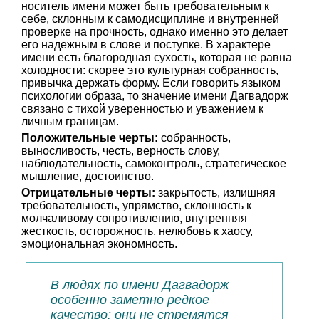
носитель имени может быть требовательным к
себе, склонным к самодисциплине и внутренней
проверке на прочность, однако именно это делает
его надежным в слове и поступке. В характере
имени есть благородная сухость, которая не равна
холодности: скорее это культурная собранность,
привычка держать форму. Если говорить языком
психологии образа, то значение имени Дагвадорж
связано с тихой уверенностью и уважением к
личным границам.
Положительные черты:
собранность,
выносливость, честь, верность слову,
наблюдательность, самоконтроль, стратегическое
мышление, достоинство.
Отрицательные черты:
закрытость, излишняя
требовательность, упрямство, склонность к
молчаливому сопротивлению, внутренняя
жесткость, осторожность, нелюбовь к хаосу,
эмоциональная экономность.
В людях по имени Дагвадорж
особенно заметно редкое
качество: они не стремятся