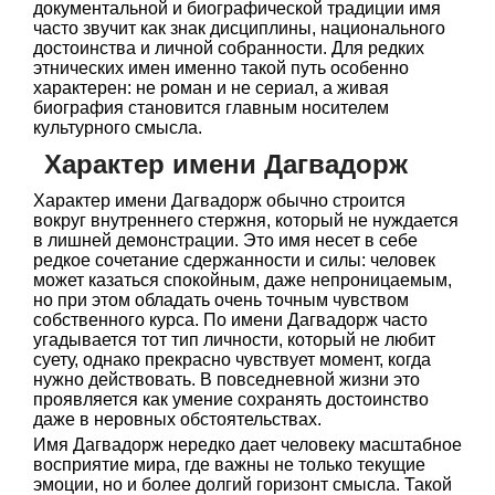
документальной и биографической традиции имя
часто звучит как знак дисциплины, национального
достоинства и личной собранности. Для редких
этнических имен именно такой путь особенно
характерен: не роман и не сериал, а живая
биография становится главным носителем
культурного смысла.
Характер имени Дагвадорж
Характер имени Дагвадорж обычно строится
вокруг внутреннего стержня, который не нуждается
в лишней демонстрации. Это имя несет в себе
редкое сочетание сдержанности и силы: человек
может казаться спокойным, даже непроницаемым,
но при этом обладать очень точным чувством
собственного курса. По имени Дагвадорж часто
угадывается тот тип личности, который не любит
суету, однако прекрасно чувствует момент, когда
нужно действовать. В повседневной жизни это
проявляется как умение сохранять достоинство
даже в неровных обстоятельствах.
Имя Дагвадорж нередко дает человеку масштабное
восприятие мира, где важны не только текущие
эмоции, но и более долгий горизонт смысла. Такой