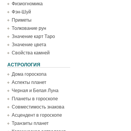
Физиогномика
Фэн-Шуй
Приметы
Толкование рун
Значение карт Таро
Значение цвета
Свойства камней
АСТРОЛОГИЯ
Дома гороскопа
Аспекты планет
Черная и Белая Луна
Планеты в гороскопе
Совместимость знакова
Асцендент в гороскопе
Транзиты планет