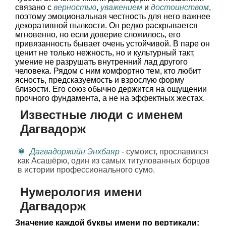
связано с
верностью
,
уважением
и
достоинством
,
поэтому эмоциональная честность для него важнее
декоративной пылкости. Он редко раскрывается
мгновенно, но если доверие сложилось, его
привязанность бывает очень устойчивой. В паре он
ценит не только нежность, но и культурный такт,
умение не разрушать внутренний лад другого
человека. Рядом с ним комфортно тем, кто любит
ясность, предсказуемость и взрослую форму
близости. Его союз обычно держится на ощущении
прочного фундамента, а не на эффектных жестах.
Известные люди с именем
Дагвадорж
Дагвадоржийн Энхбаяр
- сумоист, прославился
как Асашёрю, один из самых титулованных борцов
в истории профессионального сумо.
Нумерология имени
Дагвадорж
Значение каждой буквы имени по вертикали: