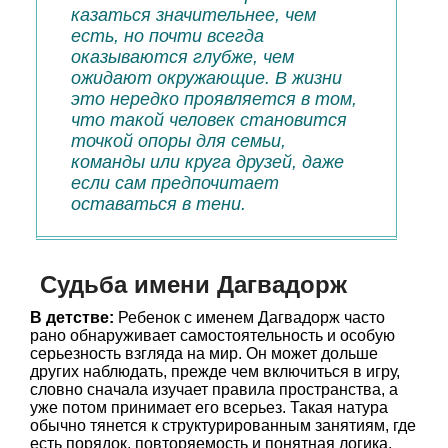
казаться значительнее, чем
есть, но почти всегда
оказываются глубже, чем
ожидают окружающие. В жизни
это нередко проявляется в том,
что такой человек становится
точкой опоры для семьи,
команды или круга друзей, даже
если сам предпочитает
оставаться в тени.
Судьба имени Дагвадорж
В детстве:
Ребенок с именем Дагвадорж часто
рано обнаруживает самостоятельность и особую
серьезность взгляда на мир. Он может дольше
других наблюдать, прежде чем включиться в игру,
словно сначала изучает правила пространства, а
уже потом принимает его всерьез. Такая натура
обычно тянется к структурированным занятиям, где
есть порядок, повторяемость и понятная логика.