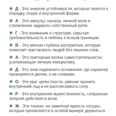
Д
- Это энергия устойчивости, которая тянется к
порядку, опоре и внутренней форме.
А
- Это импульс начала, личной воли и
стремления задавать собственный ритм.
Г
- Это внимание к структуре, скрытая
требовательность и любовь к ясным границам.
В
- Это мягкая глубина восприятия, которая
помогает чувствовать людей без лишних слов.
А
- Это повторная волна самостоятельности,
усиливающая личную инициативу.
Д
- Это знак надежного основания, где характер
проверяется делом, а не словами.
О
- Это круг целостности, умение хранить
внутренний лад и не расплескивать силу.
Р
- Это внутренняя мужественность, собранная
энергия действия и воли.
Ж
- Это тонкая, но заметная яркость натуры,
которая проявляется в особой манере держаться.