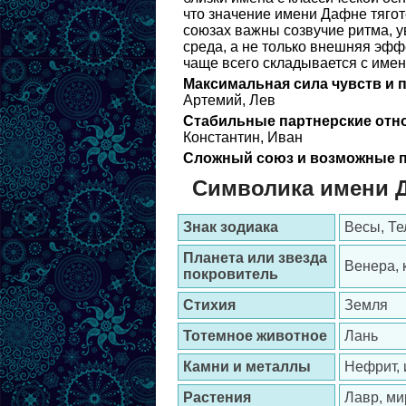
что значение имени Дафне тягот
союзах важны созвучие ритма, 
среда, а не только внешняя эф
чаще всего складывается с имен
Максимальная сила чувств и 
Артемий, Лев
Стабильные партнерские отн
Константин, Иван
Сложный союз и возможные п
Символика имени 
Знак зодиака
Весы, Те
Планета или звезда
Венера, 
покровитель
Стихия
Земля
Тотемное животное
Лань
Камни и металлы
Нефрит, 
Растения
Лавр, ми