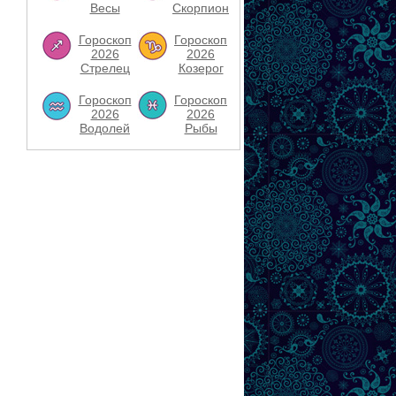
Весы
Скорпион
Гороскоп
Гороскоп
2026
2026
Стрелец
Козерог
Гороскоп
Гороскоп
2026
2026
Водолей
Рыбы