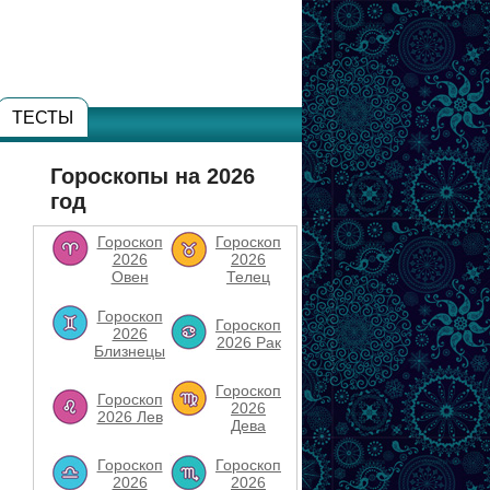
ТЕСТЫ
Гороскопы на 2026
год
Гороскоп
Гороскоп
2026
2026
Овен
Телец
Гороскоп
Гороскоп
2026
2026 Рак
Близнецы
Гороскоп
Гороскоп
2026
2026 Лев
Дева
Гороскоп
Гороскоп
2026
2026