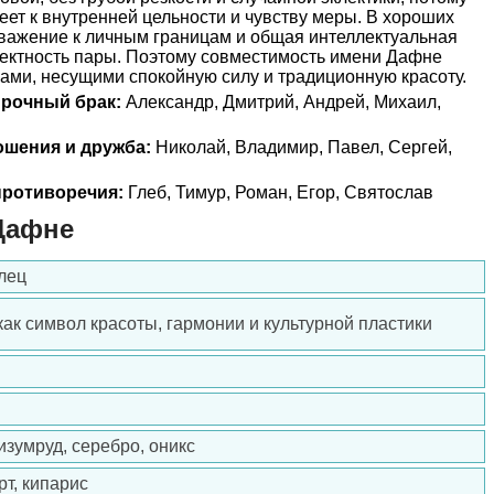
еет к внутренней цельности и чувству меры. В хороших
уважение к личным границам и общая интеллектуальная
фектность пары. Поэтому совместимость имени Дафне
ами, несущими спокойную силу и традиционную красоту.
прочный брак:
Александр, Дмитрий, Андрей, Михаил,
ошения и дружба:
Николай, Владимир, Павел, Сергей,
ротиворечия:
Глеб, Тимур, Роман, Егор, Святослав
Дафне
лец
как символ красоты, гармонии и культурной пластики
изумруд, серебро, оникс
рт, кипарис