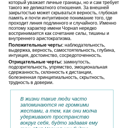
который уважает личные границы, но и сам требует
такого же деликатного отношения. За внешней
закрытостью может скрываться верность, глубокая
память и почти интуитивное понимание того, где
проходит линия подлинного и случайного. Именно
поэтому характер имени Чорнап нередко
воспринимается как сочетание силы, тишины и
внутреннего аристократизма.
Положительные черты:
наблюдательность,
выдержка, верность, самостоятельность, глубина,
интуиция, достоинство, сосредоточенность.
Отрицательные черты:
замкнутость,
подозрительность, упрямство, эмоциональная
сдержанность, склонность к дистанции,
болезненная принципиальность, скрытность,
трудность в доверии.
В жизни такие люди часто
запоминаются не громкими
жестами, а тем, как они молча
удерживают пространство
вокруг себя, будто задавая ему