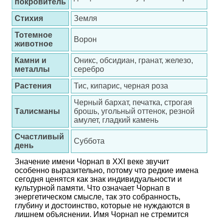
покровитель
Стихия
Земля
Тотемное
Ворон
животное
Камни и
Оникс, обсидиан, гранат, железо,
металлы
серебро
Растения
Тис, кипарис, черная роза
Черный бархат, печатка, строгая
Талисманы
брошь, угольный оттенок, резной
амулет, гладкий камень
Счастливый
Суббота
день
Значение имени Чорнап в XXI веке звучит
особенно выразительно, потому что редкие имена
сегодня ценятся как знак индивидуальности и
культурной памяти. Что означает Чорнап в
энергетическом смысле, так это собранность,
глубину и достоинство, которые не нуждаются в
лишнем объяснении. Имя Чорнап не стремится