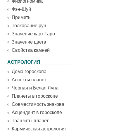
Физиогномика
Фэн-Шуй
Приметы
Толкование рун
Значение карт Таро
Значение цвета
Свойства камней
АСТРОЛОГИЯ
Дома гороскопа
Аспекты планет
Черная и Белая Луна
Планеты в гороскопе
Совместимость знакова
Асцендент в гороскопе
Транзиты планет
Кармическая астрология