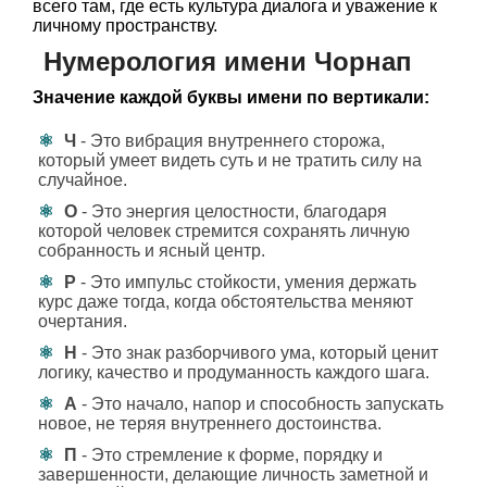
всего там, где есть культура диалога и уважение к
личному пространству.
Нумерология имени Чорнап
Значение каждой буквы имени по вертикали:
Ч
- Это вибрация внутреннего сторожа,
который умеет видеть суть и не тратить силу на
случайное.
О
- Это энергия целостности, благодаря
которой человек стремится сохранять личную
собранность и ясный центр.
Р
- Это импульс стойкости, умения держать
курс даже тогда, когда обстоятельства меняют
очертания.
Н
- Это знак разборчивого ума, который ценит
логику, качество и продуманность каждого шага.
А
- Это начало, напор и способность запускать
новое, не теряя внутреннего достоинства.
П
- Это стремление к форме, порядку и
завершенности, делающие личность заметной и