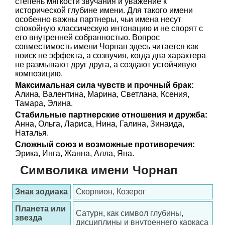
степень мягкости звучания и уважение к
исторической глубине имени. Для такого имени
особенно важны партнеры, чьи имена несут
спокойную классическую интонацию и не спорят с
его внутренней собранностью. Вопрос
совместимость имени Чорнап здесь читается как
поиск не эффекта, а созвучия, когда два характера
не размывают друг друга, а создают устойчивую
композицию.
Максимальная сила чувств и прочный брак:
Алина, Валентина, Марина, Светлана, Ксения,
Тамара, Элина.
Стабильные партнерские отношения и дружба:
Анна, Ольга, Лариса, Нина, Галина, Зинаида,
Наталья.
Сложный союз и возможные противоречия:
Эрика, Инга, Жанна, Алла, Яна.
Символика имени Чорнап
Знак зодиака
Скорпион, Козерог
Планета или
Сатурн, как символ глубины,
звезда
дисциплины и внутреннего каркаса