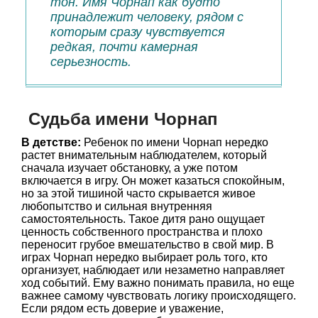
тон. Имя Чорнап как будто
принадлежит человеку, рядом с
которым сразу чувствуется
редкая, почти камерная
серьезность.
Судьба имени Чорнап
В детстве:
Ребенок по имени Чорнап нередко
растет внимательным наблюдателем, который
сначала изучает обстановку, а уже потом
включается в игру. Он может казаться спокойным,
но за этой тишиной часто скрывается живое
любопытство и сильная внутренняя
самостоятельность. Такое дитя рано ощущает
ценность собственного пространства и плохо
переносит грубое вмешательство в свой мир. В
играх Чорнап нередко выбирает роль того, кто
организует, наблюдает или незаметно направляет
ход событий. Ему важно понимать правила, но еще
важнее самому чувствовать логику происходящего.
Если рядом есть доверие и уважение,