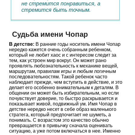
не стремится понравиться, а
стремится быть точным.
Судьба имени Чопар
В детстве:
В ранние годы носитель имени Чопар
нередко кажется очень собранным ребенком,
который не любит хаос и с интересом следит за
тем, как устроен мир вокруг. Он может рано
проявлять любознательность к механике вещей,
маршрутам, правилам игры и любым логичным
последовательностям. Такой ребенок часто
наблюдает прежде, чем вступить в действие, и это
делает его особенно внимательным к деталям. В
общении он может быть избирательным, но если
почувствует доверие, то быстро раскрывается и
показывает живой, подвижный ум. Имя Чопар в
детстве нередко несет в себе образ маленького
стратегa, который предпочитает не шуметь, а
понимать. С возрастом это качество обычно
превращается в привычку сначала оценивать
ситуацию, а уже потом включаться в нее. Именно