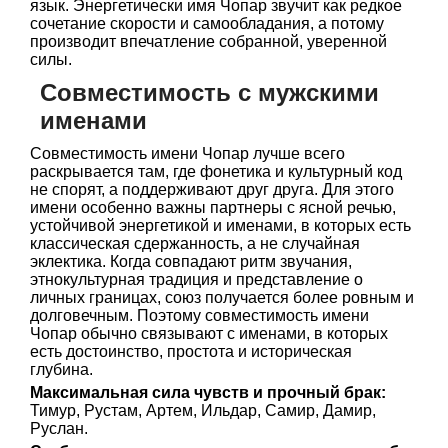
язык. Энергетически имя Чопар звучит как редкое
сочетание скорости и самообладания, а потому
производит впечатление собранной, уверенной
силы.
Совместимость с мужскими
именами
Совместимость имени Чопар лучше всего
раскрывается там, где фонетика и культурный код
не спорят, а поддерживают друг друга. Для этого
имени особенно важны партнеры с ясной речью,
устойчивой энергетикой и именами, в которых есть
классическая сдержанность, а не случайная
эклектика. Когда совпадают ритм звучания,
этнокультурная традиция и представление о
личных границах, союз получается более ровным и
долговечным. Поэтому совместимость имени
Чопар обычно связывают с именами, в которых
есть достоинство, простота и историческая
глубина.
Максимальная сила чувств и прочный брак:
Тимур, Рустам, Артем, Ильдар, Самир, Дамир,
Руслан.