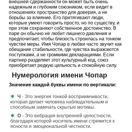
внешней сдержанности он может быть очень
надежным и глубоким союзником, если видит в
отношениях пространство для доверия, а не
борьбы за влияние. Его притягивают люди,
которые умеют говорить просто, но по существу, и
при этом сохраняют собственное достоинство. В
паре он обычно не любит лишнего давления и
предпочитает, чтобы близость строилась на тонком
чувстве меры. Имя Чопар в любви часто звучит как
обещание стабильности, где чувства выражаются
поступками, а не громкими декларациями. Если
партнер разделяет этот культурный код, союз
приобретает редкую цельность и спокойную силу.
Нумерология имени Чопар
Значение каждой буквы имени по вертикали:
Ч
- Это энергия тонкой восприимчивости,
которая делает человека наблюдательным и
способным замечать скрытые мотивы.
О
- Это вибрация внутренней целостности,
благодаря которой носитель имени стремится к
ясности и эмоциональной честности.