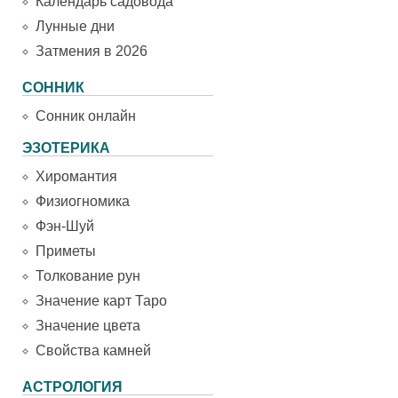
Календарь садовода
Лунные дни
Затмения в 2026
СОННИК
Сонник онлайн
ЭЗОТЕРИКА
Хиромантия
Физиогномика
Фэн-Шуй
Приметы
Толкование рун
Значение карт Таро
Значение цвета
Свойства камней
АСТРОЛОГИЯ