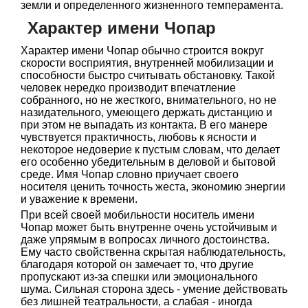
земли и определенного жизненного темперамента.
Характер имени Чопар
Характер имени Чопар обычно строится вокруг
скорости восприятия, внутренней мобилизации и
способности быстро считывать обстановку. Такой
человек нередко производит впечатление
собранного, но не жесткого, внимательного, но не
назидательного, умеющего держать дистанцию и
при этом не выпадать из контакта. В его манере
чувствуется практичность, любовь к ясности и
некоторое недоверие к пустым словам, что делает
его особенно убедительным в деловой и бытовой
среде. Имя Чопар словно приучает своего
носителя ценить точность жеста, экономию энергии
и уважение к времени.
При всей своей мобильности носитель имени
Чопар может быть внутренне очень устойчивым и
даже упрямым в вопросах личного достоинства.
Ему часто свойственна скрытая наблюдательность,
благодаря которой он замечает то, что другие
пропускают из-за спешки или эмоционального
шума. Сильная сторона здесь - умение действовать
без лишней театральности, а слабая - иногда