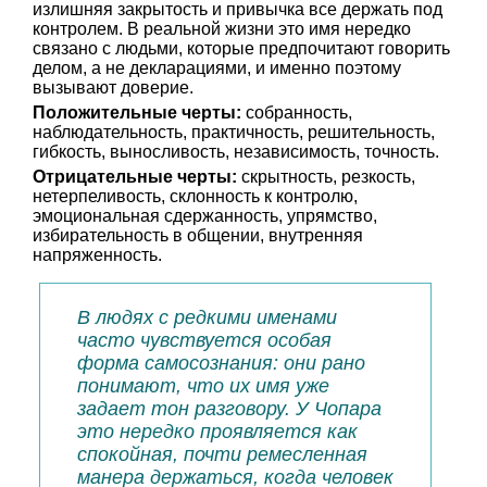
излишняя закрытость и привычка все держать под
контролем. В реальной жизни это имя нередко
связано с людьми, которые предпочитают говорить
делом, а не декларациями, и именно поэтому
вызывают доверие.
Положительные черты:
собранность,
наблюдательность, практичность, решительность,
гибкость, выносливость, независимость, точность.
Отрицательные черты:
скрытность, резкость,
нетерпеливость, склонность к контролю,
эмоциональная сдержанность, упрямство,
избирательность в общении, внутренняя
напряженность.
В людях с редкими именами
часто чувствуется особая
форма самосознания: они рано
понимают, что их имя уже
задает тон разговору. У Чопара
это нередко проявляется как
спокойная, почти ремесленная
манера держаться, когда человек