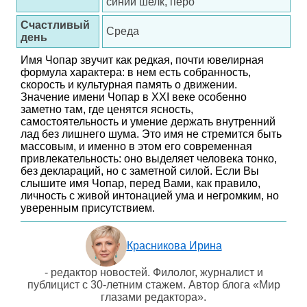
синий шелк, перо
Счастливый
Среда
день
Имя Чопар звучит как редкая, почти ювелирная
формула характера: в нем есть собранность,
скорость и культурная память о движении.
Значение имени Чопар в XXI веке особенно
заметно там, где ценятся ясность,
самостоятельность и умение держать внутренний
лад без лишнего шума. Это имя не стремится быть
массовым, и именно в этом его современная
привлекательность: оно выделяет человека тонко,
без деклараций, но с заметной силой. Если Вы
слышите имя Чопар, перед Вами, как правило,
личность с живой интонацией ума и негромким, но
уверенным присутствием.
Красникова Ирина
- редактор новостей. Филолог, журналист и
публицист с 30-летним стажем. Автор блога «Мир
глазами редактора».