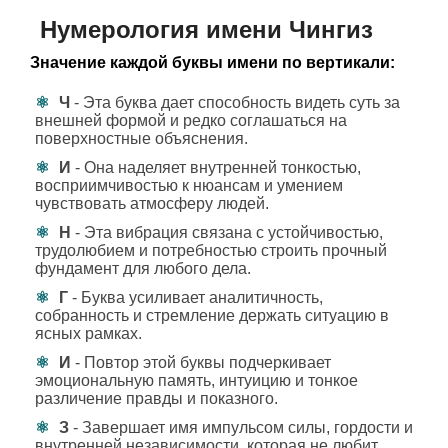
Нумерология имени Чингиз
Значение каждой буквы имени по вертикали:
Ч
- Эта буква дает способность видеть суть за
внешней формой и редко соглашаться на
поверхностные объяснения.
И
- Она наделяет внутренней тонкостью,
восприимчивостью к нюансам и умением
чувствовать атмосферу людей.
Н
- Эта вибрация связана с устойчивостью,
трудолюбием и потребностью строить прочный
фундамент для любого дела.
Г
- Буква усиливает аналитичность,
собранность и стремление держать ситуацию в
ясных рамках.
И
- Повтор этой буквы подчеркивает
эмоциональную память, интуицию и тонкое
различение правды и показного.
З
- Завершает имя импульсом силы, гордости и
внутренней независимости, которая не любит