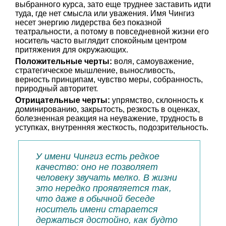
выбранного курса, зато еще труднее заставить идти
туда, где нет смысла или уважения. Имя Чингиз
несет энергию лидерства без показной
театральности, а потому в повседневной жизни его
носитель часто выглядит спокойным центром
притяжения для окружающих.
Положительные черты:
воля, самоуважение,
стратегическое мышление, выносливость,
верность принципам, чувство меры, собранность,
природный авторитет.
Отрицательные черты:
упрямство, склонность к
доминированию, закрытость, резкость в оценках,
болезненная реакция на неуважение, трудность в
уступках, внутренняя жесткость, подозрительность.
У имени Чингиз есть редкое
качество: оно не позволяет
человеку звучать мелко. В жизни
это нередко проявляется так,
что даже в обычной беседе
носитель имени старается
держаться достойно, как будто