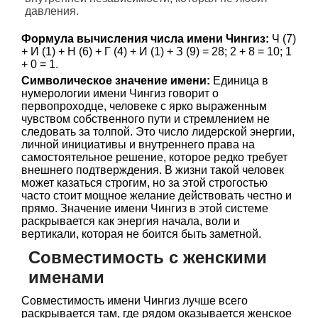
давления.
Формула вычисления числа имени Чингиз:
Ч (7)
+ И (1) + Н (6) + Г (4) + И (1) + З (9) = 28; 2 + 8 = 10; 1
+ 0 = 1.
Символическое значение имени:
Единица в
нумерологии имени Чингиз говорит о
первопроходце, человеке с ярко выраженным
чувством собственного пути и стремлением не
следовать за толпой. Это число лидерской энергии,
личной инициативы и внутреннего права на
самостоятельное решение, которое редко требует
внешнего подтверждения. В жизни такой человек
может казаться строгим, но за этой строгостью
часто стоит мощное желание действовать честно и
прямо. Значение имени Чингиз в этой системе
раскрывается как энергия начала, воли и
вертикали, которая не боится быть заметной.
Совместимость с женскими
именами
Совместимость имени Чингиз лучше всего
раскрывается там, где рядом оказывается женское