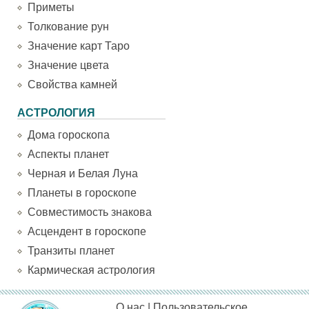
Приметы
Толкование рун
Значение карт Таро
Значение цвета
Свойства камней
АСТРОЛОГИЯ
Дома гороскопа
Аспекты планет
Черная и Белая Луна
Планеты в гороскопе
Совместимость знакова
Асцендент в гороскопе
Транзиты планет
Кармическая астрология
О нас
|
Пользовательское