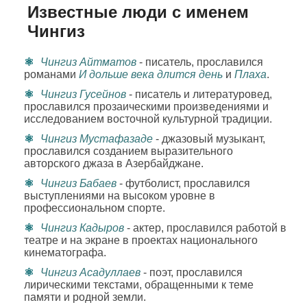
Известные люди с именем
Чингиз
Чингиз Айтматов
- писатель, прославился
романами
И дольше века длится день
и
Плаха
.
Чингиз Гусейнов
- писатель и литературовед,
прославился прозаическими произведениями и
исследованием восточной культурной традиции.
Чингиз Мустафазаде
- джазовый музыкант,
прославился созданием выразительного
авторского джаза в Азербайджане.
Чингиз Бабаев
- футболист, прославился
выступлениями на высоком уровне в
профессиональном спорте.
Чингиз Кадыров
- актер, прославился работой в
театре и на экране в проектах национального
кинематографа.
Чингиз Асадуллаев
- поэт, прославился
лирическими текстами, обращенными к теме
памяти и родной земли.