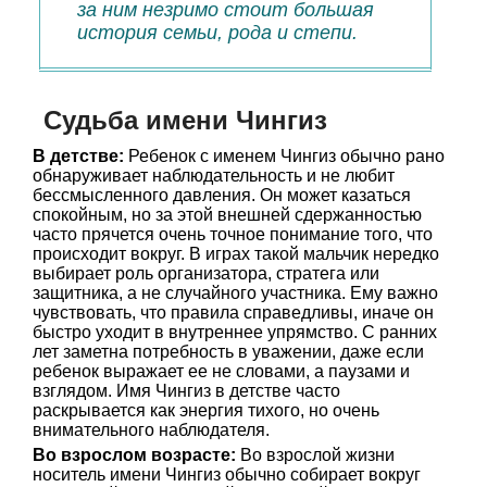
за ним незримо стоит большая
история семьи, рода и степи.
Судьба имени Чингиз
В детстве:
Ребенок с именем Чингиз обычно рано
обнаруживает наблюдательность и не любит
бессмысленного давления. Он может казаться
спокойным, но за этой внешней сдержанностью
часто прячется очень точное понимание того, что
происходит вокруг. В играх такой мальчик нередко
выбирает роль организатора, стратега или
защитника, а не случайного участника. Ему важно
чувствовать, что правила справедливы, иначе он
быстро уходит в внутреннее упрямство. С ранних
лет заметна потребность в уважении, даже если
ребенок выражает ее не словами, а паузами и
взглядом. Имя Чингиз в детстве часто
раскрывается как энергия тихого, но очень
внимательного наблюдателя.
Во взрослом возрасте:
Во взрослой жизни
носитель имени Чингиз обычно собирает вокруг