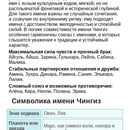
имя с ясным культурным кодом, мягкой, но не
расплывчатой фонетикой и исторической глубиной.
Для такого имени важны не случайные сочетания,
а созвучие по внутреннему ритму: ему подходят
имена с достоинством, мелодичностью и спокойной
силой. В логике совместимости имени Чингиз
особенно гармоничны союзы с именами, в которых
слышится уважение к традиции и устойчивый
характер.
Максимальная сила чувств и прочный брак:
Айгуль, Айша, Зарина, Гульнара, Лейла, Сабина,
Малика.
Стабильные партнерские отношения и дружба:
Амина, Зухра, Динара, Рамина, Сания, Эльвира,
Лилия.
Сложный союз и возможные противоречия:
Алёна, Кира, Нелли, Полина, Эрика.
Символика имени Чингиз
Знак зодиака
Овен, Лев
Планета или
Марс, как символ воли, напора и
звезда