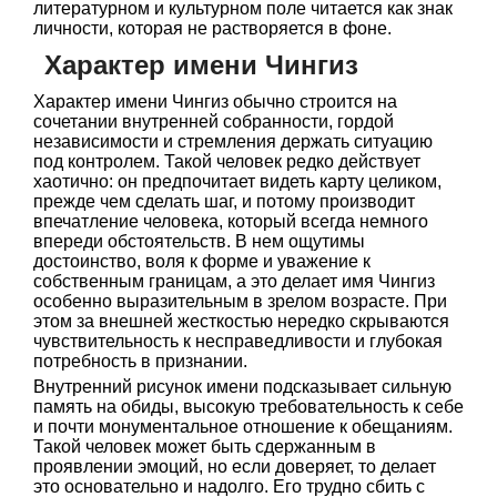
литературном и культурном поле читается как знак
личности, которая не растворяется в фоне.
Характер имени Чингиз
Характер имени Чингиз обычно строится на
сочетании внутренней собранности, гордой
независимости и стремления держать ситуацию
под контролем. Такой человек редко действует
хаотично: он предпочитает видеть карту целиком,
прежде чем сделать шаг, и потому производит
впечатление человека, который всегда немного
впереди обстоятельств. В нем ощутимы
достоинство, воля к форме и уважение к
собственным границам, а это делает имя Чингиз
особенно выразительным в зрелом возрасте. При
этом за внешней жесткостью нередко скрываются
чувствительность к несправедливости и глубокая
потребность в признании.
Внутренний рисунок имени подсказывает сильную
память на обиды, высокую требовательность к себе
и почти монументальное отношение к обещаниям.
Такой человек может быть сдержанным в
проявлении эмоций, но если доверяет, то делает
это основательно и надолго. Его трудно сбить с