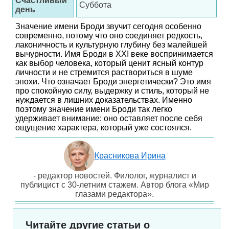
Счастливый
Суббота
день
Значение имени Броди звучит сегодня особенно
современно, потому что оно соединяет редкость,
лаконичность и культурную глубину без малейшей
вычурности. Имя Броди в XXI веке воспринимается
как выбор человека, который ценит ясный контур
личности и не стремится раствориться в шуме
эпохи. Что означает Броди энергетически? Это имя
про спокойную силу, выдержку и стиль, который не
нуждается в лишних доказательствах. Именно
поэтому значение имени Броди так легко
удерживает внимание: оно оставляет после себя
ощущение характера, который уже состоялся.
Красникова Ирина
- редактор новостей. Филолог, журналист и
публицист с 30-летним стажем. Автор блога «Мир
глазами редактора».
Читайте другие статьи о