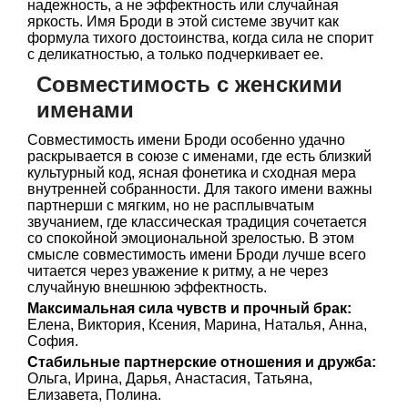
надежность, а не эффектность или случайная
яркость. Имя Броди в этой системе звучит как
формула тихого достоинства, когда сила не спорит
с деликатностью, а только подчеркивает ее.
Совместимость с женскими
именами
Совместимость имени Броди особенно удачно
раскрывается в союзе с именами, где есть близкий
культурный код, ясная фонетика и сходная мера
внутренней собранности. Для такого имени важны
партнерши с мягким, но не расплывчатым
звучанием, где классическая традиция сочетается
со спокойной эмоциональной зрелостью. В этом
смысле совместимость имени Броди лучше всего
читается через уважение к ритму, а не через
случайную внешнюю эффектность.
Максимальная сила чувств и прочный брак:
Елена, Виктория, Ксения, Марина, Наталья, Анна,
София.
Стабильные партнерские отношения и дружба:
Ольга, Ирина, Дарья, Анастасия, Татьяна,
Елизавета, Полина.