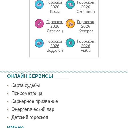
Гороскоп
Гороскоп
2026
2026
Весы
Скорпион
Гороскоп
Гороскоп
2026
2026
Стрелец
Козерог
Гороскоп
Гороскоп
2026
2026
Водолей
Рыбы
ОНЛАЙН СЕРВИСЫ
Карта судьбы
Психоматрица
Карьерное призвание
Энергетический дар
Детский гороскоп
ИМЕНА