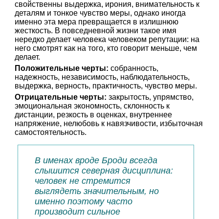
свойственны выдержка, ирония, внимательность к
деталям и тонкое чувство меры, однако иногда
именно эта мера превращается в излишнюю
жесткость. В повседневной жизни такое имя
нередко делает человека человеком репутации: на
него смотрят как на того, кто говорит меньше, чем
делает.
Положительные черты:
собранность,
надежность, независимость, наблюдательность,
выдержка, верность, практичность, чувство меры.
Отрицательные черты:
закрытость, упрямство,
эмоциональная экономность, склонность к
дистанции, резкость в оценках, внутреннее
напряжение, нелюбовь к навязчивости, избыточная
самостоятельность.
В именах вроде Броди всегда
слышится северная дисциплина:
человек не стремится
выглядеть значительным, но
именно поэтому часто
производит сильное