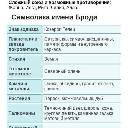
Сложный союз и возможные противоречия:
Жанна, Инга, Рита, Лилия, Алла.
Символика имени Броди
Знак зодиака
Козерог, Телец
Планета или
Сатурн, как символ дисциплины,
звезда
памяти формы и внутреннего
покровитель
каркаса
Стихия
Земля
Тотемное
Северный олень
животное
Камни и
Оникс, обсидиан, гранит, железо,
металлы
свинец
Растения
Вереск, можжевельник, дуб
Темно-синий цвет, шерсть, кожа,
Талисманы
круглая печать, каменная галька,
матовый металл