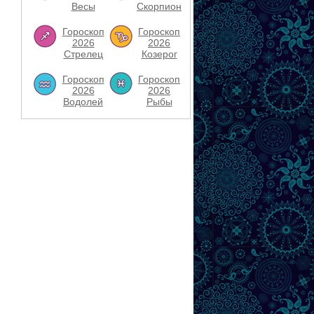
Весы
Скорпион
Гороскоп
Гороскоп
2026
2026
Стрелец
Козерог
Гороскоп
Гороскоп
2026
2026
Водолей
Рыбы