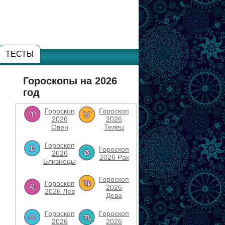
ТЕСТЫ
Гороскопы на 2026
год
Гороскоп
Гороскоп
2026
2026
Овен
Телец
Гороскоп
Гороскоп
2026
2026 Рак
Близнецы
Гороскоп
Гороскоп
2026
2026 Лев
Дева
Гороскоп
Гороскоп
2026
2026