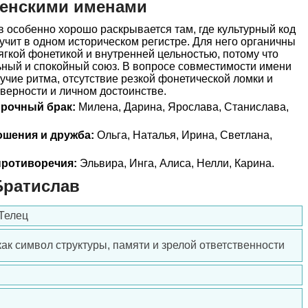
женскими именами
 особенно хорошо раскрывается там, где культурный код
вучит в одном историческом регистре. Для него органичны
ягкой фонетикой и внутренней цельностью, потому что
ьный и спокойный союз. В вопросе совместимости имени
чие ритма, отсутствие резкой фонетической ломки и
 верности и личном достоинстве.
прочный брак:
Милена, Дарина, Ярослава, Станислава,
ошения и дружба:
Ольга, Наталья, Ирина, Светлана,
ротиворечия:
Эльвира, Инга, Алиса, Нелли, Карина.
Братислав
 Телец
как символ структуры, памяти и зрелой ответственности