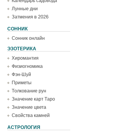
Календарь садовода
Лунные дни
Затмения в 2026
СОННИК
Сонник онлайн
ЭЗОТЕРИКА
Хиромантия
Физиогномика
Фэн-Шуй
Приметы
Толкование рун
Значение карт Таро
Значение цвета
Свойства камней
АСТРОЛОГИЯ