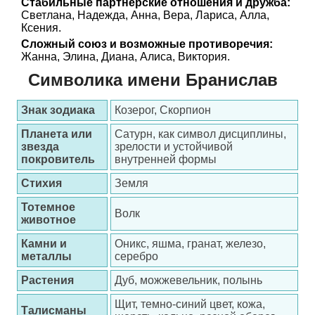
Стабильные партнерские отношения и дружба:
Светлана, Надежда, Анна, Вера, Лариса, Алла,
Ксения.
Сложный союз и возможные противоречия:
Жанна, Элина, Диана, Алиса, Виктория.
Символика имени Бранислав
Знак зодиака
Козерог, Скорпион
Планета или
Сатурн, как символ дисциплины,
звезда
зрелости и устойчивой
покровитель
внутренней формы
Стихия
Земля
Тотемное
Волк
животное
Камни и
Оникс, яшма, гранат, железо,
металлы
серебро
Растения
Дуб, можжевельник, полынь
Щит, темно-синий цвет, кожа,
Талисманы