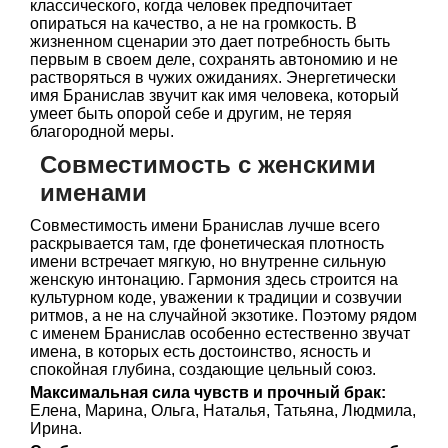
классического, когда человек предпочитает
опираться на качество, а не на громкость. В
жизненном сценарии это дает потребность быть
первым в своем деле, сохранять автономию и не
растворяться в чужих ожиданиях. Энергетически
имя Бранислав звучит как имя человека, который
умеет быть опорой себе и другим, не теряя
благородной меры.
Совместимость с женскими
именами
Совместимость имени Бранислав лучше всего
раскрывается там, где фонетическая плотность
имени встречает мягкую, но внутренне сильную
женскую интонацию. Гармония здесь строится на
культурном коде, уважении к традиции и созвучии
ритмов, а не на случайной экзотике. Поэтому рядом
с именем Бранислав особенно естественно звучат
имена, в которых есть достоинство, ясность и
спокойная глубина, создающие цельный союз.
Максимальная сила чувств и прочный брак:
Елена, Марина, Ольга, Наталья, Татьяна, Людмила,
Ирина.