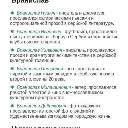
Бранислав
Бранислав Нушич
- писатель и драматург,
прославился сатирическими пьесами и
остросоциальной прозой в сербской литературе.
Бранислав Иванович
- футболист, прославился
выступлениями за сборную Сербии и европейские
клубы высокого уровня.
Бранислав Живкович
- писатель, прославился
прозой и драматургическими текстами в сербской
культурной традиции.
Бранислав Петрович
- поэт, прославился
лирикой и заметным вкладом в сербскую поэзию
второй половины 20 века.
Бранислав Милашинович
- актер, прославился
работой в театре и кино в южнославянском
культурном пространстве.
Бранислав Дебелкович
- фотохудожник,
прославился авторской фотографией и
художественным взглядом на городскую жизнь.