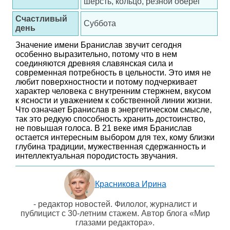
шерсть, кольцо, резной оберег
Счастливый
Суббота
день
Значение имени Бранислав звучит сегодня
особенно выразительно, потому что в нем
соединяются древняя славянская сила и
современная потребность в цельности. Это имя не
любит поверхностности и потому подчеркивает
характер человека с внутренним стержнем, вкусом
к ясности и уважением к собственной линии жизни.
Что означает Бранислав в энергетическом смысле,
так это редкую способность хранить достоинство,
не повышая голоса. В 21 веке имя Бранислав
остается интересным выбором для тех, кому близки
глубина традиции, мужественная сдержанность и
интеллектуальная породистость звучания.
Красникова Ирина
- редактор новостей. Филолог, журналист и
публицист с 30-летним стажем. Автор блога «Мир
глазами редактора».