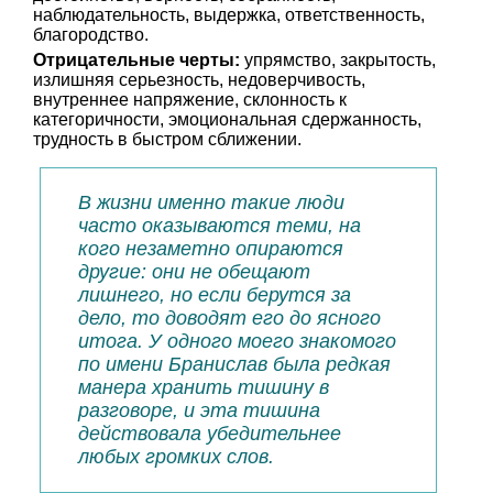
наблюдательность, выдержка, ответственность,
благородство.
Отрицательные черты:
упрямство, закрытость,
излишняя серьезность, недоверчивость,
внутреннее напряжение, склонность к
категоричности, эмоциональная сдержанность,
трудность в быстром сближении.
В жизни именно такие люди
часто оказываются теми, на
кого незаметно опираются
другие: они не обещают
лишнего, но если берутся за
дело, то доводят его до ясного
итога. У одного моего знакомого
по имени Бранислав была редкая
манера хранить тишину в
разговоре, и эта тишина
действовала убедительнее
любых громких слов.