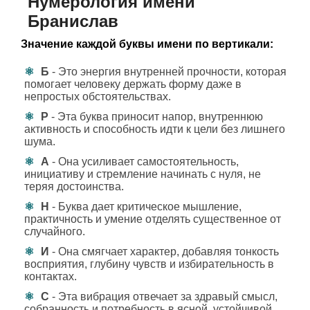
Нумерология имени
Бранислав
Значение каждой буквы имени по вертикали:
Б
- Это энергия внутренней прочности, которая
помогает человеку держать форму даже в
непростых обстоятельствах.
Р
- Эта буква приносит напор, внутреннюю
активность и способность идти к цели без лишнего
шума.
А
- Она усиливает самостоятельность,
инициативу и стремление начинать с нуля, не
теряя достоинства.
Н
- Буква дает критическое мышление,
практичность и умение отделять существенное от
случайного.
И
- Она смягчает характер, добавляя тонкость
восприятия, глубину чувств и избирательность в
контактах.
С
- Эта вибрация отвечает за здравый смысл,
собранность и потребность в ясной, устойчивой