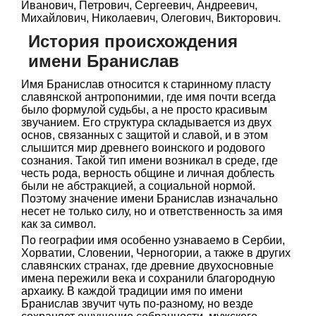
Иванович, Петрович, Сергеевич, Андреевич,
Михайлович, Николаевич, Олегович, Викторович.
История происхождения
имени Бранислав
Имя Бранислав относится к старинному пласту
славянской антропонимии, где имя почти всегда
было формулой судьбы, а не просто красивым
звучанием. Его структура складывается из двух
основ, связанных с защитой и славой, и в этом
слышится мир древнего воинского и родового
сознания. Такой тип имени возникал в среде, где
честь рода, верность общине и личная доблесть
были не абстракцией, а социальной нормой.
Поэтому значение имени Бранислав изначально
несет не только силу, но и ответственность за имя
как за символ.
По географии имя особенно узнаваемо в Сербии,
Хорватии, Словении, Черногории, а также в других
славянских странах, где древние двухосновные
имена пережили века и сохранили благородную
архаику. В каждой традиции имя по имени
Бранислав звучит чуть по-разному, но везде