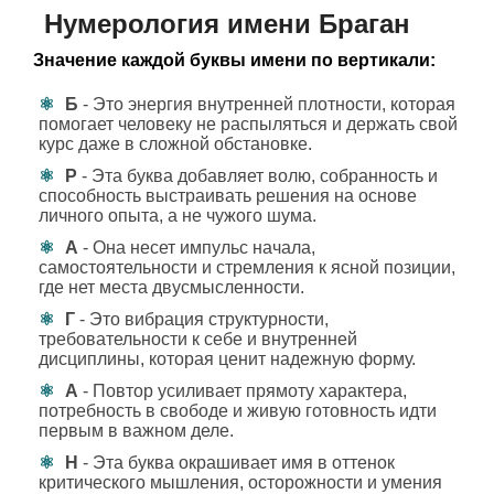
Нумерология имени Браган
Значение каждой буквы имени по вертикали:
Б
- Это энергия внутренней плотности, которая
помогает человеку не распыляться и держать свой
курс даже в сложной обстановке.
Р
- Эта буква добавляет волю, собранность и
способность выстраивать решения на основе
личного опыта, а не чужого шума.
А
- Она несет импульс начала,
самостоятельности и стремления к ясной позиции,
где нет места двусмысленности.
Г
- Это вибрация структурности,
требовательности к себе и внутренней
дисциплины, которая ценит надежную форму.
А
- Повтор усиливает прямоту характера,
потребность в свободе и живую готовность идти
первым в важном деле.
Н
- Эта буква окрашивает имя в оттенок
критического мышления, осторожности и умения