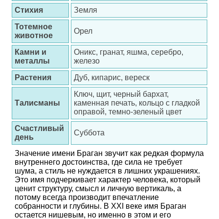
Стихия
Земля
Тотемное
Орел
животное
Камни и
Оникс, гранат, яшма, серебро,
металлы
железо
Растения
Дуб, кипарис, вереск
Ключ, щит, черный бархат,
Талисманы
каменная печать, кольцо с гладкой
оправой, темно-зеленый цвет
Счастливый
Суббота
день
Значение имени Браган звучит как редкая формула
внутреннего достоинства, где сила не требует
шума, а стиль не нуждается в лишних украшениях.
Это имя подчеркивает характер человека, который
ценит структуру, смысл и личную вертикаль, а
потому всегда производит впечатление
собранности и глубины. В XXI веке имя Браган
остается нишевым, но именно в этом и его