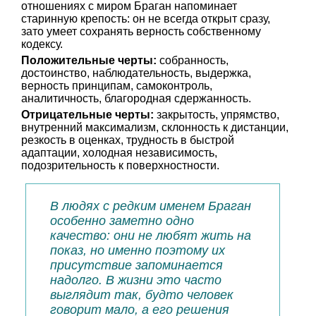
отношениях с миром Браган напоминает
старинную крепость: он не всегда открыт сразу,
зато умеет сохранять верность собственному
кодексу.
Положительные черты:
собранность,
достоинство, наблюдательность, выдержка,
верность принципам, самоконтроль,
аналитичность, благородная сдержанность.
Отрицательные черты:
закрытость, упрямство,
внутренний максимализм, склонность к дистанции,
резкость в оценках, трудность в быстрой
адаптации, холодная независимость,
подозрительность к поверхностности.
В людях с редким именем Браган
особенно заметно одно
качество: они не любят жить на
показ, но именно поэтому их
присутствие запоминается
надолго. В жизни это часто
выглядит так, будто человек
говорит мало, а его решения