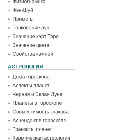
Физиогномика
Фэн-Шуй
Приметы
Толкование рун
Значение карт Таро
Значение цвета
Свойства камней
АСТРОЛОГИЯ
Дома гороскопа
Аспекты планет
Черная и Белая Луна
Планеты в гороскопе
Совместимость знакова
Асцендент в гороскопе
Транзиты планет
Кармическая астрология