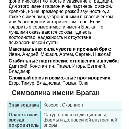
фонетическая плотность и уважение к традиции.
Для этого имени гармоничны партнеры с ясной,
крепкой, но не чрезмерно резкой звучностью, а
также с именами, укорененными в классическом
или благородном историческом слое. Если
говорить о совместимости имени Браган, то
лучшими оказываются союзы, где есть
достоинство, надежность и отсутствие
психологической суеты.
Максимальная сила чувств и прочный брак:
Иван, Андрей, Михаил, Артем, Сергей, Николай
Стабильные партнерские отношения и дружба:
Дмитрий, Константин, Павел, Игорь, Евгений,
Владимир
Сложный союз и возможные противоречия:
Егор, Тимур, Владислав, Роман, Олег
Символика имени Браган
Знак зодиака
Козерог, Скорпион
Планета или
Сатурн, как знак дисциплины,
звезда
формы и долговечной внутренней
покровитель
опоры