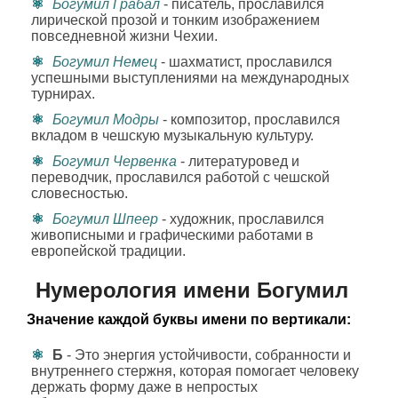
Богумил Грабал
- писатель, прославился
лирической прозой и тонким изображением
повседневной жизни Чехии.
Богумил Немец
- шахматист, прославился
успешными выступлениями на международных
турнирах.
Богумил Модры
- композитор, прославился
вкладом в чешскую музыкальную культуру.
Богумил Червенка
- литературовед и
переводчик, прославился работой с чешской
словесностью.
Богумил Шпеер
- художник, прославился
живописными и графическими работами в
европейской традиции.
Нумерология имени Богумил
Значение каждой буквы имени по вертикали:
Б
- Это энергия устойчивости, собранности и
внутреннего стержня, которая помогает человеку
держать форму даже в непростых