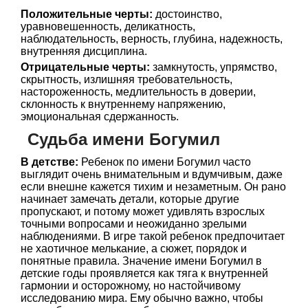
Положительные черты:
достоинство,
уравновешенность, деликатность,
наблюдательность, верность, глубина, надежность,
внутренняя дисциплина.
Отрицательные черты:
замкнутость, упрямство,
скрытность, излишняя требовательность,
настороженность, медлительность в доверии,
склонность к внутреннему напряжению,
эмоциональная сдержанность.
Судьба имени Богумил
В детстве:
Ребенок по имени Богумил часто
выглядит очень внимательным и вдумчивым, даже
если внешне кажется тихим и незаметным. Он рано
начинает замечать детали, которые другие
пропускают, и потому может удивлять взрослых
точными вопросами и неожиданно зрелыми
наблюдениями. В игре такой ребенок предпочитает
не хаотичное мелькание, а сюжет, порядок и
понятные правила. Значение имени Богумил в
детские годы проявляется как тяга к внутренней
гармонии и осторожному, но настойчивому
исследованию мира. Ему обычно важно, чтобы