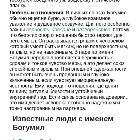
планку.
Любовь и отношения:
В личных союзах Богумил
обычно ищет не бурю, а глубокое взаимное
уважение и душевное созвучие. Для него особенно
важны
верность
,
доверие
и
благородство
, потому
что без этих опор отношения быстро теряют для
него смысл. Он раскрывается рядом с человеком,
который умеет быть мягким, но не поверхностным,
теплым, но не навязчивым. В паре по имени
Богумил нередко проявляется бережность к
словам и тонкое чувство меры, а это делает союз
спокойным и зрелым. При внешней сдержанности
он может быть очень преданным и глубоко
включенным, если чувствует эмоциональную
честность. Ему подходят отношения, где ценят
тишину, ритуалы близости и устойчивый
внутренний лад. Если связь основана на доверии,
это имя делает человека особенно надежным и
тонко настроенным на партнера.
Известные люди с именем
Богумил