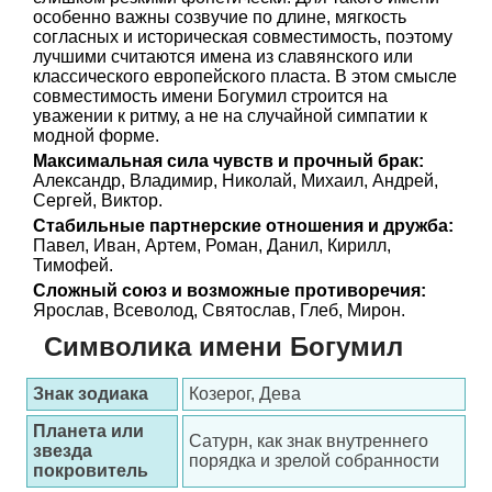
особенно важны созвучие по длине, мягкость
согласных и историческая совместимость, поэтому
лучшими считаются имена из славянского или
классического европейского пласта. В этом смысле
совместимость имени Богумил строится на
уважении к ритму, а не на случайной симпатии к
модной форме.
Максимальная сила чувств и прочный брак:
Александр, Владимир, Николай, Михаил, Андрей,
Сергей, Виктор.
Стабильные партнерские отношения и дружба:
Павел, Иван, Артем, Роман, Данил, Кирилл,
Тимофей.
Сложный союз и возможные противоречия:
Ярослав, Всеволод, Святослав, Глеб, Мирон.
Символика имени Богумил
Знак зодиака
Козерог, Дева
Планета или
Сатурн, как знак внутреннего
звезда
порядка и зрелой собранности
покровитель