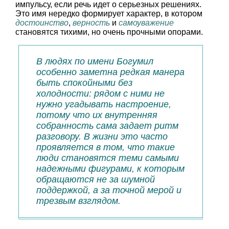
импульсу, если речь идет о серьезных решениях.
Это имя нередко формирует характер, в котором
достоинство
,
верность
и
самоуважение
становятся тихими, но очень прочными опорами.
В людях по имени Богумил
особенно заметна редкая манера
быть спокойными без
холодности: рядом с ними не
нужно угадывать настроение,
потому что их внутренняя
собранность сама задает ритм
разговору. В жизни это часто
проявляется в том, что такие
люди становятся теми самыми
надежными фигурами, к которым
обращаются не за шумной
поддержкой, а за точной мерой и
трезвым взглядом.