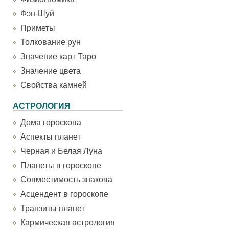
Фэн-Шуй
Приметы
Толкование рун
Значение карт Таро
Значение цвета
Свойства камней
АСТРОЛОГИЯ
Дома гороскопа
Аспекты планет
Черная и Белая Луна
Планеты в гороскопе
Совместимость знакова
Асцендент в гороскопе
Транзиты планет
Кармическая астрология