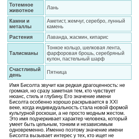
Тотемное
Лань
животное
Камни и
Аметист, жемчуг, серебро, лунный
металлы
камень
Растения
Лаванда, жасмин, кипарис
Тонкое кольцо, шелковая лента,
Талисманы
фарфоровая брошь, серебряный
кулон, пастельный шарф
Счастливый
Пятница
день
Имя Бисолта звучит как редкая драгоценность: не
громкая, но сразу заметная тем, кто чувствует
нюанс, стиль и глубину. Его значение имени
Бисолта особенно хорошо раскрывается в XXI
веке, когда индивидуальность стала новой формой
культурной роскоши, а не просто модным жестом.
Это имя подчеркивает характер человека, который
умеет быть цельным, тонким и независимым
одновременно. Именно поэтому значение имени
Бисолта вызывает интерес у тех, кто ищет не