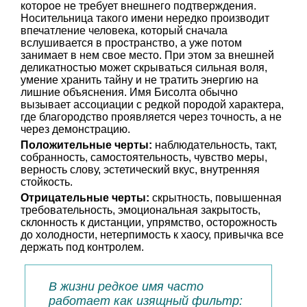
которое не требует внешнего подтверждения.
Носительница такого имени нередко производит
впечатление человека, который сначала
вслушивается в пространство, а уже потом
занимает в нем свое место. При этом за внешней
деликатностью может скрываться сильная воля,
умение хранить тайну и не тратить энергию на
лишние объяснения. Имя Бисолта обычно
вызывает ассоциации с редкой породой характера,
где благородство проявляется через точность, а не
через демонстрацию.
Положительные черты:
наблюдательность, такт,
собранность, самостоятельность, чувство меры,
верность слову, эстетический вкус, внутренняя
стойкость.
Отрицательные черты:
скрытность, повышенная
требовательность, эмоциональная закрытость,
склонность к дистанции, упрямство, осторожность
до холодности, нетерпимость к хаосу, привычка все
держать под контролем.
В жизни редкое имя часто
работает как изящный фильтр: