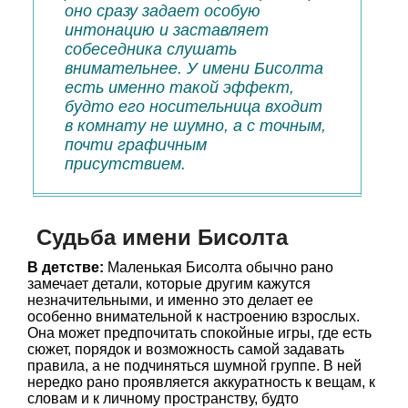
оно сразу задает особую
интонацию и заставляет
собеседника слушать
внимательнее. У имени Бисолта
есть именно такой эффект,
будто его носительница входит
в комнату не шумно, а с точным,
почти графичным
присутствием.
Судьба имени Бисолта
В детстве:
Маленькая Бисолта обычно рано
замечает детали, которые другим кажутся
незначительными, и именно это делает ее
особенно внимательной к настроению взрослых.
Она может предпочитать спокойные игры, где есть
сюжет, порядок и возможность самой задавать
правила, а не подчиняться шумной группе. В ней
нередко рано проявляется аккуратность к вещам, к
словам и к личному пространству, будто