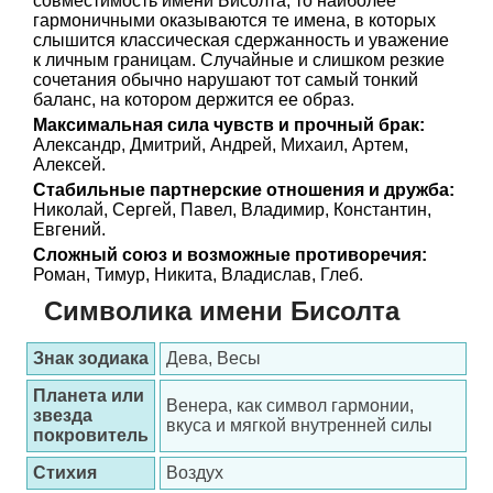
совместимость имени Бисолта, то наиболее
гармоничными оказываются те имена, в которых
слышится классическая сдержанность и уважение
к личным границам. Случайные и слишком резкие
сочетания обычно нарушают тот самый тонкий
баланс, на котором держится ее образ.
Максимальная сила чувств и прочный брак:
Александр, Дмитрий, Андрей, Михаил, Артем,
Алексей.
Стабильные партнерские отношения и дружба:
Николай, Сергей, Павел, Владимир, Константин,
Евгений.
Сложный союз и возможные противоречия:
Роман, Тимур, Никита, Владислав, Глеб.
Символика имени Бисолта
Знак зодиака
Дева, Весы
Планета или
Венера, как символ гармонии,
звезда
вкуса и мягкой внутренней силы
покровитель
Стихия
Воздух