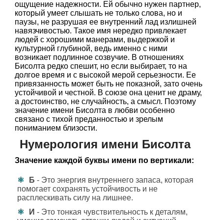
ощущение надежности. Ей обычно нужен партнер,
который умеет слышать не только слова, но и
паузы, не разрушая ее внутренний лад излишней
навязчивостью. Такое имя нередко привлекает
людей с хорошими манерами, выдержкой и
культурной глубиной, ведь именно с ними
возникает подлинное созвучие. В отношениях
Бисолта редко спешит, но если выбирает, то на
долгое время и с высокой мерой серьезности. Ее
привязанность может быть не показной, зато очень
устойчивой и честной. В союзе она ценит не драму,
а достоинство, не случайность, а смысл. Поэтому
значение имени Бисолта в любви особенно
связано с тихой преданностью и зрелым
пониманием близости.
Нумерология имени Бисолта
Значение каждой буквы имени по вертикали:
Б
- Это энергия внутреннего запаса, которая
помогает сохранять устойчивость и не
расплескивать силу на лишнее.
И
- Это тонкая чувствительность к деталям,