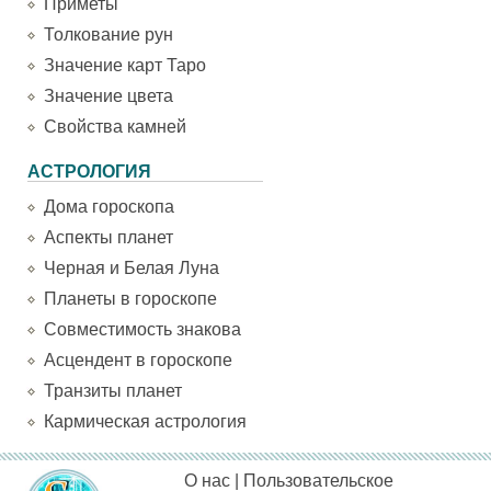
Приметы
Толкование рун
Значение карт Таро
Значение цвета
Свойства камней
АСТРОЛОГИЯ
Дома гороскопа
Аспекты планет
Черная и Белая Луна
Планеты в гороскопе
Совместимость знакова
Асцендент в гороскопе
Транзиты планет
Кармическая астрология
О нас
|
Пользовательское