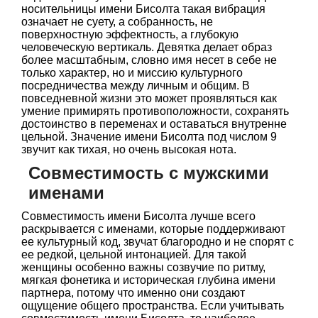
носительницы имени Бисолта такая вибрация
означает не суету, а собранность, не
поверхностную эффектность, а глубокую
человеческую вертикаль. Девятка делает образ
более масштабным, словно имя несет в себе не
только характер, но и миссию культурного
посредничества между личным и общим. В
повседневной жизни это может проявляться как
умение примирять противоположности, сохранять
достоинство в переменах и оставаться внутренне
цельной. Значение имени Бисолта под числом 9
звучит как тихая, но очень высокая нота.
Совместимость с мужскими
именами
Совместимость имени Бисолта лучше всего
раскрывается с именами, которые поддерживают
ее культурный код, звучат благородно и не спорят с
ее редкой, цельной интонацией. Для такой
женщины особенно важны созвучие по ритму,
мягкая фонетика и историческая глубина имени
партнера, потому что именно они создают
ощущение общего пространства. Если учитывать