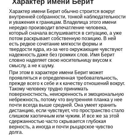
Характер имени Берит
Характер имени Берит обычно строится вокруг
внутренней собранности, тонкой наблюдательности
и уважения к границам. Владелица этого имени
нередко производит впечатление человека,
который сначала вслушивается в ситуацию, а уже
потом раскрывает собственную позицию. В ней
есть редкое сочетание мягкости формы и
твердости ядра, из-за чего окружающие чувствуют
надежность даже без громких слов. Имя Берит
словно наделяет свою носительницу вкусом к
смыслу, а не к шуму.
При этом в характере имени Берит может
проявляться и определенная требовательность,
прежде всего к себе и к качеству отношений вокруг.
Такому человеку трудно принимать
поверхностность, неискренность и эмоциональную
небрежность, потому что внутренняя планка у нее
почти всегда выше средней. Она умеет хранить
дистанцию, если чувствует, что пространство стало
слишком хаотичным или чужим. И все же за этой
сдержанностью часто скрывается глубокая
верность, а иногда и почти рыцарское чувство
долга.