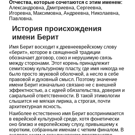
Отчества, которые сочетаются с этим именем:
Александровна, Дмитриевна, Сергеевна,
Игоревна, Максимовна, Андреевна, Николаевна,
Павловна.
История происхождения
имени Берит
Имя Берит восходит к древнееврейскому слову
«берит», которое в священной традиции
обозначает договор, союз и нерушимую связь
между сторонами. Этот корень принадлежит
семитскому культурному пласту, где имя никогда не
было просто звуковой оболочкой, а несло в себе
правовой и духовный смысл. Поэтому значение
имени Берит изначально связано не с внешней
эффектностью, а с идеей обязательства, доверия и
сакральной ответственности. В такой этимологии
слышится не мягкая лирика, а строгая, почти
архитектурная ясность.
Наиболее естественно имя Берит воспринимается
в еврейской культурной среде, хотя фонетически
оно близко и европейскому слуху, привыкшему к
коротким, собранным именам с четким финалом. В