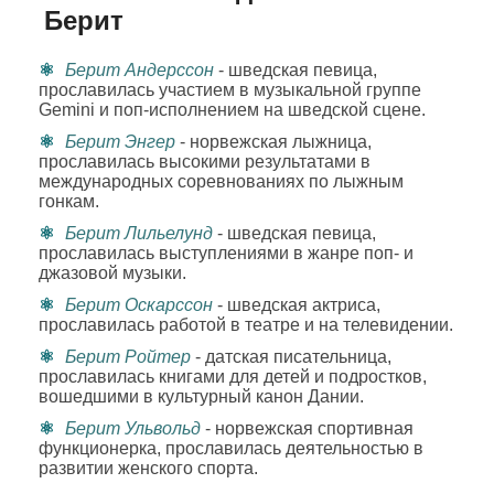
Берит
Берит Андерссон
- шведская певица,
прославилась участием в музыкальной группе
Gemini и поп-исполнением на шведской сцене.
Берит Энгер
- норвежская лыжница,
прославилась высокими результатами в
международных соревнованиях по лыжным
гонкам.
Берит Лильелунд
- шведская певица,
прославилась выступлениями в жанре поп- и
джазовой музыки.
Берит Оскарссон
- шведская актриса,
прославилась работой в театре и на телевидении.
Берит Ройтер
- датская писательница,
прославилась книгами для детей и подростков,
вошедшими в культурный канон Дании.
Берит Ульвольд
- норвежская спортивная
функционерка, прославилась деятельностью в
развитии женского спорта.