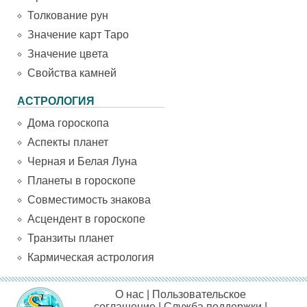
Толкование рун
Значение карт Таро
Значение цвета
Свойства камней
АСТРОЛОГИЯ
Дома гороскопа
Аспекты планет
Черная и Белая Луна
Планеты в гороскопе
Совместимость знакова
Асцендент в гороскопе
Транзиты планет
Кармическая астрология
О нас
|
Пользовательское
соглашение
|
Служба поддержки
|