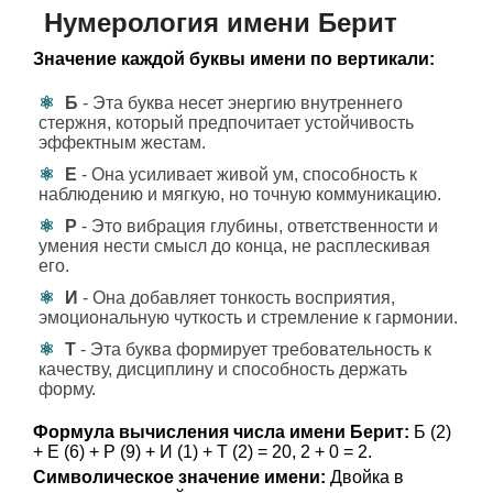
Нумерология имени Берит
Значение каждой буквы имени по вертикали:
Б
- Эта буква несет энергию внутреннего
стержня, который предпочитает устойчивость
эффектным жестам.
Е
- Она усиливает живой ум, способность к
наблюдению и мягкую, но точную коммуникацию.
Р
- Это вибрация глубины, ответственности и
умения нести смысл до конца, не расплескивая
его.
И
- Она добавляет тонкость восприятия,
эмоциональную чуткость и стремление к гармонии.
Т
- Эта буква формирует требовательность к
качеству, дисциплину и способность держать
форму.
Формула вычисления числа имени Берит:
Б (2)
+ Е (6) + Р (9) + И (1) + Т (2) = 20, 2 + 0 = 2.
Символическое значение имени:
Двойка в