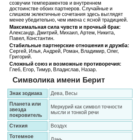
созвучии темпераментов и внутреннем
достоинстве обоих партнеров. Случайные и
слишком эклектичные сочетания здесь выглядят
менее убедительно, чем имена с ясной традицией.
Максимальная сила чувств и прочный брак:
Александр, Дмитрий, Михаил, Артем, Никита,
Павел, Константин.
Стабильные партнерские отношения и дружба:
Сергей, Илья, Андрей, Роман, Владимир, Олег,
Григорий.
Сложный союз и возможные противоречия:
Глеб, Егор, Тимур, Владислав, Назар.
Символика имени Берит
Знак зодиака
Дева, Весы
Планета или
Меркурий как символ точности
звезда
мысли и тонкой речи
покровитель
Стихия
Воздух
Тотемное
Лань