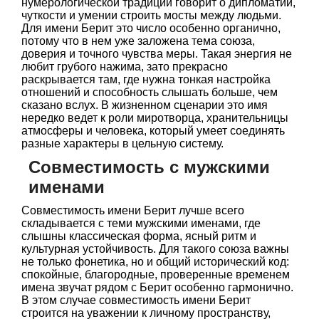
нумерологической традиции говорит о дипломатии,
чуткости и умении строить мосты между людьми.
Для имени Берит это число особенно органично,
потому что в нем уже заложена тема союза,
доверия и точного чувства меры. Такая энергия не
любит грубого нажима, зато прекрасно
раскрывается там, где нужна тонкая настройка
отношений и способность слышать больше, чем
сказано вслух. В жизненном сценарии это имя
нередко ведет к роли миротворца, хранительницы
атмосферы и человека, который умеет соединять
разные характеры в цельную систему.
Совместимость с мужскими
именами
Совместимость имени Берит лучше всего
складывается с теми мужскими именами, где
слышны классическая форма, ясный ритм и
культурная устойчивость. Для такого союза важны
не только фонетика, но и общий исторический код:
спокойные, благородные, проверенные временем
имена звучат рядом с Берит особенно гармонично.
В этом случае совместимость имени Берит
строится на уважении к личному пространству,