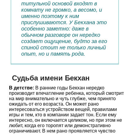
титульной основой входят в
комнату не громко, а весомо, и
именно поэтому к ним
прислушиваются. У Бекхана это
особенно заметно: даже в
обычном разговоре он нередко
создает ощущение, будто за его
спиной стоит не только личный
опыт, но и память рода.
Судьба имени Бекхан
В детстве:
В ранние годы Бекхан нередко
производит впечатление ребенка, который смотрит
на мир внимательно и чуть глубже, чем принято
ожидать от его возраста. Он может рано
интересоваться устройством вещей, правилами
игры и тем, кто в компании задает тон. Если ему
интересно, он включается целиком, но при этом не
любит, когда его торопят или демонстративно
ограничивают. В нем рано проявляется чувство