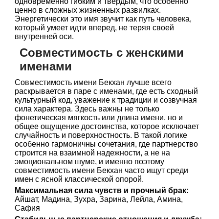
одновременно гибким и твердым, что особенно
ценно в сложных жизненных развилках.
Энергетически это имя звучит как путь человека,
который умеет идти вперед, не теряя своей
внутренней оси.
Совместимость с женскими
именами
Совместимость имени Бекхан лучше всего
раскрывается в паре с именами, где есть сходный
культурный код, уважение к традиции и созвучная
сила характера. Здесь важны не только
фонетическая мягкость или длина имени, но и
общее ощущение достоинства, которое исключает
случайность и поверхностность. В такой логике
особенно гармоничны сочетания, где партнерство
строится на взаимной надежности, а не на
эмоциональном шуме, и именно поэтому
совместимость имени Бекхан часто ищут среди
имен с ясной классической опорой.
Максимальная сила чувств и прочный брак:
Айшат, Мадина, Зухра, Зарина, Лейла, Амина,
Сафия