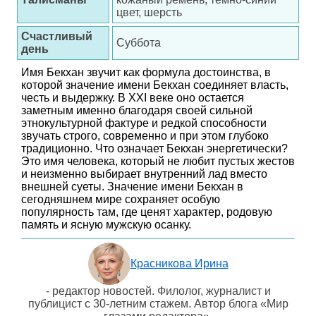
цвет, шерсть
Счастливый
Суббота
день
Имя Бекхан звучит как формула достоинства, в
которой значение имени Бекхан соединяет власть,
честь и выдержку. В XXI веке оно остается
заметным именно благодаря своей сильной
этнокультурной фактуре и редкой способности
звучать строго, современно и при этом глубоко
традиционно. Что означает Бекхан энергетически?
Это имя человека, который не любит пустых жестов
и неизменно выбирает внутренний лад вместо
внешней суеты. Значение имени Бекхан в
сегодняшнем мире сохраняет особую
популярность там, где ценят характер, родовую
память и ясную мужскую осанку.
Красникова Ирина
- редактор новостей. Филолог, журналист и
публицист с 30-летним стажем. Автор блога «Мир