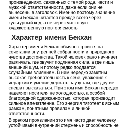
произведениях, связанных с темой рода, чести и
мужской ответственности, даже если они не
вынесены в заголовок. Именно поэтому значение
имени Бекхан читается прежде всего через
культурный код, а не через массовую
художественную повторяемость.
Характер имени Бекхан
Характер имени Бекхан обычно строится на
сочетании внутренней собранности и природного
чувства достоинства. Такой человек рано начинает
различать, где звучит подлинная сила, а где лишь
внешний шум, и потому редко поддается
случайным влияниям. В нем нередко заметны
высокая требовательность к себе, уважение к
иерархии и умение держать паузу там, где другие
спешат высказаться. При этом имя Бекхан нередко
наделяет носителя не холодностью, а особой
благородной сдержанностью, которая производит
сильное впечатление. Его энергия тяготеет к ясным
рамкам, понятным правилам и личной
ответственности.
В зрелом проявлении это имя часто дает человеку
устойчивый внутренний стержень и способность не