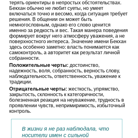
терять ориентиры в непростых обстоятельствах.
Бекхан обычно не любит суеты, но умеет
включаться точно и весомо, когда ситуация требует
решения. В общении он может быть
немногословным, однако его слово ценится
именно за редкость и вес. Такая манера поведения
формирует вокруг него атмосферу уважения, а не
поверхностного интереса. Значение имени Бекхан
здесь особенно заметно: власть понимается как
самоконтроль, а авторитет как результат личной
собранности.
Положительные черты:
достоинство,
надежность, воля, собранность, верность слову,
наблюдательность, ответственность, уважение к
традиции.
Отрицательные черты:
жесткость, упрямство,
закрытость, склонность к категоричности,
болезненная реакция на неуважение, трудность в
проявлении чувств, непримиримость, избыточный
контроль.
В жизни я не раз наблюдала, что
носители имен с сильной