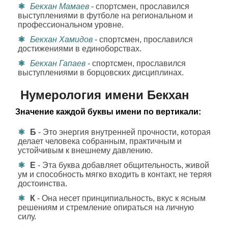
Бекхан Мамаев
- спортсмен, прославился
выступлениями в футболе на региональном и
профессиональном уровне.
Бекхан Хамидов
- спортсмен, прославился
достижениями в единоборствах.
Бекхан Гапаев
- спортсмен, прославился
выступлениями в борцовских дисциплинах.
Нумерология имени Бекхан
Значение каждой буквы имени по вертикали:
Б
- Это энергия внутренней прочности, которая
делает человека собранным, практичным и
устойчивым к внешнему давлению.
Е
- Эта буква добавляет общительность, живой
ум и способность мягко входить в контакт, не теряя
достоинства.
К
- Она несет принципиальность, вкус к ясным
решениям и стремление опираться на личную
силу.