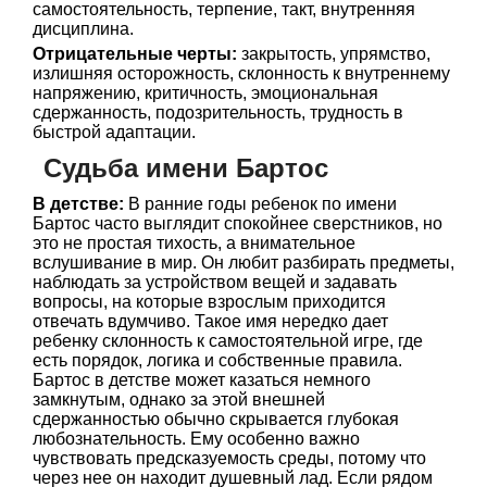
самостоятельность, терпение, такт, внутренняя
дисциплина.
Отрицательные черты:
закрытость, упрямство,
излишняя осторожность, склонность к внутреннему
напряжению, критичность, эмоциональная
сдержанность, подозрительность, трудность в
быстрой адаптации.
Судьба имени Бартос
В детстве:
В ранние годы ребенок по имени
Бартос часто выглядит спокойнее сверстников, но
это не простая тихость, а внимательное
вслушивание в мир. Он любит разбирать предметы,
наблюдать за устройством вещей и задавать
вопросы, на которые взрослым приходится
отвечать вдумчиво. Такое имя нередко дает
ребенку склонность к самостоятельной игре, где
есть порядок, логика и собственные правила.
Бартос в детстве может казаться немного
замкнутым, однако за этой внешней
сдержанностью обычно скрывается глубокая
любознательность. Ему особенно важно
чувствовать предсказуемость среды, потому что
через нее он находит душевный лад. Если рядом