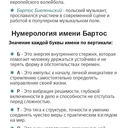
европейского волейбола.
Бартос Биеленьский
- польский музыкант,
прославился участием в современной сцене и
работой в популярном музыкальном поле.
Нумерология имени Бартос
Значение каждой буквы имени по вертикали:
Б
- Это энергия внутреннего стержня, которая
помогает человеку держаться устойчиво и не
терять форму в обстоятельствах перемен.
А
- Это импульс к началу, личной инициативе и
стремлению самостоятельно определять
направление своей жизни.
Р
- Это вибрация решимости, глубокой
включенности в дело и способности не отступать
перед сложностью.
Т
- Это тяга к структуре, точности и умению
соединять чувство меры с практическим взглядом
на мир.