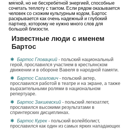
мягкой, но не бесхребетной энергией, способные
сочетать теплоту с тактом. Если рядом оказывается
человек со схожим культурным кодом, Бартос
раскрывается как очень надежный и глубокий
партнер, которому не нужно много слов для
большой близости.
Известные люди с именем
Бартос
Бартос Гловацкий
- польский национальный
герой, прославился участием в крестьянском
движении и в обороне Вавеля в народной памяти.
Бартос Сагалович
- польский актер,
прославился работой в театре и на экране, а также
выразительными ролями в национальном
репертуаре.
Бартос Закшевский
- польский легкоатлет,
прославился высокими результатами в
спринтерских дисциплинах.
Бартос Курек
- польский волейболист,
прославился как один из самых ярких нападающих