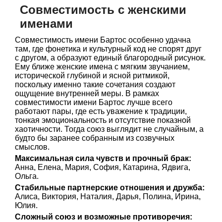
Совместимость с женскими
именами
Совместимость имени Бартос особенно удачна
там, где фонетика и культурный код не спорят друг
с другом, а образуют единый благородный рисунок.
Ему ближе женские имена с мягким звучанием,
исторической глубиной и ясной ритмикой,
поскольку именно такие сочетания создают
ощущение внутренней меры. В рамках
совместимости имени Бартос лучше всего
работают пары, где есть уважение к традиции,
тонкая эмоциональность и отсутствие показной
хаотичности. Тогда союз выглядит не случайным, а
будто бы заранее собранным из созвучных
смыслов.
Максимальная сила чувств и прочный брак:
Анна, Елена, Мария, София, Катарина, Ядвига,
Ольга.
Стабильные партнерские отношения и дружба:
Алиса, Виктория, Наталия, Дарья, Полина, Ирина,
Юлия.
Сложный союз и возможные противоречия: