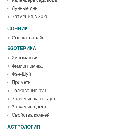
Календарь садовода
Лунные дни
Затмения в 2026
СОННИК
Сонник онлайн
ЭЗОТЕРИКА
Хиромантия
Физиогномика
Фэн-Шуй
Приметы
Толкование рун
Значение карт Таро
Значение цвета
Свойства камней
АСТРОЛОГИЯ