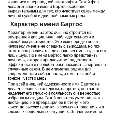
живописи и переводной агиографии. Такой фон
делает значение имени Бартос особенно
выразительным для тех, кто чувствует связь между
личной судьбой и длинной памятью рода.
Характер имени Бартос
Характер имени Бартос обычно строится на
внутренней дисциплине, наблюдательности и
спокойном достоинстве. Это имя нередко несет
человеку умение не спешить с выводами, но при
этом точно различать, где слово весомо, а где всего
лишь шум. По имени Бартос легко представить
личность, которая предпочитает надежность
эффектности и не любит расплескивать энергию на
случайные связи. В нем заметна редкая для
современности собранность, а вместе с ней и
тонкое чувство меры.
При всей внешней сдержанности имя Бартос не
делает человека холодным, напротив, оно часто
наделяет его глубокой лояльностью и верностью
избранным людям. Такой носитель умеет держать
дистанцию, не превращая ее в стену, и это
качество высоко ценится в зрелых отношениях и в
сложных социальных ситуациях. Значение имени