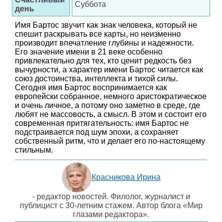
Суббота
день
Имя Бартос звучит как знак человека, который не
спешит раскрывать все карты, но неизменно
производит впечатление глубины и надежности.
Его значение имени в 21 веке особенно
привлекательно для тех, кто ценит редкость без
вычурности, а характер имени Бартос читается как
союз достоинства, интеллекта и тихой силы.
Сегодня имя Бартос воспринимается как
европейски собранное, немного аристократическое
и очень личное, а потому оно заметно в среде, где
любят не массовость, а смысл. В этом и состоит его
современная притягательность: имя Бартос не
подстраивается под шум эпохи, а сохраняет
собственный ритм, что и делает его по-настоящему
стильным.
Красникова Ирина
- редактор новостей. Филолог, журналист и
публицист с 30-летним стажем. Автор блога «Мир
глазами редактора».