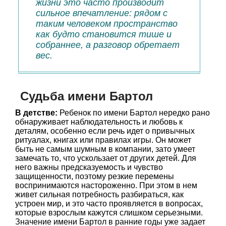
жизни это часто производит
сильное впечатление: рядом с
таким человеком пространство
как будто становится тише и
собраннее, а разговор обретает
вес.
Судьба имени Бартол
В детстве:
Ребенок по имени Бартол нередко рано
обнаруживает наблюдательность и любовь к
деталям, особенно если речь идет о привычных
ритуалах, книгах или правилах игры. Он может
быть не самым шумным в компании, зато умеет
замечать то, что ускользает от других детей. Для
него важны предсказуемость и чувство
защищенности, поэтому резкие перемены
воспринимаются настороженно. При этом в нем
живет сильная потребность разбираться, как
устроен мир, и это часто проявляется в вопросах,
которые взрослым кажутся слишком серьезными.
Значение имени Бартол в ранние годы уже задает