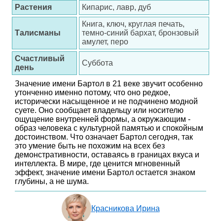
Растения
Кипарис, лавр, дуб
Книга, ключ, круглая печать,
Талисманы
темно-синий бархат, бронзовый
амулет, перо
Счастливый
Суббота
день
Значение имени Бартол в 21 веке звучит особенно
утонченно именно потому, что оно редкое,
исторически насыщенное и не подчинено модной
суете. Оно сообщает владельцу или носителю
ощущение внутренней формы, а окружающим -
образ человека с культурной памятью и спокойным
достоинством. Что означает Бартол сегодня, так
это умение быть не похожим на всех без
демонстративности, оставаясь в границах вкуса и
интеллекта. В мире, где ценится мгновенный
эффект, значение имени Бартол остается знаком
глубины, а не шума.
Красникова Ирина