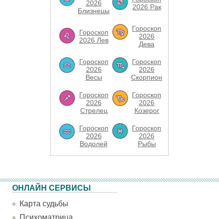
2026
2026 Рак
Близнецы
Гороскоп
Гороскоп
2026
2026 Лев
Дева
Гороскоп
Гороскоп
2026
2026
Весы
Скорпион
Гороскоп
Гороскоп
2026
2026
Стрелец
Козерог
Гороскоп
Гороскоп
2026
2026
Водолей
Рыбы
ОНЛАЙН СЕРВИСЫ
Карта судьбы
Психоматрица