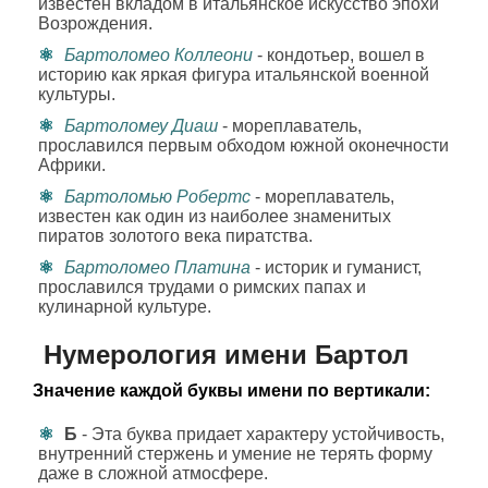
известен вкладом в итальянское искусство эпохи
Возрождения.
Бартоломео Коллеони
- кондотьер, вошел в
историю как яркая фигура итальянской военной
культуры.
Бартоломеу Диаш
- мореплаватель,
прославился первым обходом южной оконечности
Африки.
Бартоломью Робертс
- мореплаватель,
известен как один из наиболее знаменитых
пиратов золотого века пиратства.
Бартоломео Платина
- историк и гуманист,
прославился трудами о римских папах и
кулинарной культуре.
Нумерология имени Бартол
Значение каждой буквы имени по вертикали:
Б
- Эта буква придает характеру устойчивость,
внутренний стержень и умение не терять форму
даже в сложной атмосфере.