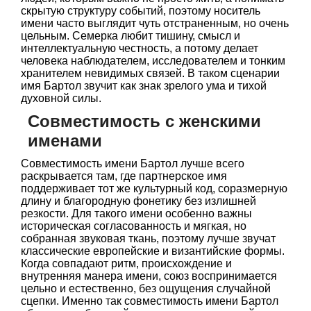
скрытую структуру событий, поэтому носитель
имени часто выглядит чуть отстраненным, но очень
цельным. Семерка любит тишину, смысл и
интеллектуальную честность, а потому делает
человека наблюдателем, исследователем и тонким
хранителем невидимых связей. В таком сценарии
имя Бартол звучит как знак зрелого ума и тихой
духовной силы.
Совместимость с женскими
именами
Совместимость имени Бартол лучше всего
раскрывается там, где партнерское имя
поддерживает тот же культурный код, соразмерную
длину и благородную фонетику без излишней
резкости. Для такого имени особенно важны
историческая согласованность и мягкая, но
собранная звуковая ткань, поэтому лучше звучат
классические европейские и византийские формы.
Когда совпадают ритм, происхождение и
внутренняя манера имени, союз воспринимается
цельно и естественно, без ощущения случайной
сцепки. Именно так совместимость имени Бартол