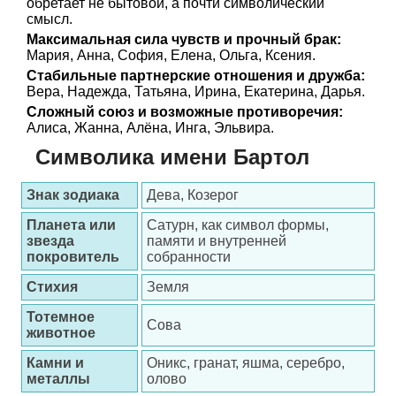
обретает не бытовой, а почти символический
смысл.
Максимальная сила чувств и прочный брак:
Мария, Анна, София, Елена, Ольга, Ксения.
Стабильные партнерские отношения и дружба:
Вера, Надежда, Татьяна, Ирина, Екатерина, Дарья.
Сложный союз и возможные противоречия:
Алиса, Жанна, Алёна, Инга, Эльвира.
Символика имени Бартол
Знак зодиака
Дева, Козерог
Планета или
Сатурн, как символ формы,
звезда
памяти и внутренней
покровитель
собранности
Стихия
Земля
Тотемное
Сова
животное
Камни и
Оникс, гранат, яшма, серебро,
металлы
олово