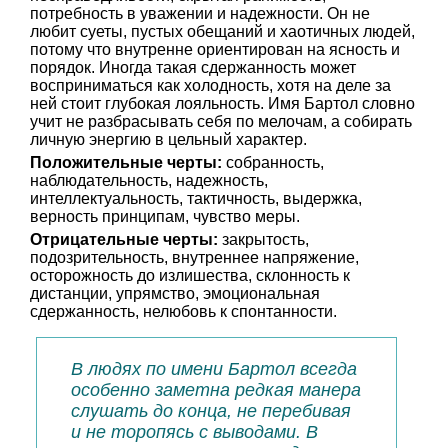
потребность в уважении и надежности. Он не
любит суеты, пустых обещаний и хаотичных людей,
потому что внутренне ориентирован на ясность и
порядок. Иногда такая сдержанность может
восприниматься как холодность, хотя на деле за
ней стоит глубокая лояльность. Имя Бартол словно
учит не разбрасывать себя по мелочам, а собирать
личную энергию в цельный характер.
Положительные черты:
собранность,
наблюдательность, надежность,
интеллектуальность, тактичность, выдержка,
верность принципам, чувство меры.
Отрицательные черты:
закрытость,
подозрительность, внутреннее напряжение,
осторожность до излишества, склонность к
дистанции, упрямство, эмоциональная
сдержанность, нелюбовь к спонтанности.
В людях по имени Бартол всегда
особенно заметна редкая манера
слушать до конца, не перебивая
и не торопясь с выводами. В