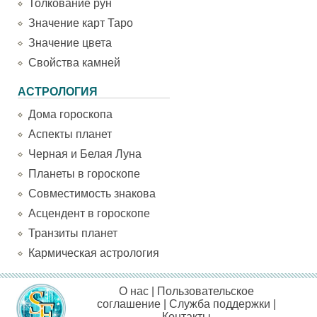
Толкование рун
Значение карт Таро
Значение цвета
Свойства камней
АСТРОЛОГИЯ
Дома гороскопа
Аспекты планет
Черная и Белая Луна
Планеты в гороскопе
Совместимость знакова
Асцендент в гороскопе
Транзиты планет
Кармическая астрология
О нас
|
Пользовательское
соглашение
|
Служба поддержки
|
Контакты