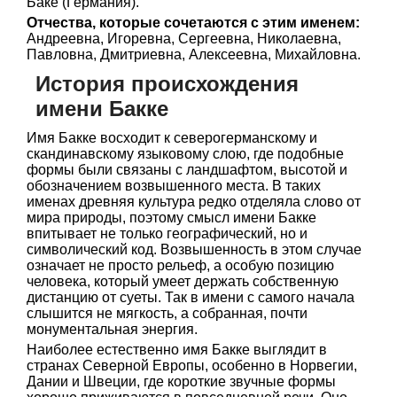
Баке (Германия).
Отчества, которые сочетаются с этим именем:
Андреевна, Игоревна, Сергеевна, Николаевна,
Павловна, Дмитриевна, Алексеевна, Михайловна.
История происхождения
имени Бакке
Имя Бакке восходит к северогерманскому и
скандинавскому языковому слою, где подобные
формы были связаны с ландшафтом, высотой и
обозначением возвышенного места. В таких
именах древняя культура редко отделяла слово от
мира природы, поэтому смысл имени Бакке
впитывает не только географический, но и
символический код. Возвышенность в этом случае
означает не просто рельеф, а особую позицию
человека, который умеет держать собственную
дистанцию от суеты. Так в имени с самого начала
слышится не мягкость, а собранная, почти
монументальная энергия.
Наиболее естественно имя Бакке выглядит в
странах Северной Европы, особенно в Норвегии,
Дании и Швеции, где короткие звучные формы