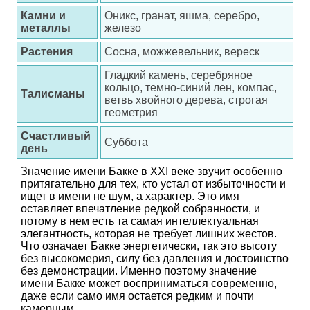
Камни и
Оникс, гранат, яшма, серебро,
металлы
железо
Растения
Сосна, можжевельник, вереск
Гладкий камень, серебряное
кольцо, темно-синий лен, компас,
Талисманы
ветвь хвойного дерева, строгая
геометрия
Счастливый
Суббота
день
Значение имени Бакке в XXI веке звучит особенно
притягательно для тех, кто устал от избыточности и
ищет в имени не шум, а характер. Это имя
оставляет впечатление редкой собранности, и
потому в нем есть та самая интеллектуальная
элегантность, которая не требует лишних жестов.
Что означает Бакке энергетически, так это высоту
без высокомерия, силу без давления и достоинство
без демонстрации. Именно поэтому значение
имени Бакке может восприниматься современно,
даже если само имя остается редким и почти
камерным.