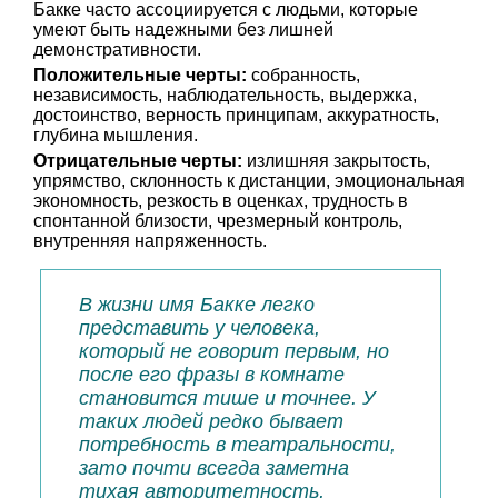
Бакке часто ассоциируется с людьми, которые
умеют быть надежными без лишней
демонстративности.
Положительные черты:
собранность,
независимость, наблюдательность, выдержка,
достоинство, верность принципам, аккуратность,
глубина мышления.
Отрицательные черты:
излишняя закрытость,
упрямство, склонность к дистанции, эмоциональная
экономность, резкость в оценках, трудность в
спонтанной близости, чрезмерный контроль,
внутренняя напряженность.
В жизни имя Бакке легко
представить у человека,
который не говорит первым, но
после его фразы в комнате
становится тише и точнее. У
таких людей редко бывает
потребность в театральности,
зато почти всегда заметна
тихая авторитетность,