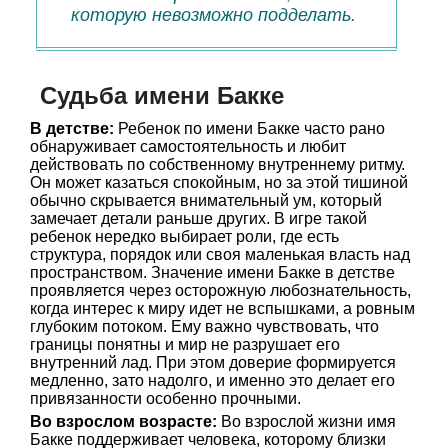
которую невозможно подделать.
Судьба имени Бакке
В детстве:
Ребенок по имени Бакке часто рано
обнаруживает самостоятельность и любит
действовать по собственному внутреннему ритму.
Он может казаться спокойным, но за этой тишиной
обычно скрывается внимательный ум, который
замечает детали раньше других. В игре такой
ребенок нередко выбирает роли, где есть
структура, порядок или своя маленькая власть над
пространством. Значение имени Бакке в детстве
проявляется через осторожную любознательность,
когда интерес к миру идет не вспышками, а ровным
глубоким потоком. Ему важно чувствовать, что
границы понятны и мир не разрушает его
внутренний лад. При этом доверие формируется
медленно, зато надолго, и именно это делает его
привязанности особенно прочными.
Во взрослом возрасте:
Во взрослой жизни имя
Бакке поддерживает человека, которому близки