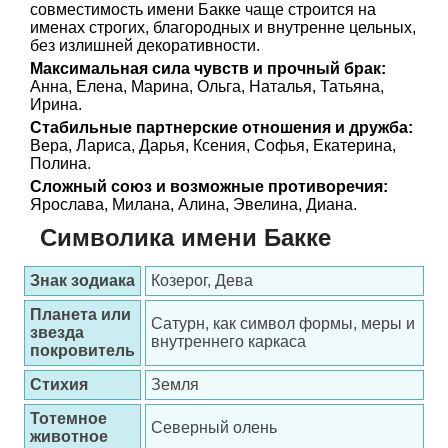
совместимость имени Бакке чаще строится на
именах строгих, благородных и внутренне цельных,
без излишней декоративности.
Максимальная сила чувств и прочный брак:
Анна, Елена, Марина, Ольга, Наталья, Татьяна,
Ирина.
Стабильные партнерские отношения и дружба:
Вера, Лариса, Дарья, Ксения, Софья, Екатерина,
Полина.
Сложный союз и возможные противоречия:
Ярослава, Милана, Алина, Эвелина, Диана.
Символика имени Бакке
Знак зодиака
Козерог, Дева
Планета или
Сатурн, как символ формы, меры и
звезда
внутреннего каркаса
покровитель
Стихия
Земля
Тотемное
Северный олень
животное