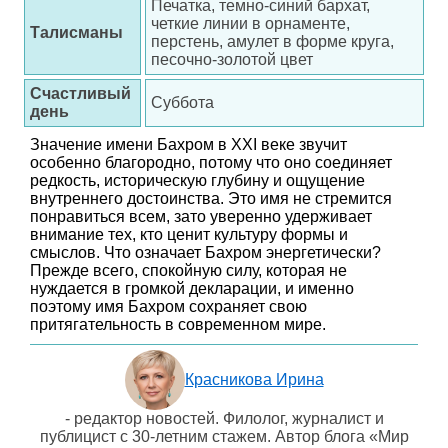
Печатка, темно-синий бархат,
четкие линии в орнаменте,
Талисманы
перстень, амулет в форме круга,
песочно-золотой цвет
Счастливый
Суббота
день
Значение имени Бахром в XXI веке звучит
особенно благородно, потому что оно соединяет
редкость, историческую глубину и ощущение
внутреннего достоинства. Это имя не стремится
понравиться всем, зато уверенно удерживает
внимание тех, кто ценит культуру формы и
смыслов. Что означает Бахром энергетически?
Прежде всего, спокойную силу, которая не
нуждается в громкой декларации, и именно
поэтому имя Бахром сохраняет свою
притягательность в современном мире.
Красникова Ирина
- редактор новостей. Филолог, журналист и
публицист с 30-летним стажем. Автор блога «Мир