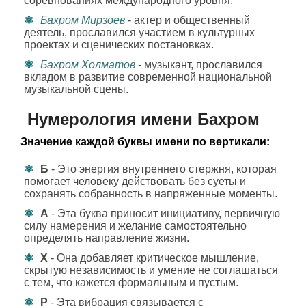
соревнованиях международного уровня.
Бахром Мирзоев
- актер и общественный
деятель, прославился участием в культурных
проектах и сценических постановках.
Бахром Холматов
- музыкант, прославился
вкладом в развитие современной национальной
музыкальной сцены.
Нумерология имени Бахром
Значение каждой буквы имени по вертикали:
Б
- Это энергия внутреннего стержня, которая
помогает человеку действовать без суеты и
сохранять собранность в напряженные моменты.
А
- Эта буква приносит инициативу, первичную
силу намерения и желание самостоятельно
определять направление жизни.
Х
- Она добавляет критическое мышление,
скрытую независимость и умение не соглашаться
с тем, что кажется формальным и пустым.
Р
- Эта вибрация связывается с