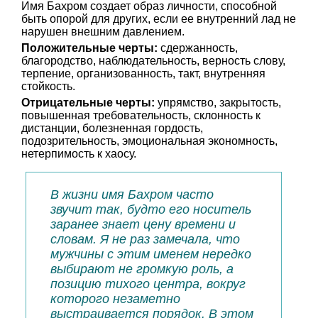
Имя Бахром создает образ личности, способной
быть опорой для других, если ее внутренний лад не
нарушен внешним давлением.
Положительные черты:
сдержанность,
благородство, наблюдательность, верность слову,
терпение, организованность, такт, внутренняя
стойкость.
Отрицательные черты:
упрямство, закрытость,
повышенная требовательность, склонность к
дистанции, болезненная гордость,
подозрительность, эмоциональная экономность,
нетерпимость к хаосу.
В жизни имя Бахром часто
звучит так, будто его носитель
заранее знает цену времени и
словам. Я не раз замечала, что
мужчины с этим именем нередко
выбирают не громкую роль, а
позицию тихого центра, вокруг
которого незаметно
выстраивается порядок. В этом