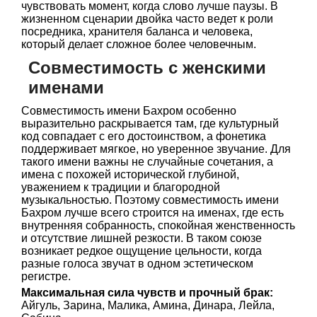
чувствовать момент, когда слово лучше паузы. В
жизненном сценарии двойка часто ведет к роли
посредника, хранителя баланса и человека,
который делает сложное более человечным.
Совместимость с женскими
именами
Совместимость имени Бахром особенно
выразительно раскрывается там, где культурный
код совпадает с его достоинством, а фонетика
поддерживает мягкое, но уверенное звучание. Для
такого имени важны не случайные сочетания, а
имена с похожей исторической глубиной,
уважением к традиции и благородной
музыкальностью. Поэтому совместимость имени
Бахром лучше всего строится на именах, где есть
внутренняя собранность, спокойная женственность
и отсутствие лишней резкости. В таком союзе
возникает редкое ощущение цельности, когда
разные голоса звучат в одном эстетическом
регистре.
Максимальная сила чувств и прочный брак:
Айгуль, Зарина, Малика, Амина, Динара, Лейла,