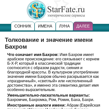
СОННИК
ИМЕНА
ЛУНА
ДАЛЕЕ
Толкование и значение имени
Бахром
Что означает имя Бахром:
Имя Бахром имеет
арабское происхождение: его связывают с корнем
Б-Х-Р, который в классической традиции
соотносится с образом радости, сияния и
благородной красоты. В культурном употреблении
значение имени Бахром обычно раскрывается как
«праздничный», «светлый» или «исполненный
достоинства», и именно эта семантика делает имя
особенно выразительным.
Уменьшительно-ласкательные варианты:
Бахромчик, Бахромка, Ром, Ромик, Баха, Бахри.
Иностранные аналоги имени:
Абрам (Еврейская