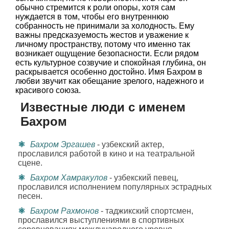
обычно стремится к роли опоры, хотя сам
нуждается в том, чтобы его внутреннюю
собранность не принимали за холодность. Ему
важны предсказуемость жестов и уважение к
личному пространству, потому что именно так
возникает ощущение безопасности. Если рядом
есть культурное созвучие и спокойная глубина, он
раскрывается особенно достойно. Имя Бахром в
любви звучит как обещание зрелого, надежного и
красивого союза.
Известные люди с именем
Бахром
Бахром Эргашев
- узбекский актер,
прославился работой в кино и на театральной
сцене.
Бахром Хамракулов
- узбекский певец,
прославился исполнением популярных эстрадных
песен.
Бахром Рахмонов
- таджикский спортсмен,
прославился выступлениями в спортивных