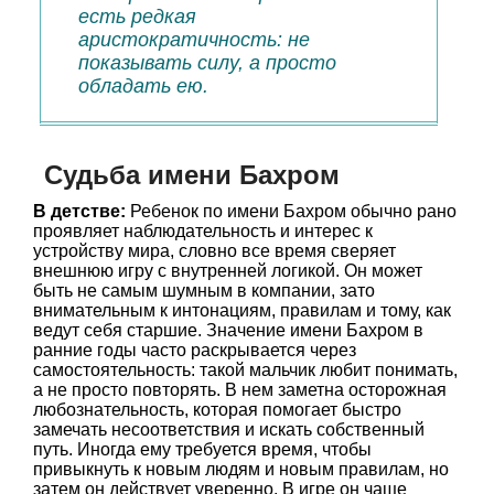
есть редкая
аристократичность: не
показывать силу, а просто
обладать ею.
Судьба имени Бахром
В детстве:
Ребенок по имени Бахром обычно рано
проявляет наблюдательность и интерес к
устройству мира, словно все время сверяет
внешнюю игру с внутренней логикой. Он может
быть не самым шумным в компании, зато
внимательным к интонациям, правилам и тому, как
ведут себя старшие. Значение имени Бахром в
ранние годы часто раскрывается через
самостоятельность: такой мальчик любит понимать,
а не просто повторять. В нем заметна осторожная
любознательность, которая помогает быстро
замечать несоответствия и искать собственный
путь. Иногда ему требуется время, чтобы
привыкнуть к новым людям и новым правилам, но
затем он действует уверенно. В игре он чаще