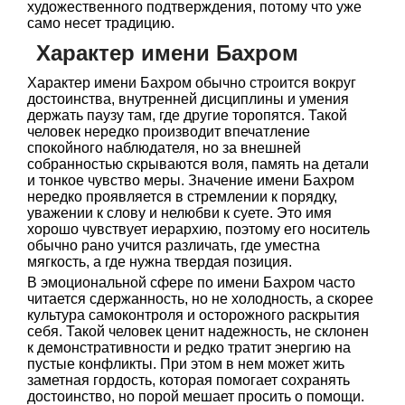
художественного подтверждения, потому что уже
само несет традицию.
Характер имени Бахром
Характер имени Бахром обычно строится вокруг
достоинства, внутренней дисциплины и умения
держать паузу там, где другие торопятся. Такой
человек нередко производит впечатление
спокойного наблюдателя, но за внешней
собранностью скрываются воля, память на детали
и тонкое чувство меры. Значение имени Бахром
нередко проявляется в стремлении к порядку,
уважении к слову и нелюбви к суете. Это имя
хорошо чувствует иерархию, поэтому его носитель
обычно рано учится различать, где уместна
мягкость, а где нужна твердая позиция.
В эмоциональной сфере по имени Бахром часто
читается сдержанность, но не холодность, а скорее
культура самоконтроля и осторожного раскрытия
себя. Такой человек ценит надежность, не склонен
к демонстративности и редко тратит энергию на
пустые конфликты. При этом в нем может жить
заметная гордость, которая помогает сохранять
достоинство, но порой мешает просить о помощи.