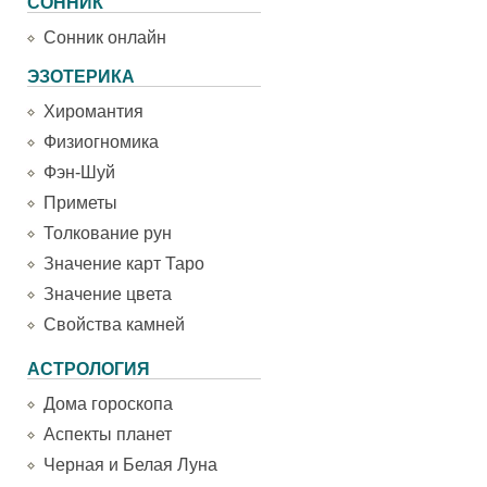
СОННИК
Сонник онлайн
ЭЗОТЕРИКА
Хиромантия
Физиогномика
Фэн-Шуй
Приметы
Толкование рун
Значение карт Таро
Значение цвета
Свойства камней
АСТРОЛОГИЯ
Дома гороскопа
Аспекты планет
Черная и Белая Луна