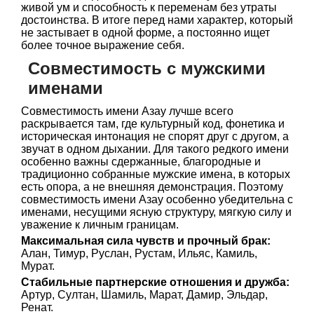
живой ум и способность к переменам без утраты
достоинства. В итоге перед нами характер, который
не застывает в одной форме, а постоянно ищет
более точное выражение себя.
Совместимость с мужскими
именами
Совместимость имени Азау лучше всего
раскрывается там, где культурный код, фонетика и
историческая интонация не спорят друг с другом, а
звучат в одном дыхании. Для такого редкого имени
особенно важны сдержанные, благородные и
традиционно собранные мужские имена, в которых
есть опора, а не внешняя демонстрация. Поэтому
совместимость имени Азау особенно убедительна с
именами, несущими ясную структуру, мягкую силу и
уважение к личным границам.
Максимальная сила чувств и прочный брак:
Алан, Тимур, Руслан, Рустам, Ильяс, Камиль,
Мурат.
Стабильные партнерские отношения и дружба:
Артур, Султан, Шамиль, Марат, Дамир, Эльдар,
Ренат.