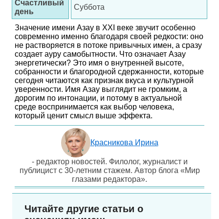
Счастливый
Суббота
день
Значение имени Азау в XXI веке звучит особенно
современно именно благодаря своей редкости: оно
не растворяется в потоке привычных имен, а сразу
создает ауру самобытности. Что означает Азау
энергетически? Это имя о внутренней высоте,
собранности и благородной сдержанности, которые
сегодня читаются как признак вкуса и культурной
уверенности. Имя Азау выглядит не громким, а
дорогим по интонации, и потому в актуальной
среде воспринимается как выбор человека,
который ценит смысл выше эффекта.
Красникова Ирина
- редактор новостей. Филолог, журналист и
публицист с 30-летним стажем. Автор блога «Мир
глазами редактора».
Читайте другие статьи о