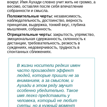
вокруг. Имя Аухади словно учит жить не громко, а
весомо, оставляя после себя впечатление
собранности и смысла.
Положительные черты:
независимость,
наблюдательность, достоинство, верность
принципам, выдержка, тонкий вкус, глубина
мышления, собранность.
Отрицательные черты:
закрытость, упрямство,
эмоциональная сдержанность, склонность к
дистанции, требовательность, резкость в
суждениях, недоверчивость, трудность в
спонтанных сближениях.
В жизни носители редких имен
часто производят эффект
людей, которые пришли не за
вниманием, а за смыслом, и
Аухади в этом ряду звучит
особенно убедительно. Такое
имя легко представить у
человека, который не любит
суеты, но в нужный момент