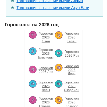
Толкование и значение имени Алчын
Толкование и значение имени Ахун Баки
Гороскопы на 2026 год
Гороскоп
Гороскоп
2026
2026
Овен
Телец
Гороскоп
Гороскоп
2026
2026 Рак
Близнецы
Гороскоп
Гороскоп
2026
2026 Лев
Дева
Гороскоп
Гороскоп
2026
2026
Весы
Скорпион
Гороскоп
Гороскоп
2026
2026
Стрелец
Козерог