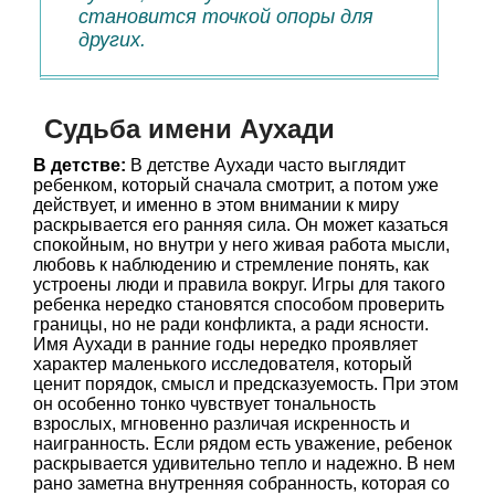
становится точкой опоры для
других.
Судьба имени Аухади
В детстве:
В детстве Аухади часто выглядит
ребенком, который сначала смотрит, а потом уже
действует, и именно в этом внимании к миру
раскрывается его ранняя сила. Он может казаться
спокойным, но внутри у него живая работа мысли,
любовь к наблюдению и стремление понять, как
устроены люди и правила вокруг. Игры для такого
ребенка нередко становятся способом проверить
границы, но не ради конфликта, а ради ясности.
Имя Аухади в ранние годы нередко проявляет
характер маленького исследователя, который
ценит порядок, смысл и предсказуемость. При этом
он особенно тонко чувствует тональность
взрослых, мгновенно различая искренность и
наигранность. Если рядом есть уважение, ребенок
раскрывается удивительно тепло и надежно. В нем
рано заметна внутренняя собранность, которая со