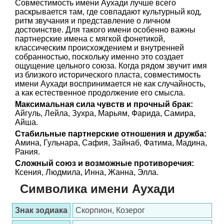
Совместимость имени Аухади лучше всего
раскрывается там, где совпадают культурный код,
ритм звучания и представление о личном
достоинстве. Для такого имени особенно важны
партнерские имена с мягкой фонетикой,
классическим происхождением и внутренней
собранностью, поскольку именно это создает
ощущение цельного союза. Когда рядом звучит имя
из близкого исторического пласта, совместимость
имени Аухади воспринимается не как случайность,
а как естественное продолжение его смысла.
Максимальная сила чувств и прочный брак:
Айгуль, Лейла, Зухра, Марьям, Фарида, Самира,
Айша.
Стабильные партнерские отношения и дружба:
Амина, Гульнара, Сафия, Зайнаб, Фатима, Мадина,
Рания.
Сложный союз и возможные противоречия:
Ксения, Людмила, Инна, Жанна, Элла.
Символика имени Аухади
Знак зодиака
Скорпион, Козерог