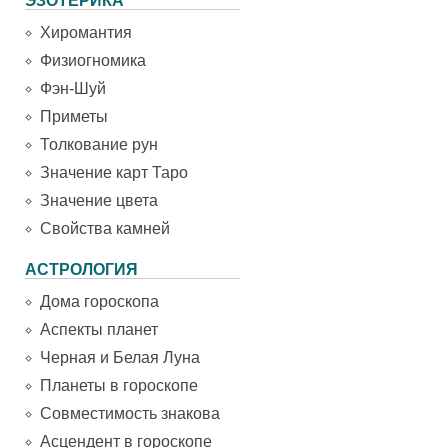
ЭЗОТЕРИКА
Хиромантия
Физиогномика
Фэн-Шуй
Приметы
Толкование рун
Значение карт Таро
Значение цвета
Свойства камней
АСТРОЛОГИЯ
Дома гороскопа
Аспекты планет
Черная и Белая Луна
Планеты в гороскопе
Совместимость знакова
Асцендент в гороскопе