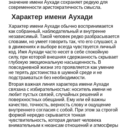
значение имени Аухади сохраняет редкую для
современности аристократичность смысла.
Характер имени Аухади
Характер имени Аухади обычно воспринимается
как собранный, наблюдательный и внутренне
независимый. Такой человек редко разбрасывается
словами, но умеет говорить так, что его слушают, а
в движениях и выборе всегда чувствуется личный
код. Имя Аухади часто несет в себе спокойную
силу, при которой внешняя сдержанность скрывает
глубокую эмоциональную насыщенность. В
повседневной жизни это проявляется как умение
не терять достоинства в шумной среде и не
подстраиваться без необходимости.
Вторая важная линия характера имени Аухади
связана с избирательностью: носитель имени не
любит пустых связей, случайных решений и
поверхностных обещаний. Ему или ей важны
качество, точность, верность слову и ощущение
внутреннего согласия с собой. При этом за строгой
формой нередко скрывается тонкая
чувствительность, которая делает человека
внимательным к нюансам отношений и атмосферы