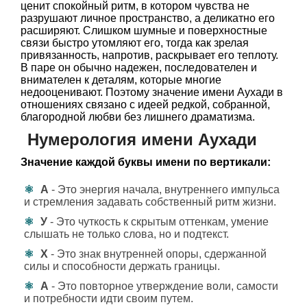
ценит спокойный ритм, в котором чувства не
разрушают личное пространство, а деликатно его
расширяют. Слишком шумные и поверхностные
связи быстро утомляют его, тогда как зрелая
привязанность, напротив, раскрывает его теплоту.
В паре он обычно надежен, последователен и
внимателен к деталям, которые многие
недооценивают. Поэтому значение имени Аухади в
отношениях связано с идеей редкой, собранной,
благородной любви без лишнего драматизма.
Нумерология имени Аухади
Значение каждой буквы имени по вертикали:
А
- Это энергия начала, внутреннего импульса
и стремления задавать собственный ритм жизни.
У
- Это чуткость к скрытым оттенкам, умение
слышать не только слова, но и подтекст.
Х
- Это знак внутренней опоры, сдержанной
силы и способности держать границы.
А
- Это повторное утверждение воли, самости
и потребности идти своим путем.