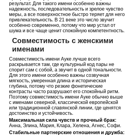
результат. Для такого имени особенно важны
надежность, последовательность и зрелое чувство
меры, а все поверхностное быстро теряет для него
привлекательность. В 21 веке это число звучит
особенно современно, потому что мир устал от
шума и все чаще ценит спокойную компетентность.
Совместимость с женскими
именами
Совместимость имени Ауке лучше всего
раскрывается там, где культурный код пары не
спорит сам с собой, а звучит в одной тональности.
Для этого имени особенно важны созвучная
мягкость, умеренная длина и историческая
глубина, потому что резкие фонетические
контрасты часто разрушают его спокойный ритм.
Поэтому совместимость имени Ауке обычно выше
с именами северной, классической европейской
или традиционной славянской линии, где ценятся
достоинство и устойчивость.
Максимальная сила чувств и прочный брак:
Анна, Элина, Мария, Клара, Хелена, Агнес, Софи.
Стабильные партнерские отношения и дружба: