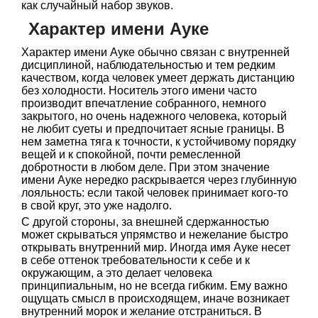
как случайный набор звуков.
Характер имени Ауке
Характер имени Ауке обычно связан с внутренней
дисциплиной, наблюдательностью и тем редким
качеством, когда человек умеет держать дистанцию
без холодности. Носитель этого имени часто
производит впечатление собранного, немного
закрытого, но очень надежного человека, который
не любит суеты и предпочитает ясные границы. В
нем заметна тяга к точности, к устойчивому порядку
вещей и к спокойной, почти ремесленной
добротности в любом деле. При этом значение
имени Ауке нередко раскрывается через глубинную
лояльность: если такой человек принимает кого-то
в свой круг, это уже надолго.
С другой стороны, за внешней сдержанностью
может скрываться упрямство и нежелание быстро
открывать внутренний мир. Иногда имя Ауке несет
в себе оттенок требовательности к себе и к
окружающим, а это делает человека
принципиальным, но не всегда гибким. Ему важно
ощущать смысл в происходящем, иначе возникает
внутренний морок и желание отстраниться. В