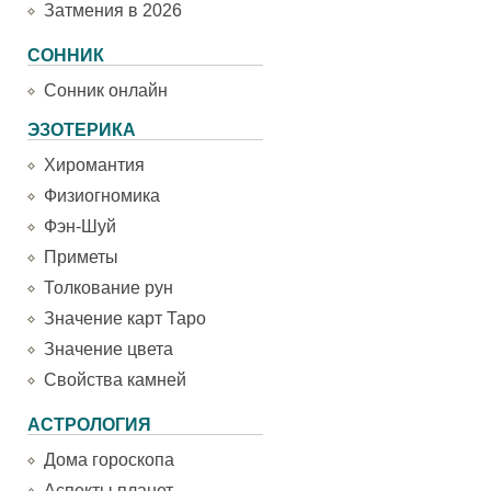
Затмения в 2026
СОННИК
Сонник онлайн
ЭЗОТЕРИКА
Хиромантия
Физиогномика
Фэн-Шуй
Приметы
Толкование рун
Значение карт Таро
Значение цвета
Свойства камней
АСТРОЛОГИЯ
Дома гороскопа
Аспекты планет