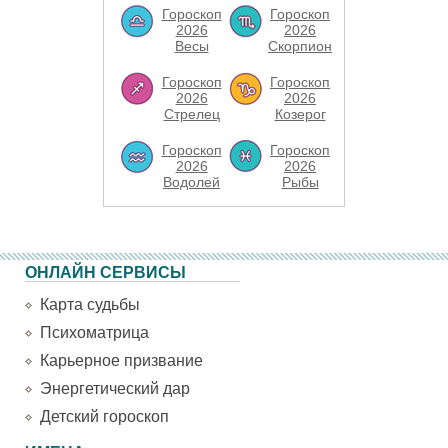
Гороскоп
Гороскоп
2026
2026
Весы
Скорпион
Гороскоп
Гороскоп
2026
2026
Стрелец
Козерог
Гороскоп
Гороскоп
2026
2026
Водолей
Рыбы
ОНЛАЙН СЕРВИСЫ
Карта судьбы
Психоматрица
Карьерное призвание
Энергетический дар
Детский гороскоп