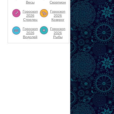
Весы
Скорпион
Гороскоп
Гороскоп
2026
2026
Стрелец
Козерог
Гороскоп
Гороскоп
2026
2026
Водолей
Рыбы