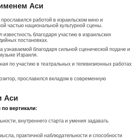
 именем Аси
, прославился работой в израильском кино и
ой частью национальной культурной сцены.
ил известность благодаря участию в израильских
дийных постановках.
ла узнаваемой благодаря сильной сценической подаче и
музыке Израиля.
тная по участию в театральных и телевизионных работах
позитор, прославился вкладом в современную
и Аси
 по вертикали:
ьности, внутреннего старта и умения задавать
мысла, практичной наблюдательности и способности