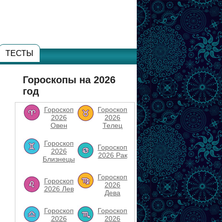
ТЕСТЫ
Гороскопы на 2026
год
Гороскоп
Гороскоп
2026
2026
Овен
Телец
Гороскоп
Гороскоп
2026
2026 Рак
Близнецы
Гороскоп
Гороскоп
2026
2026 Лев
Дева
Гороскоп
Гороскоп
2026
2026