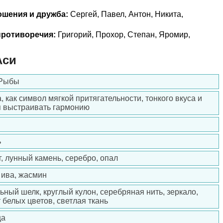
ошения и дружба:
Сергей, Павел, Антон, Никита,
ротиворечия:
Григорий, Прохор, Степан, Яромир,
Аси
 Рыбы
, как символ мягкой притягательности, тонкого вкуса и
 выстраивать гармонию
ь
, лунный камень, серебро, опал
 ива, жасмин
ьный шелк, круглый кулон, серебряная нить, зеркало,
 белых цветов, светлая ткань
ца