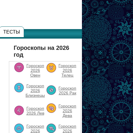
ТЕСТЫ
Гороскопы на 2026
год
Гороскоп
Гороскоп
2026
2026
Овен
Телец
Гороскоп
Гороскоп
2026
2026 Рак
Близнецы
Гороскоп
Гороскоп
2026
2026 Лев
Дева
Гороскоп
Гороскоп
2026
2026