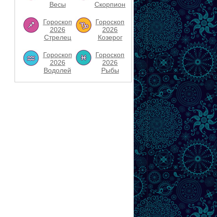
Весы
Скорпион
Гороскоп
Гороскоп
2026
2026
Стрелец
Козерог
Гороскоп
Гороскоп
2026
2026
Водолей
Рыбы