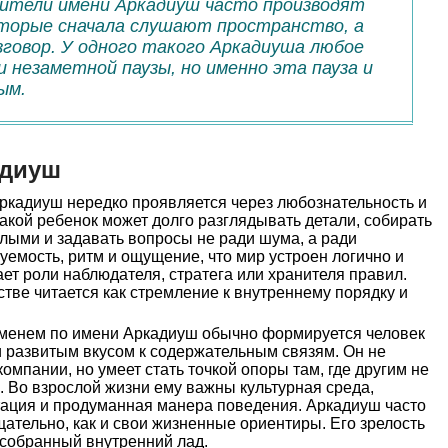
сители имени Аркадиуш часто производят
оторые сначала слушают пространство, а
зговор. У одного такого Аркадиуша любое
и незаметной паузы, но именно эта пауза и
ым.
адиуш
ркадиуш нередко проявляется через любознательность и
акой ребенок может долго разглядывать детали, собирать
слыми и задавать вопросы не ради шума, а ради
емость, ритм и ощущение, что мир устроен логично и
ает роли наблюдателя, стратега или хранителя правил.
тве читается как стремление к внутреннему порядку и
менем по имени Аркадиуш обычно формируется человек
и развитым вкусом к содержательным связям. Он не
омпании, но умеет стать точкой опоры там, где другим не
я. Во взрослой жизни ему важны культурная среда,
тация и продуманная манера поведения. Аркадиуш часто
щательно, как и свои жизненные ориентиры. Его зрелость
к собранный внутренний лад.