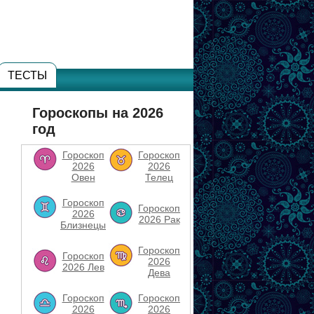
ТЕСТЫ
Гороскопы на 2026
год
Гороскоп
Гороскоп
2026
2026
Овен
Телец
Гороскоп
Гороскоп
2026
2026 Рак
Близнецы
Гороскоп
Гороскоп
2026
2026 Лев
Дева
Гороскоп
Гороскоп
2026
2026