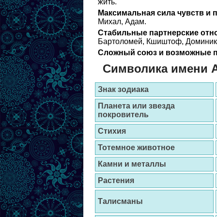
жить.
Максимальная сила чувств и 
Михал, Адам.
Стабильные партнерские отн
Бартоломей, Кшиштоф, Доминик
Сложный союз и возможные п
Символика имени 
Знак зодиака
Планета или звезда
покровитель
Стихия
Тотемное животное
Камни и металлы
Растения
Талисманы