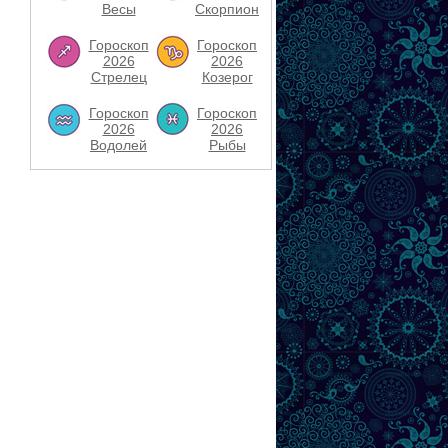
Весы
Скорпион
Гороскоп
Гороскоп
2026
2026
Стрелец
Козерог
Гороскоп
Гороскоп
2026
2026
Водолей
Рыбы