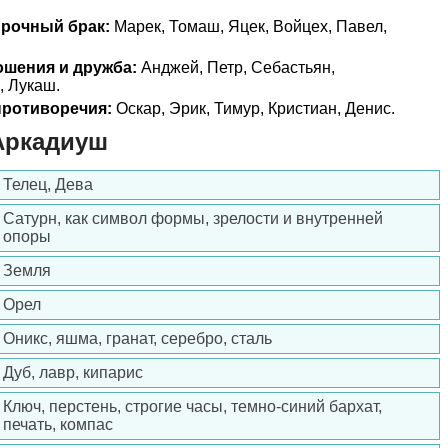
прочный брак:
Марек, Томаш, Яцек, Войцех, Павел,
ошения и дружба:
Анджей, Петр, Себастьян,
, Лукаш.
ротиворечия:
Оскар, Эрик, Тимур, Кристиан, Денис.
Аркадиуш
Телец, Дева
Сатурн, как символ формы, зрелости и внутренней
опоры
Земля
Орел
Оникс, яшма, гранат, серебро, сталь
Дуб, лавр, кипарис
Ключ, перстень, строгие часы, темно-синий бархат,
печать, компас