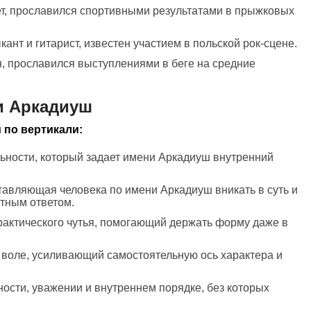
ет, прославился спортивными результатами в прыжковых
кант и гитарист, известен участием в польской рок-сцене.
н, прославился выступлениями в беге на средние
и Аркадиуш
 по вертикали:
льности, который задает имени Аркадиуш внутренний
ставляющая человека по имени Аркадиуш вникать в суть и
тным ответом.
практического чутья, помогающий держать форму даже в
 воле, усиливающий самостоятельную ось характера и
ности, уважении и внутреннем порядке, без которых