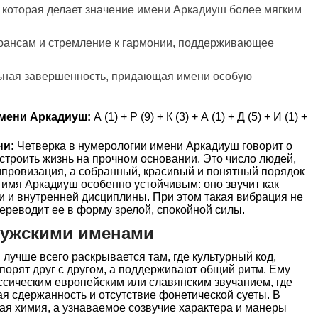
, которая делает значение имени Аркадиуш более мягким
нюансам и стремление к гармонии, поддерживающее
льная завершенность, придающая имени особую
мени Аркадиуш:
А (1) + Р (9) + К (3) + А (1) + Д (5) + И (1) +
ни:
Четверка в нумерологии имени Аркадиуш говорит о
 строить жизнь на прочном основании. Это число людей,
провизация, а собранный, красивый и понятный порядок
 имя Аркадиуш особенно устойчивым: оно звучит как
и и внутренней дисциплины. При этом такая вибрация не
переводит ее в форму зрелой, спокойной силы.
мужскими именами
учше всего раскрывается там, где культурный код,
спорят друг с другом, а поддерживают общий ритм. Ему
ссическим европейским или славянским звучанием, где
ая сдержанность и отсутствие фонетической суеты. В
ная химия, а узнаваемое созвучие характера и манеры