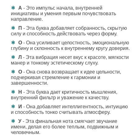
А
- Это импульс начала, внутренней
инициативы и умения первым почувствовать
направление.
П
- Эта буква добавляет собранность, скрытую
силу и способность действовать через форму.
О
- Она усиливает целостность, эмоциональную
глубину и склонность к внутреннему кругу доверия.
Л
- Эта вибрация несет вкус к красоте, мягкости
манер и тонкому эстетическому слуху.
О
- Она снова возвращает к идее цельности,
подчеркивая стремление к гармонии и
завершенности.
Н
- Эта буква дает критичность мышления,
внутренний фильтр и уважение к качеству.
И
- Она добавляет интеллигентность, интуицию
и способность тонко считывать атмосферу.
У
- Эта финальная нота смягчает звучание
имени, делая его более теплым, подвижным и
человечным.