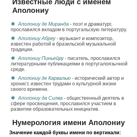
Известные люди с именем
Аполониу
Аполониу де Миранда
- поэт и драматург,
прославился вкладом в португальскую литературу.
Аполониу Абреу
- музыкант и композитор,
известен работой в бразильской музыкальной
традиции.
Аполониу Пиньейру
- писатель, прославился
литературными публикациями в португалоязычной
среде.
Аполониу де Карвалью
- исторический автор и
хронист, известен трудами о культурной жизни
своего времени.
Аполониу да Силва
- общественный деятель в
сфере просвещения, прославился участием в
развитии образовательных инициатив.
Нумерология имени Аполониу
Значение каждой буквы имени по вертикали: