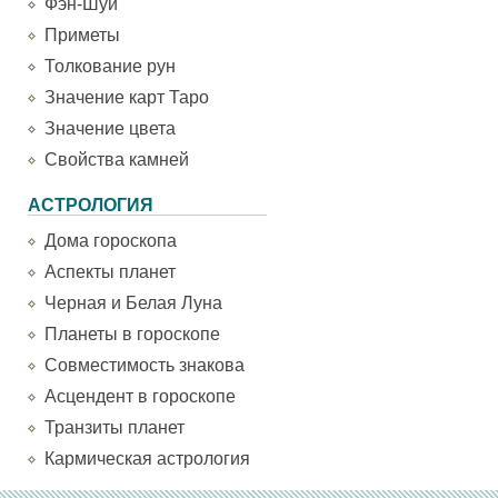
Фэн-Шуй
Приметы
Толкование рун
Значение карт Таро
Значение цвета
Свойства камней
АСТРОЛОГИЯ
Дома гороскопа
Аспекты планет
Черная и Белая Луна
Планеты в гороскопе
Совместимость знакова
Асцендент в гороскопе
Транзиты планет
Кармическая астрология