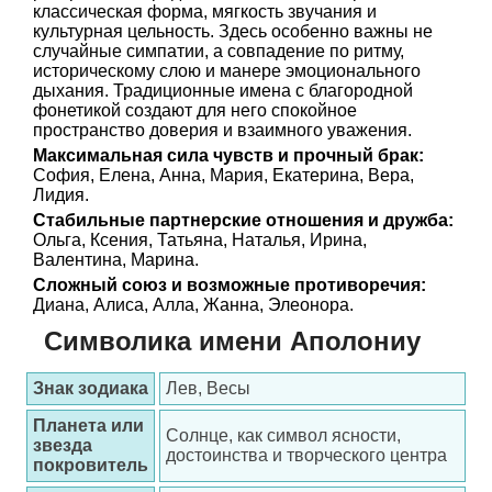
классическая форма, мягкость звучания и
культурная цельность. Здесь особенно важны не
случайные симпатии, а совпадение по ритму,
историческому слою и манере эмоционального
дыхания. Традиционные имена с благородной
фонетикой создают для него спокойное
пространство доверия и взаимного уважения.
Максимальная сила чувств и прочный брак:
София, Елена, Анна, Мария, Екатерина, Вера,
Лидия.
Стабильные партнерские отношения и дружба:
Ольга, Ксения, Татьяна, Наталья, Ирина,
Валентина, Марина.
Сложный союз и возможные противоречия:
Диана, Алиса, Алла, Жанна, Элеонора.
Символика имени Аполониу
Знак зодиака
Лев, Весы
Планета или
Солнце, как символ ясности,
звезда
достоинства и творческого центра
покровитель