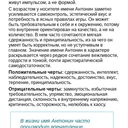
живут импульсом, а не формой.
С возрастом у носителя имени Антонин заметно
усиливаются самоконтроль, эстетический вкус и
потребность в ясных правилах игры. Он может
быть требовательным к себе и к окружению, потому
что внутренне ориентирован на качество, а не на
количество. В нем часто сочетаются мягкая
сдержанность и принципиальность, из-за чего он
умеет быть корректным, но не уступчивым в
главном. Значение имени Антонин в характере
раскрывается через редкое сочетание вежливости,
гордости и тонкой, почти аристократической
самодостаточности.
Положительные черты:
сдержанность, интеллект,
наблюдательность, надежность, достоинство, вкус,
терпение, принципиальность.
Отрицательные черты:
замкнутость, избыточная
требовательность, упрямство, эмоциональная
дистанция, склонность к внутреннему напряжению,
критичность, осторожность, нелюбовь к хаосу.
В жизни имя Антонин часто
производит впечатление