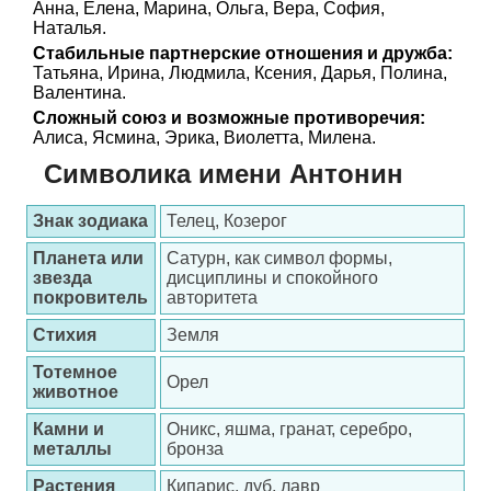
Анна, Елена, Марина, Ольга, Вера, София,
Наталья.
Стабильные партнерские отношения и дружба:
Татьяна, Ирина, Людмила, Ксения, Дарья, Полина,
Валентина.
Сложный союз и возможные противоречия:
Алиса, Ясмина, Эрика, Виолетта, Милена.
Символика имени Антонин
Знак зодиака
Телец, Козерог
Планета или
Сатурн, как символ формы,
звезда
дисциплины и спокойного
покровитель
авторитета
Стихия
Земля
Тотемное
Орел
животное
Камни и
Оникс, яшма, гранат, серебро,
металлы
бронза
Растения
Кипарис, дуб, лавр