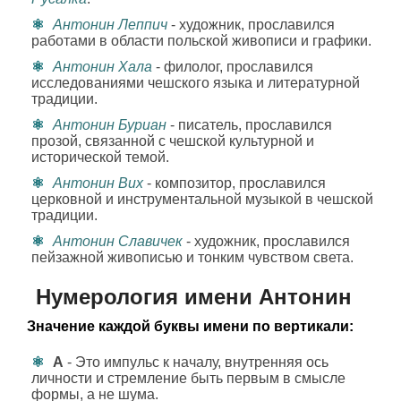
Антонин Леппич
- художник, прославился
работами в области польской живописи и графики.
Антонин Хала
- филолог, прославился
исследованиями чешского языка и литературной
традиции.
Антонин Буриан
- писатель, прославился
прозой, связанной с чешской культурной и
исторической темой.
Антонин Вих
- композитор, прославился
церковной и инструментальной музыкой в чешской
традиции.
Антонин Славичек
- художник, прославился
пейзажной живописью и тонким чувством света.
Нумерология имени Антонин
Значение каждой буквы имени по вертикали:
А
- Это импульс к началу, внутренняя ось
личности и стремление быть первым в смысле
формы, а не шума.