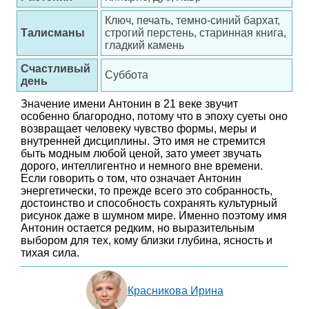
Ключ, печать, темно-синий бархат,
Талисманы
строгий перстень, старинная книга,
гладкий камень
Счастливый
Суббота
день
Значение имени Антонин в 21 веке звучит
особенно благородно, потому что в эпоху суеты оно
возвращает человеку чувство формы, меры и
внутренней дисциплины. Это имя не стремится
быть модным любой ценой, зато умеет звучать
дорого, интеллигентно и немного вне времени.
Если говорить о том, что означает Антонин
энергетически, то прежде всего это собранность,
достоинство и способность сохранять культурный
рисунок даже в шумном мире. Именно поэтому имя
Антонин остается редким, но выразительным
выбором для тех, кому близки глубина, ясность и
тихая сила.
Красникова Ирина