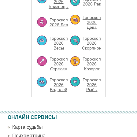
2026
2026 Рак
Близнецы
Гороскоп
Гороскоп
2026
2026 Лев
Дева
Гороскоп
Гороскоп
2026
2026
Весы
Скорпион
Гороскоп
Гороскоп
2026
2026
Стрелец
Козерог
Гороскоп
Гороскоп
2026
2026
Водолей
Рыбы
ОНЛАЙН СЕРВИСЫ
Карта судьбы
Психоматрица