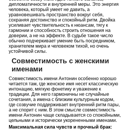
дипломатичности и внутренней меры. Это энергия
человека, который умеет не давить, а
уравновешивать пространство вокруг себя,
сохраняя достоинство и спокойный ритм. Двойка
усиливает чувствительность к нюансам, тягу к
гармонии и способность строить отношения на
доверии, а не на эффекте. В судьбе такое число
обычно подчеркивает умение быть посредником,
хранителем мира и человеком тихой, но очень
устойчивой силы.
Совместимость с женскими
именами
Совместимость имени Антонин особенно хорошо
читается там, где женское имя несет классическую
интонацию, мягкую фонетику и уважение к
традиции. Для него гармоничны не случайные
сочетания, а имена с близким культурным кодом,
где созвучие поддерживает внутренний ритм пары,
а не спорит с ним. В этом смысле совместимость
имени Антонин чаще складывается со спокойными,
цельными и исторически укорененными именами.
Максимальная сила чувств и прочный брак: