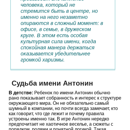
человека, который не
стремится быть в центре, но
именно на него незаметно
опираются в сложный момент: в
офисе, в семье, в дружеском
круге. В этом есть особая
культурная сила имени, когда
спокойная манера держаться
оказывается убедительнее
громкой харизмы.
Судьба имени Антонин
В детстве:
Ребенок по имени Антонин обычно
рано показывает собранность и интерес к структуре
окружающего мира. Он не обязательно самый
шумный в компании, но почти всегда замечает, кто
как говорит, что где лежит и почему правила
устроены именно так. В игре Антонин нередко
предпочитает не хаотичное веселье, а сюжеты с
порядком, ролями и понятной логикой. Такая