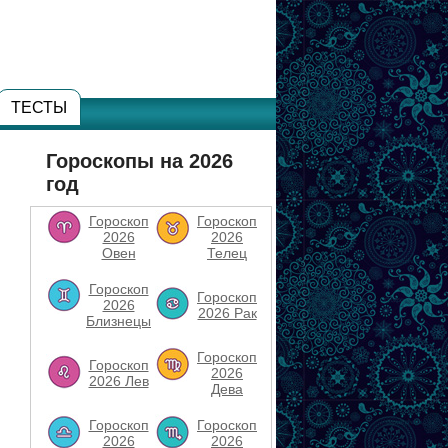
ТЕСТЫ
Гороскопы на 2026
год
Гороскоп
Гороскоп
2026
2026
Овен
Телец
Гороскоп
Гороскоп
2026
2026 Рак
Близнецы
Гороскоп
Гороскоп
2026
2026 Лев
Дева
Гороскоп
Гороскоп
2026
2026