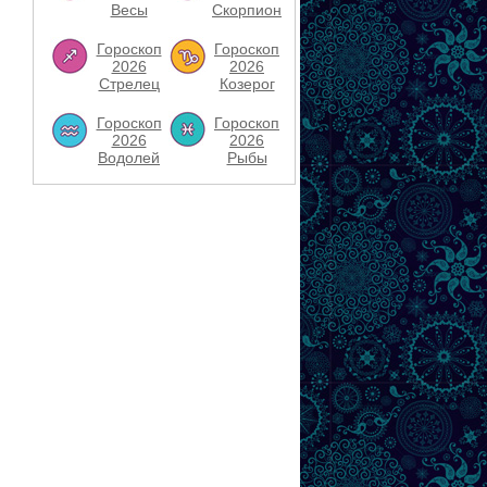
Весы
Скорпион
Гороскоп
Гороскоп
2026
2026
Стрелец
Козерог
Гороскоп
Гороскоп
2026
2026
Водолей
Рыбы