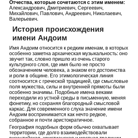
Отчества, которые сочетаются с этим именем:
Александрович, Дмитриевич, Сергеевич,
Михайлович, Павлович, Андреевич, Николаевич,
Валерьевич.
История происхождения
имени Андоим
Имя Андоим относится к редким именам, в которых
особенно заметна архаическая музыкальность: оно
звучит так, словно пришло из очень старого
культурного слоя, где имя было не просто
обозначением человека, а знаком его достоинства
и роли в общине. Его этимологическая линия
соотносится с греческой традицией, где смысловые
поля мужества, силы и внутренней прямоты были
особенно значимы. Подобные имена веками
переходили из устной среды в письменную, меняя
фонетику, но сохраняя благородный смысловой
каркас. Для современного слуха значение имени
Андоим воспринимается как нечто редкое,
собранное и почти аристократичное.
География подобных форм обычно охватывает
территории, где долго взаимодействовали