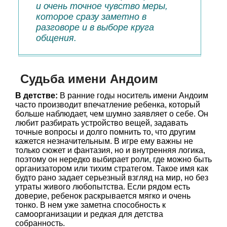
и очень точное чувство меры,
которое сразу заметно в
разговоре и в выборе круга
общения.
Судьба имени Андоим
В детстве:
В ранние годы носитель имени Андоим
часто производит впечатление ребенка, который
больше наблюдает, чем шумно заявляет о себе. Он
любит разбирать устройство вещей, задавать
точные вопросы и долго помнить то, что другим
кажется незначительным. В игре ему важны не
только сюжет и фантазия, но и внутренняя логика,
поэтому он нередко выбирает роли, где можно быть
организатором или тихим стратегом. Такое имя как
будто рано задает серьезный взгляд на мир, но без
утраты живого любопытства. Если рядом есть
доверие, ребенок раскрывается мягко и очень
тонко. В нем уже заметна способность к
самоорганизации и редкая для детства
собранность.