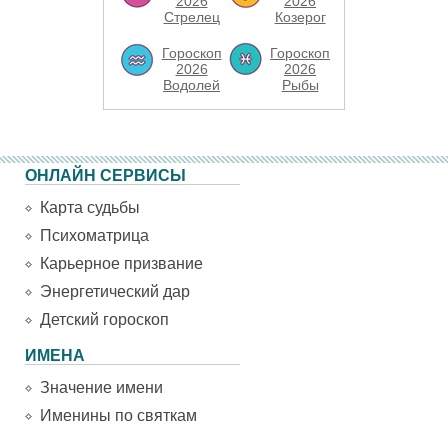
2026
2026
Стрелец
Козерог
Гороскоп
Гороскоп
2026
2026
Водолей
Рыбы
ОНЛАЙН СЕРВИСЫ
Карта судьбы
Психоматрица
Карьерное призвание
Энергетический дар
Детский гороскоп
ИМЕНА
Значение имени
Именины по святкам