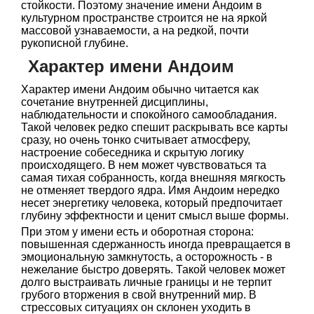
стойкости. Поэтому значение имени Андоим в
культурном пространстве строится не на яркой
массовой узнаваемости, а на редкой, почти
рукописной глубине.
Характер имени Андоим
Характер имени Андоим обычно читается как
сочетание внутренней дисциплины,
наблюдательности и спокойного самообладания.
Такой человек редко спешит раскрывать все карты
сразу, но очень тонко считывает атмосферу,
настроение собеседника и скрытую логику
происходящего. В нем может чувствоваться та
самая тихая собранность, когда внешняя мягкость
не отменяет твердого ядра. Имя Андоим нередко
несет энергетику человека, который предпочитает
глубину эффектности и ценит смысл выше формы.
При этом у имени есть и оборотная сторона:
повышенная сдержанность иногда превращается в
эмоциональную замкнутость, а осторожность - в
нежелание быстро доверять. Такой человек может
долго выстраивать личные границы и не терпит
грубого вторжения в свой внутренний мир. В
стрессовых ситуациях он склонен уходить в