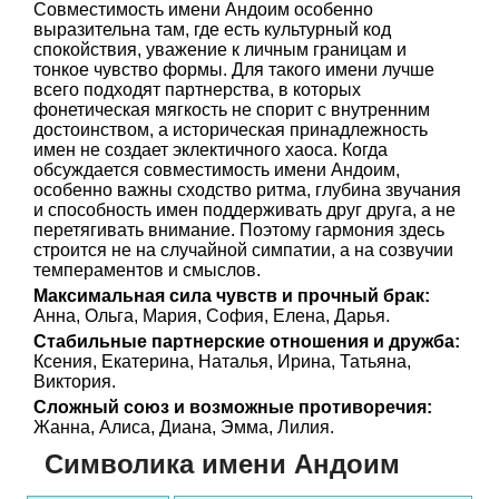
Совместимость имени Андоим особенно
выразительна там, где есть культурный код
спокойствия, уважение к личным границам и
тонкое чувство формы. Для такого имени лучше
всего подходят партнерства, в которых
фонетическая мягкость не спорит с внутренним
достоинством, а историческая принадлежность
имен не создает эклектичного хаоса. Когда
обсуждается совместимость имени Андоим,
особенно важны сходство ритма, глубина звучания
и способность имен поддерживать друг друга, а не
перетягивать внимание. Поэтому гармония здесь
строится не на случайной симпатии, а на созвучии
темпераментов и смыслов.
Максимальная сила чувств и прочный брак:
Анна, Ольга, Мария, София, Елена, Дарья.
Стабильные партнерские отношения и дружба:
Ксения, Екатерина, Наталья, Ирина, Татьяна,
Виктория.
Сложный союз и возможные противоречия:
Жанна, Алиса, Диана, Эмма, Лилия.
Символика имени Андоим