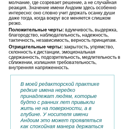
молчание, где созревает решение, а не случайная
реакция. Значение имени Андоим здесь особенно
интересно: оно словно учит держать осанку души
даже тогда, когда вокруг все меняется слишком
резко.
Положительные черты:
вдумчивость, выдержка,
благородство, наблюдательность, надежность,
тактичность, независимость, верность принципам.
Отрицательные черты:
закрытость, упрямство,
склонность к дистанции, эмоциональная
сдержанность, подозрительность, медлительность в
сближении, излишняя требовательность,
внутренняя напряженность.
В моей редакторской практике
редкие имена нередко
принадлежат людям, которые
будто с ранних лет привыкли
жить не на поверхности, а в
глубине. У носителя имени
Андоим это может проявляться
как спокойная манера держаться