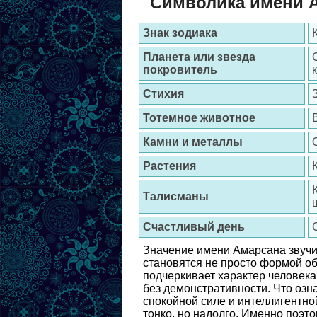
Символика имени 
Знак зодиака
Планета или звезда
покровитель
Стихия
Тотемное животное
Камни и металлы
Растения
Талисманы
Счастливый день
Значение имени Амарсана звучит
становятся не просто формой об
подчеркивает характер человека,
без демонстративности. Что озн
спокойной силе и интеллигентно
тонко, но надолго. Именно поэ