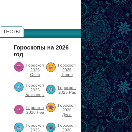
ТЕСТЫ
Гороскопы на 2026
год
Гороскоп
Гороскоп
2026
2026
Овен
Телец
Гороскоп
Гороскоп
2026
2026 Рак
Близнецы
Гороскоп
Гороскоп
2026
2026 Лев
Дева
Гороскоп
Гороскоп
2026
2026