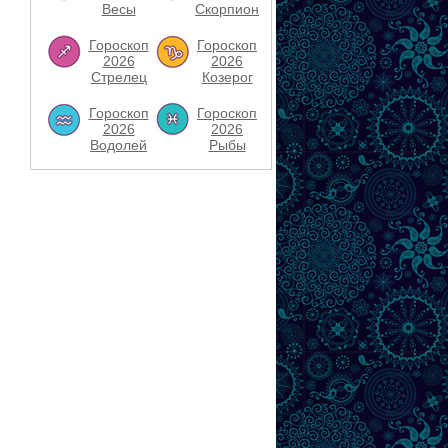
Весы
Скорпион
Гороскоп
Гороскоп
2026
2026
Стрелец
Козерог
Гороскоп
Гороскоп
2026
2026
Водолей
Рыбы