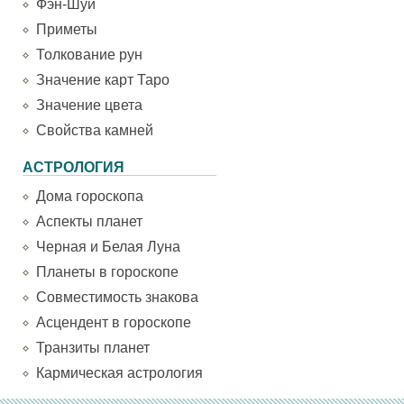
Фэн-Шуй
Приметы
Толкование рун
Значение карт Таро
Значение цвета
Свойства камней
АСТРОЛОГИЯ
Дома гороскопа
Аспекты планет
Черная и Белая Луна
Планеты в гороскопе
Совместимость знакова
Асцендент в гороскопе
Транзиты планет
Кармическая астрология