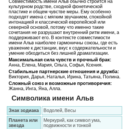
Совместимость имени Альв обычно строится на
культурном родстве, сходной фонетической
пластике и общем чувстве меры. Ему особенно
подходят имена с мягким звучанием, спокойной
интонацией и классической европейской или
северной основой, потому что именно такие
сочетания не разрушают внутренний ритм имени, а
поддерживают его. В контексте совместимости
имени Альв наиболее гармоничны союзы, где есть
уважение к дистанции, вкус к содержательности и
умение обходиться без лишней драматизации.
Максимальная сила чувств и прочный брак:
Анна, Елена, Мария, Ольга, Софья, Ксения.
Стабильные партнерские отношения и дружба:
Виктория, Дарья, Наталья, Ирина, Татьяна, Полина.
Сложный союз и возможные противоречия:
Жанна, Инга, Яна, Алла.
Символика имени Альв
Знак зодиака
Водолей, Весы
Планета или
Меркурий, как символ ума,
звезда
подвижности и тонкой