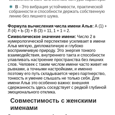
В
- Это вибрация устойчивости, практической
собранности и способности держать собственную
линию без лишнего шума.
Формула вычисления числа имени Альв:
А (1) +
Л (4) + Ь (3) + В (3) = 11, 1 + 1 = 2.
Символическое значение имени:
Число 2 в
нумерологической перспективе усиливает в имени
Альв мягкую, дипломатичную и глубоко
восприимчивую природу. Это энергия тонкого
взаимодействия, внутреннего такта и способности
улавливать настроение пространства без лишних
слов. Человек с таким числом имени часто живет не
рывками, а точными настройками, и именно
поэтому его путь складывается через партнерство,
тонкость и умение слышать не только себя. Для
имени Альв это особенно важно: внешняя
сдержанность здесь соседствует с редкой глубиной
эмоционального отклика.
Совместимость с женскими
именами