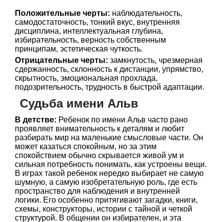
Положительные черты:
наблюдательность,
самодостаточность, тонкий вкус, внутренняя
дисциплина, интеллектуальная глубина,
избирательность, верность собственным
принципам, эстетическая чуткость.
Отрицательные черты:
замкнутость, чрезмерная
сдержанность, склонность к дистанции, упрямство,
скрытность, эмоциональная прохлада,
подозрительность, трудность в быстрой адаптации.
Судьба имени Альв
В детстве:
Ребенок по имени Альв часто рано
проявляет внимательность к деталям и любит
разбирать мир на маленькие смысловые части. Он
может казаться спокойным, но за этим
спокойствием обычно скрывается живой ум и
сильная потребность понимать, как устроены вещи.
В играх такой ребенок нередко выбирает не самую
шумную, а самую изобретательную роль, где есть
пространство для наблюдения и внутренней
логики. Его особенно притягивают загадки, книги,
схемы, конструкторы, истории с тайной и четкой
структурой. В общении он избирателен, и эта