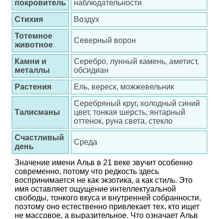
покровитель
наблюдательности
Стихия
Воздух
Тотемное
Северный ворон
животное
Камни и
Серебро, лунный камень, аметист,
металлы
обсидиан
Растения
Ель, вереск, можжевельник
Серебряный круг, холодный синий
Талисманы
цвет, тонкая шерсть, янтарный
оттенок, руна света, стекло
Счастливый
Среда
день
Значение имени Альв в 21 веке звучит особенно
современно, потому что редкость здесь
воспринимается не как экзотика, а как стиль. Это
имя оставляет ощущение интеллектуальной
свободы, тонкого вкуса и внутренней собранности,
поэтому оно естественно привлекает тех, кто ищет
не массовое, а выразительное. Что означает Альв