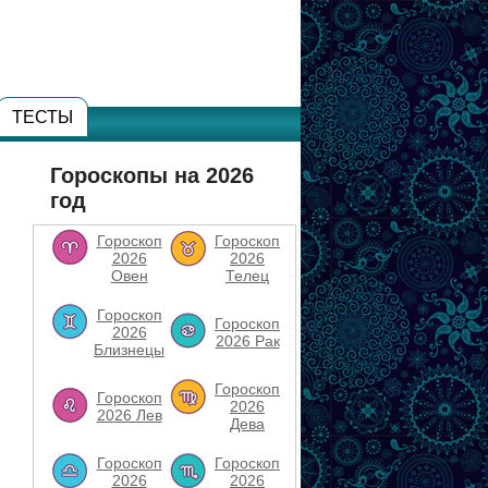
ТЕСТЫ
Гороскопы на 2026
год
Гороскоп
Гороскоп
2026
2026
Овен
Телец
Гороскоп
Гороскоп
2026
2026 Рак
Близнецы
Гороскоп
Гороскоп
2026
2026 Лев
Дева
Гороскоп
Гороскоп
2026
2026