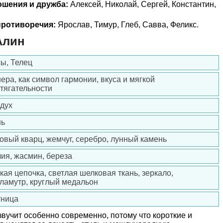
ошения и дружба:
Алексей, Николай, Сергей, Константин,
ротиворечия:
Ярослав, Тимур, Глеб, Савва, Феликс.
Алин
ы, Телец
ера, как символ гармонии, вкуса и мягкой
тягательности
дух
нь
овый кварц, жемчуг, серебро, лунный камень
ия, жасмин, береза
кая цепочка, светлая шелковая ткань, зеркало,
ламутр, круглый медальон
тница
звучит особенно современно, потому что короткие и