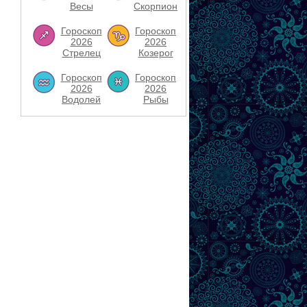
Весы
Скорпион
Гороскоп
Гороскоп
2026
2026
Стрелец
Козерог
Гороскоп
Гороскоп
2026
2026
Водолей
Рыбы