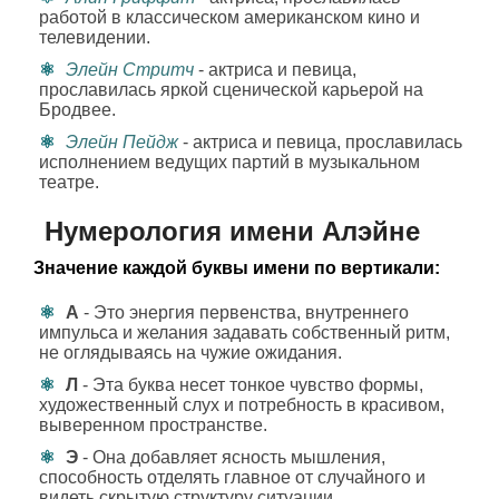
работой в классическом американском кино и
телевидении.
Элейн Стритч
- актриса и певица,
прославилась яркой сценической карьерой на
Бродвее.
Элейн Пейдж
- актриса и певица, прославилась
исполнением ведущих партий в музыкальном
театре.
Нумерология имени Алэйне
Значение каждой буквы имени по вертикали:
А
- Это энергия первенства, внутреннего
импульса и желания задавать собственный ритм,
не оглядываясь на чужие ожидания.
Л
- Эта буква несет тонкое чувство формы,
художественный слух и потребность в красивом,
выверенном пространстве.
Э
- Она добавляет ясность мышления,
способность отделять главное от случайного и
видеть скрытую структуру ситуации.