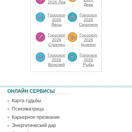
2026 Лев
Дева
Гороскоп
Гороскоп
2026
2026
Весы
Скорпион
Гороскоп
Гороскоп
2026
2026
Стрелец
Козерог
Гороскоп
Гороскоп
2026
2026
Водолей
Рыбы
ОНЛАЙН СЕРВИСЫ
Карта судьбы
Психоматрица
Карьерное призвание
Энергетический дар