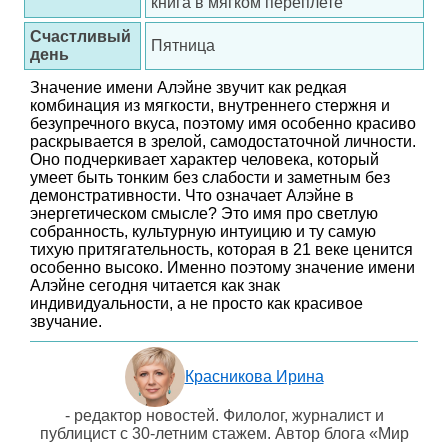
книга в мягком переплете
Счастливый
Пятница
день
Значение имени Алэйне звучит как редкая
комбинация из мягкости, внутреннего стержня и
безупречного вкуса, поэтому имя особенно красиво
раскрывается в зрелой, самодостаточной личности.
Оно подчеркивает характер человека, который
умеет быть тонким без слабости и заметным без
демонстративности. Что означает Алэйне в
энергетическом смысле? Это имя про светлую
собранность, культурную интуицию и ту самую
тихую притягательность, которая в 21 веке ценится
особенно высоко. Именно поэтому значение имени
Алэйне сегодня читается как знак
индивидуальности, а не просто как красивое
звучание.
Красникова Ирина
- редактор новостей. Филолог, журналист и
публицист с 30-летним стажем. Автор блога «Мир