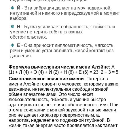
Й
- Эта вибрация делает натуру подвижной,
интуитивной и немного непредсказуемой в момент
выбора.
Н
- Буква усиливает собранность, стойкость и
умение не терять себя в сложных
обстоятельствах.
Е
- Она приносит дипломатичность, мягкость
речи и умение устанавливать живой контакт без
давления.
Формула вычисления числа имени Алэйне:
А
(1) + Л (4) + Э (4) + Й (2) + Н (6) + Е (6) = 23; 2 + 3 = 5.
Символическое значение имени:
Пятерка в
имени Алэйне говорит о человеке, которому важно
движение, интеллектуальная свобода и живой
обмен впечатлениями. Это число несет
любознательность, гибкость и умение быстро
адаптироваться, не теряя собственного стиля. При
этом в сочетании с мягкой звуковой тканью имени
оно не делает характер поверхностным, а,
напротив, наделяет его подвижной глубиной. В
жизни такая энергия часто проявляется как талант