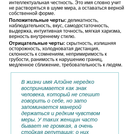
интеллектуальная честность. Это имя словно учит
не растворяться в шуме мира, а оставаться верной
собственной форме.
Положительные черты:
деликатность,
наблюдательность, вкус, самодостаточность,
выдержка, интуитивная точность, мягкая харизма,
верность внутреннему стилю.
Отрицательные черты:
скрытность, излишняя
осторожность, холодноватая дистанция,
склонность к сомнениям, непримиримость к
грубости, ранимость к нарушению границ,
медленное сближение, требовательность к людям.
В жизни имя Алэйне нередко
воспринимается как знак
человека, который не спешит
говорить о себе, но зато
запоминается манерой
держаться и редким чувством
меры. У таких женщин часто
бывает не громкая, а очень
стойкая репутация: о них