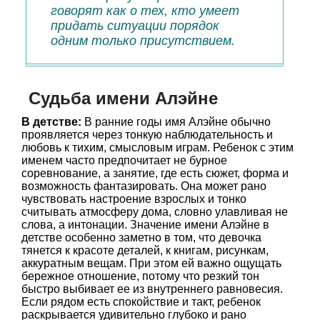
говорят как о тех, кто умеет
придать ситуации порядок
одним только присутствием.
Судьба имени Алэйне
В детстве:
В ранние годы имя Алэйне обычно
проявляется через тонкую наблюдательность и
любовь к тихим, смысловым играм. Ребенок с этим
именем часто предпочитает не бурное
соревнование, а занятие, где есть сюжет, форма и
возможность фантазировать. Она может рано
чувствовать настроение взрослых и тонко
считывать атмосферу дома, словно улавливая не
слова, а интонации. Значение имени Алэйне в
детстве особенно заметно в том, что девочка
тянется к красоте деталей, к книгам, рисункам,
аккуратным вещам. При этом ей важно ощущать
бережное отношение, потому что резкий тон
быстро выбивает ее из внутреннего равновесия.
Если рядом есть спокойствие и такт, ребенок
раскрывается удивительно глубоко и рано