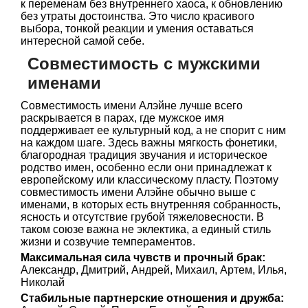
к переменам без внутреннего хаоса, к обновлению
без утраты достоинства. Это число красивого
выбора, тонкой реакции и умения оставаться
интересной самой себе.
Совместимость с мужскими
именами
Совместимость имени Алэйне лучше всего
раскрывается в парах, где мужское имя
поддерживает ее культурный код, а не спорит с ним
на каждом шаге. Здесь важны мягкость фонетики,
благородная традиция звучания и историческое
родство имен, особенно если они принадлежат к
европейскому или классическому пласту. Поэтому
совместимость имени Алэйне обычно выше с
именами, в которых есть внутренняя собранность,
ясность и отсутствие грубой тяжеловесности. В
таком союзе важна не эклектика, а единый стиль
жизни и созвучие темпераментов.
Максимальная сила чувств и прочный брак:
Александр, Дмитрий, Андрей, Михаил, Артем, Илья,
Николай
Стабильные партнерские отношения и дружба: