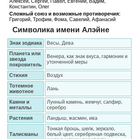
Алексей, Сергей, Павел, Евгений, Вадим,
Константин, Олег
Сложный союз и возможные противоречия:
Григорий, Трофим, Фома, Савелий, Афанасий
Символика имени Алэйне
Знак зодиака
Весы, Дева
Планета или
Венера, как знак вкуса, гармонии и
звезда
утонченной меры
покровитель
Стихия
Воздух
Тотемное
Лань
животное
Камни и
Лунный камень, жемчуг, сапфир,
металлы
серебро
Растения
Ландыш, жасмин, ива
Тонкая брошь, шелк, зеркало,
Талисманы
белый цвет, серебряная подвеска,