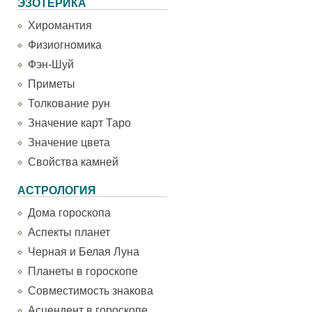
ЭЗОТЕРИКА
Хиромантия
Физиогномика
Фэн-Шуй
Приметы
Толкование рун
Значение карт Таро
Значение цвета
Свойства камней
АСТРОЛОГИЯ
Дома гороскопа
Аспекты планет
Черная и Белая Луна
Планеты в гороскопе
Совместимость знакова
Асцендент в гороскопе