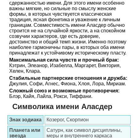
сдержанностью имени. Для этого имени особенно
важны мягкие, но сильные по смыслу женские
формы, в которых чувствуется классическая
традиция, ясная фонетика и уважение к личным
границам. Совместимость имени Аласдер обычно
строится не на случайной яркости, а на спокойном
созвучии характеров, где есть доверие,
достоинство и общий темп жизни. Именно поэтому
наиболее гармоничны пары, в которых оба имени
принадлежат к устойчивому историческому пласту.
Максимальная сила чувств и прочный брак:
Кэтрин, Элеанор, Изабелла, Маргарет, Виктория,
Хелен, Клара.
Стабильные партнерские отношения и дружба:
Джулия, Софи, Агнес, Фиона, Хлоя, Лора, Мириам.
Сложный союз и возможные противоречия:
Блэр, Кайя, Лайла, Рокси, Тиффани.
Символика имени Аласдер
Знак зодиака
Козерог, Скорпион
Планета или
Сатурн, как символ дисциплины,
звезда
меры и внутреннего каркаса