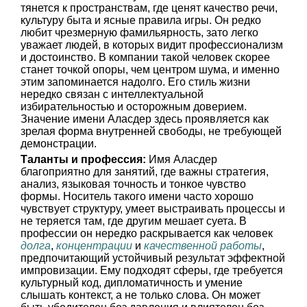
тянется к пространствам, где ценят качество речи,
культуру быта и ясные правила игры. Он редко
любит чрезмерную фамильярность, зато легко
уважает людей, в которых видит профессионализм
и достоинство. В компании такой человек скорее
станет точкой опоры, чем центром шума, и именно
этим запоминается надолго. Его стиль жизни
нередко связан с интеллектуальной
избирательностью и осторожным доверием.
Значение имени Аласдер здесь проявляется как
зрелая форма внутренней свободы, не требующей
демонстрации.
Таланты и профессия:
Имя Аласдер
благоприятно для занятий, где важны стратегия,
анализ, языковая точность и тонкое чувство
формы. Носитель такого имени часто хорошо
чувствует структуру, умеет выстраивать процессы и
не теряется там, где другим мешает суета. В
профессии он нередко раскрывается как человек
долга
,
концентрации
и
качественной работы
,
предпочитающий устойчивый результат эффектной
импровизации. Ему подходят сферы, где требуется
культурный код, дипломатичность и умение
слышать контекст, а не только слова. Он может