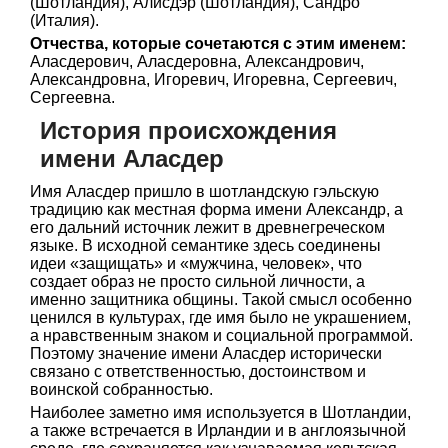
(Шотландия), Алисдэр (Шотландия), Сандро
(Италия).
Отчества, которые сочетаются с этим именем:
Аласдерович, Аласдеровна, Александрович,
Александровна, Игоревич, Игоревна, Сергеевич,
Сергеевна.
История происхождения
имени Аласдер
Имя Аласдер пришло в шотландскую гэльскую
традицию как местная форма имени Александр, а
его дальний источник лежит в древнегреческом
языке. В исходной семантике здесь соединены
идеи «защищать» и «мужчина, человек», что
создает образ не просто сильной личности, а
именно защитника общины. Такой смысл особенно
ценился в культурах, где имя было не украшением,
а нравственным знаком и социальной программой.
Поэтому значение имени Аласдер исторически
связано с ответственностью, достоинством и
воинской собранностью.
Наиболее заметно имя используется в Шотландии,
а также встречается в Ирландии и в англоязычной