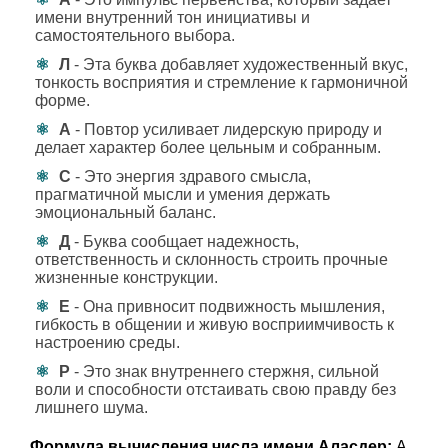
имени внутренний тон инициативы и
самостоятельного выбора.
Л
- Эта буква добавляет художественный вкус,
тонкость восприятия и стремление к гармоничной
форме.
А
- Повтор усиливает лидерскую природу и
делает характер более цельным и собранным.
С
- Это энергия здравого смысла,
прагматичной мысли и умения держать
эмоциональный баланс.
Д
- Буква сообщает надежность,
ответственность и склонность строить прочные
жизненные конструкции.
Е
- Она привносит подвижность мышления,
гибкость в общении и живую восприимчивость к
настроению среды.
Р
- Это знак внутреннего стержня, сильной
воли и способности отстаивать свою правду без
лишнего шума.
Формула вычисления числа имени Аласдер:
А