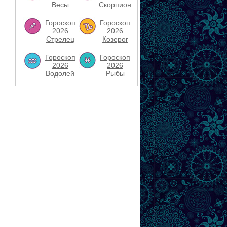
Весы
Скорпион
Гороскоп
Гороскоп
2026
2026
Стрелец
Козерог
Гороскоп
Гороскоп
2026
2026
Водолей
Рыбы