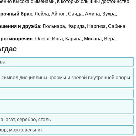
бенно высока с именами, в которых слышны достоинство
прочный брак:
Лейла, Айгюн, Саида, Амина, Зухра,
ошения и дружба:
Гюльнара, Фарида, Наргиза, Сабина,
ротиворечия:
Олеся, Инга, Карина, Милана, Вера.
гдас
ева
к символ дисциплины, формы и зрелой внутренней опоры
, агат, серебро, сталь
авр, можжевельник