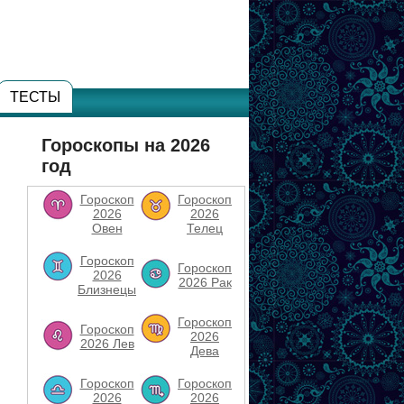
ТЕСТЫ
Гороскопы на 2026
год
Гороскоп
Гороскоп
2026
2026
Овен
Телец
Гороскоп
Гороскоп
2026
2026 Рак
Близнецы
Гороскоп
Гороскоп
2026
2026 Лев
Дева
Гороскоп
Гороскоп
2026
2026