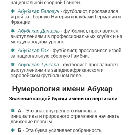
национальной сборной Гвинеи.
Абубакар Балогун
- футболист, прославился
игрой за сборную Нигерии и клубами Германии и
Франции.
Абубакар Даниэль
- футболист, прославился
выступлениями в профессиональных клубах и на
международном уровне.
Абубакар Бах
- футболист, прославился игрой
за национальную сборную Гамбии.
Абубакар Тункара
- футболист, прославился
выступлениями в западноафриканском и
европейском футбольном поле.
Нумерология имени Абукар
Значение каждой буквы имени по вертикали:
А
- Это знак внутреннего импульса,
инициативы и природного стремления начинать
движение первым.
Б
- Эта буква усиливает собранность,