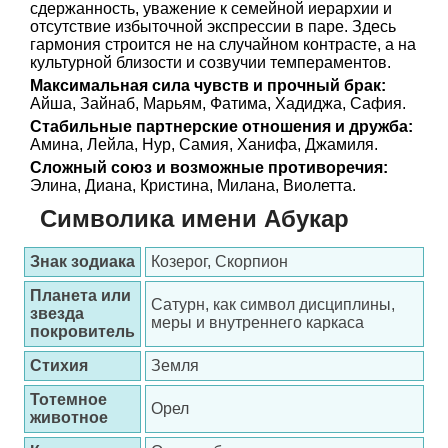
сдержанность, уважение к семейной иерархии и
отсутствие избыточной экспрессии в паре. Здесь
гармония строится не на случайном контрасте, а на
культурной близости и созвучии темпераментов.
Максимальная сила чувств и прочный брак:
Айша, Зайнаб, Марьям, Фатима, Хадиджа, Сафия.
Стабильные партнерские отношения и дружба:
Амина, Лейла, Нур, Самия, Ханифа, Джамиля.
Сложный союз и возможные противоречия:
Элина, Диана, Кристина, Милана, Виолетта.
Символика имени Абукар
Знак зодиака
Козерог, Скорпион
Планета или
Сатурн, как символ дисциплины,
звезда
меры и внутреннего каркаса
покровитель
Стихия
Земля
Тотемное
Орел
животное