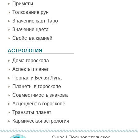
Приметы
Толкование рун
Значение карт Таро
Значение цвета
Свойства камней
АСТРОЛОГИЯ
Дома гороскопа
Аспекты планет
Черная и Белая Луна
Планеты в гороскопе
Совместимость знакова
Асцендент в гороскопе
Транзиты планет
Кармическая астрология
О нас
|
Пользовательское