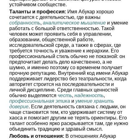
устойчивом сообществе.
Таланты и профессия:
Имя Абукар хорошо
сочетается с деятельностью, где важны
собранность
,
аналитическое мышление
и умение
работать с большой ответственностью. Такой
человек может проявить себя в управлении,
образовании, общественной работе,
исследовательской среде, а также в сферах, где
требуется точность и уважение к иерархии. Его
профессиональный стиль обычно не показной: он
предпочитает делать дело качественно, а не
шумно, и именно поэтому со временем получает
прочную репутацию. Внутренний код имени Абукар
поддерживает лидерство без театральности, когда
авторитет строится на последовательности и
личной дисциплине. Среди главных ценностей
обычно выделяются
честь
,
надежность
,
профессиональная этика
и
умение хранить
доверие
. Если деятельность связана с людьми, он
чаще становится тем, кто удерживает систему от
хаоса и помогает другим не терять ориентиры. Его
талант особенно ярко раскрывается там, где нужно
объединить традицию и здравый смысл.
Любовь и отношения:
В отношениях Абукар