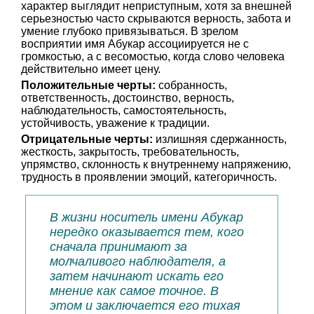
характер выглядит неприступным, хотя за внешней
серьезностью часто скрываются верность, забота и
умение глубоко привязываться. В зрелом
восприятии имя Абукар ассоциируется не с
громкостью, а с весомостью, когда слово человека
действительно имеет цену.
Положительные черты:
собранность,
ответственность, достоинство, верность,
наблюдательность, самостоятельность,
устойчивость, уважение к традиции.
Отрицательные черты:
излишняя сдержанность,
жесткость, закрытость, требовательность,
упрямство, склонность к внутреннему напряжению,
трудность в проявлении эмоций, категоричность.
В жизни носитель имени Абукар
нередко оказывается тем, кого
сначала принимают за
молчаливого наблюдателя, а
затем начинают искать его
мнение как самое точное. В
этом и заключается его тихая