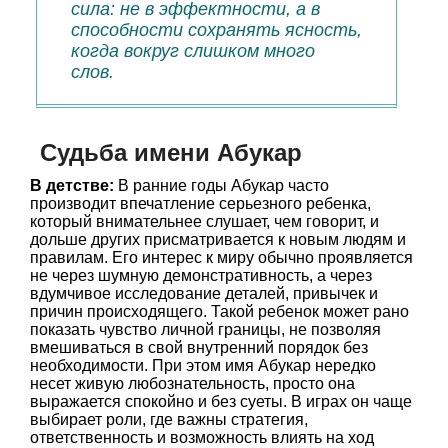
сила: не в эффектности, а в
способности сохранять ясность,
когда вокруг слишком много
слов.
Судьба имени Абукар
В детстве:
В ранние годы Абукар часто
производит впечатление серьезного ребенка,
который внимательнее слушает, чем говорит, и
дольше других присматривается к новым людям и
правилам. Его интерес к миру обычно проявляется
не через шумную демонстративность, а через
вдумчивое исследование деталей, привычек и
причин происходящего. Такой ребенок может рано
показать чувство личной границы, не позволяя
вмешиваться в свой внутренний порядок без
необходимости. При этом имя Абукар нередко
несет живую любознательность, просто она
выражается спокойно и без суеты. В играх он чаще
выбирает роли, где важны стратегия,
ответственность и возможность влиять на ход