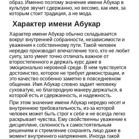
образ. Именно поэтому значение имени Абукар в
культуре звучит сдержанно, но весомо, как имя, за
которым стоит традиция, а не мода.
Характер имени Абукар
Характер имени Абукар обычно складывается
вокруг внутренней собранности, независимости и
уважения к собственному пути. Такой человек
нередко производит впечатление того, кто не любит
суету, зато умеет точно отличать важное от
второстепенного и держать курс даже в
эмоционально неровной среде. В нем чувствуется
достоинство, которое не требует демонстрации, и
это качество особенно заметно в повседневном
общении. Имя Абукар словно задает человеку
суховатую, но благородную манеру держаться, в
которой есть и сдержанность, и надежность.
При этом значение имени Абукар нередко несет и
внутреннюю требовательность, из-за которой
человек может быть строг к себе и не всегда легко
раскрывает чувства. Ему свойственны уважение к
дисциплине, склонность к самостоятельным
решениям и стремление сохранять лицо даже в
момент внутреннего напряжения. Иногда такой