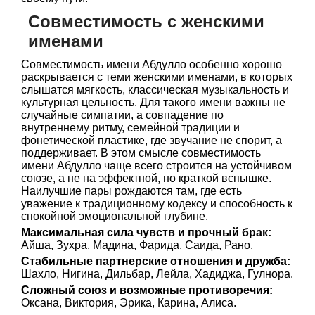
Совместимость с женскими
именами
Совместимость имени Абдулло особенно хорошо
раскрывается с теми женскими именами, в которых
слышатся мягкость, классическая музыкальность и
культурная цельность. Для такого имени важны не
случайные симпатии, а совпадение по
внутреннему ритму, семейной традиции и
фонетической пластике, где звучание не спорит, а
поддерживает. В этом смысле совместимость
имени Абдулло чаще всего строится на устойчивом
союзе, а не на эффектной, но краткой вспышке.
Наилучшие пары рождаются там, где есть
уважение к традиционному кодексу и способность к
спокойной эмоциональной глубине.
Максимальная сила чувств и прочный брак:
Айша, Зухра, Мадина, Фарида, Саида, Рано.
Стабильные партнерские отношения и дружба:
Шахло, Нигина, Дильбар, Лейла, Хадиджа, Гулнора.
Сложный союз и возможные противоречия:
Оксана, Виктория, Эрика, Карина, Алиса.