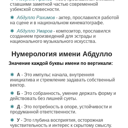
ставшими заметной частью современной
узбекской словесности.
Абдулло Рахимов
- актер, прославился работой
на сцене и в национальном кинематографе.
Абдулло Умаров
- композитор, прославился
созданием произведений для эстрады и
национального музыкального искусства.
Нумерология имени Абдулло
Значение каждой буквы имени по вертикали:
А
- Это импульс начала, внутренняя
инициатива и стремление задавать собственный
вектор.
Б
- Это собранность, умение держать форму и
действовать без лишней суеты.
Д
- Это потребность в опоре, устойчивости и
продуманной ответственности.
У
- Это глубина восприятия, осторожная
чувствительность и интерес к скрытому смыслу.