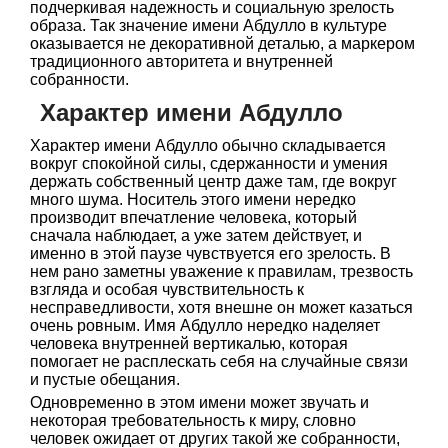
подчеркивая надежность и социальную зрелость
образа. Так значение имени Абдулло в культуре
оказывается не декоративной деталью, а маркером
традиционного авторитета и внутренней
собранности.
Характер имени Абдулло
Характер имени Абдулло обычно складывается
вокруг спокойной силы, сдержанности и умения
держать собственный центр даже там, где вокруг
много шума. Носитель этого имени нередко
производит впечатление человека, который
сначала наблюдает, а уже затем действует, и
именно в этой паузе чувствуется его зрелость. В
нем рано заметны уважение к правилам, трезвость
взгляда и особая чувствительность к
несправедливости, хотя внешне он может казаться
очень ровным. Имя Абдулло нередко наделяет
человека внутренней вертикалью, которая
помогает не расплескать себя на случайные связи
и пустые обещания.
Одновременно в этом имени может звучать и
некоторая требовательность к миру, словно
человек ожидает от других такой же собранности,