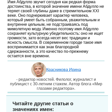
Имя Абдулло звучит сегодня как редкая форма
достоинства, в которой значение имени Абдулло не
теряет своей глубины даже в стремительном XXI
веке. Оно подчеркивает характер человека,
который умеет быть собранным, уважительным и
внутренне цельным, не подстраиваясь под
мимолетную моду. Именно поэтому имя Абдулло
сохраняет культурную убедительность: оно не ищет
громкости, зато всегда несет вес традиции и
ясность смысла. В современном городе такое имя
воспринимается как знак благородной
сдержанности, а это качество по-прежнему
остается вне времени.
Красникова Ирина
- редактор новостей. Филолог, журналист и
публицист с 30-летним стажем. Автор блога «Мир
глазами редактора».
Читайте другие статьи о
значениях имен: