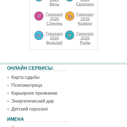
Весы
Скорпион
Гороскоп
Гороскоп
2026
2026
Стрелец
Козерог
Гороскоп
Гороскоп
2026
2026
Водолей
Рыбы
ОНЛАЙН СЕРВИСЫ
Карта судьбы
Психоматрица
Карьерное призвание
Энергетический дар
Детский гороскоп
ИМЕНА