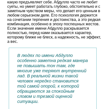
какую предъявляет себе. Абдулло часто не любит
суеты, но умеет работать глубоко, обстоятельно и с
заметным чувством меры, что делает его ценным в
любом серьезном деле. Его психология держится
на сочетании терпения и достоинства, а это редкая
комбинация, особенно в эпоху поспешных жестов.
Если значение имени Абдулло раскрывается
полностью, перед нами оказывается характер,
которому ближе не блеск, а надежность, не эффект,
а вес.
В людях по имени Абдулло
особенно заметна редкая манера
не повышать тон там, где
многие уже теряют внутренний
лад. В реальной жизни такой
человек нередко становится
той самой опорой, к которой
обращаются за спокойным
словом и трезвой оценкой
ситуации.