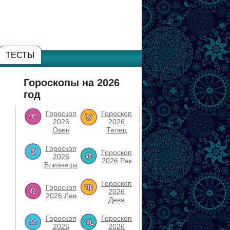
ТЕСТЫ
Гороскопы на 2026
год
Гороскоп
Гороскоп
2026
2026
Овен
Телец
Гороскоп
Гороскоп
2026
2026 Рак
Близнецы
Гороскоп
Гороскоп
2026
2026 Лев
Дева
Гороскоп
Гороскоп
2026
2026