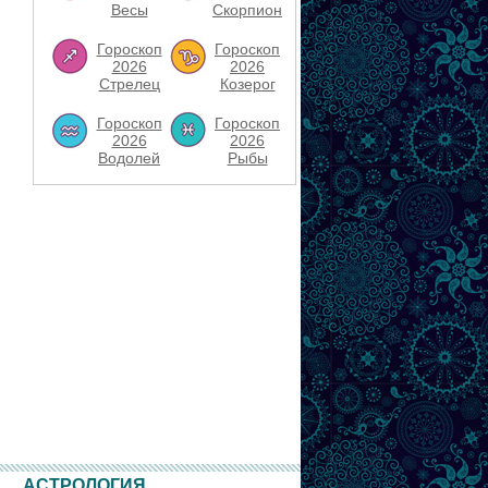
Весы
Скорпион
Гороскоп
Гороскоп
2026
2026
Стрелец
Козерог
Гороскоп
Гороскоп
2026
2026
Водолей
Рыбы
АСТРОЛОГИЯ