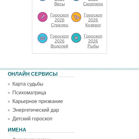
Весы
Скорпион
Гороскоп
Гороскоп
2026
2026
Стрелец
Козерог
Гороскоп
Гороскоп
2026
2026
Водолей
Рыбы
ОНЛАЙН СЕРВИСЫ
Карта судьбы
Психоматрица
Карьерное призвание
Энергетический дар
Детский гороскоп
ИМЕНА