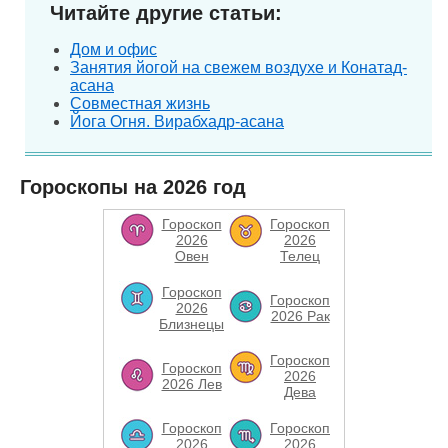
Читайте другие статьи:
Дом и офис
Занятия йогой на свежем воздухе и Конатад-
асана
Совместная жизнь
Йога Огня. Вирабхадр-асана
Гороскопы на 2026 год
Гороскоп
Гороскоп
2026
2026
Овен
Телец
Гороскоп
Гороскоп
2026
2026 Рак
Близнецы
Гороскоп
Гороскоп
2026
2026 Лев
Дева
Гороскоп
Гороскоп
2026
2026