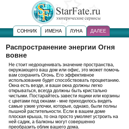
СОННИК
ИМЕНА
ЛУНА
ДАЛЕЕ
Распространение энергии Огня
вовне
Не стоит недооценивать значение пространства,
окружающего ваш дом или офис, это может помочь
вам сохранить Огонь. Его эффективное
использование будет способствовать процветанию.
Окна есть везде, и ваши окна должны легко
открываться, всегда должны быть кристально
чистыми. Постарайтесь завести ящики или корзины
с цветами под окнами - мне приходилось видеть
самые узкие улочки, которые, однако, были полны
пышной растительности. Если в вашем доме
плоская крыша, то она просто умоляет устроить на
ней садик, а балконы могут совершенно
преобразить облик вашего дома.