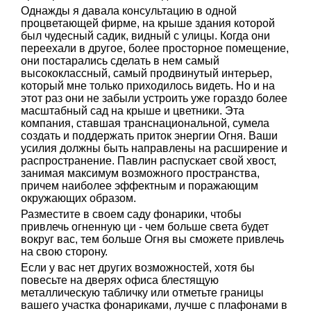
Однажды я давала консультацию в одной
процветающей фирме, на крыше здания которой
был чудесный садик, видный с улицы. Когда они
переехали в другое, более просторное помещение,
они постарались сделать в нем самый
высококлассный, самый продвинутый интерьер,
который мне только приходилось видеть. Но и на
этот раз они не забыли устроить уже гораздо более
масштабный сад на крыше и цветники. Эта
компания, ставшая транснациональной, сумела
создать и поддержать приток энергии Огня. Ваши
усилия должны быть направлены на расширение и
распространение. Павлин распускает свой хвост,
занимая максимум возможного пространства,
причем наиболее эффектным и поражающим
окружающих образом.
Разместите в своем саду фонарики, чтобы
привлечь огненную ци - чем больше света будет
вокруг вас, тем больше Огня вы сможете привлечь
на свою сторону.
Если у вас нет других возможностей, хотя бы
повесьте на дверях офиса блестящую
металлическую табличку или отметьте границы
вашего участка фонариками, лучше с плафонами в