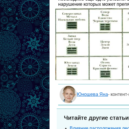
нарушение которых может препя
Юношева Яна
- контент
Читайте другие статьи
Влияние расположения лес