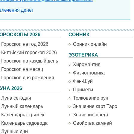
влечения денег
ОРОСКОПЫ 2026
СОННИК
Гороскоп на год 2026
Сонник онлайн
Китайский гороскоп 2026
ЭЗОТЕРИКА
Гороскоп на каждый день
Хиромантия
Гороскоп на месяц
Физиогномика
Гороскоп дня рождения
Фэн-Шуй
УНА 2026
Приметы
Луна сегодня
Толкование рун
Лунный календарь
Значение карт Таро
Календарь стрижек
Значение цвета
Календарь садовода
Свойства камней
Лунные дни