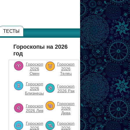
ТЕСТЫ
Гороскопы на 2026
год
Гороскоп
Гороскоп
2026
2026
Овен
Телец
Гороскоп
Гороскоп
2026
2026 Рак
Близнецы
Гороскоп
Гороскоп
2026
2026 Лев
Дева
Гороскоп
Гороскоп
2026
2026