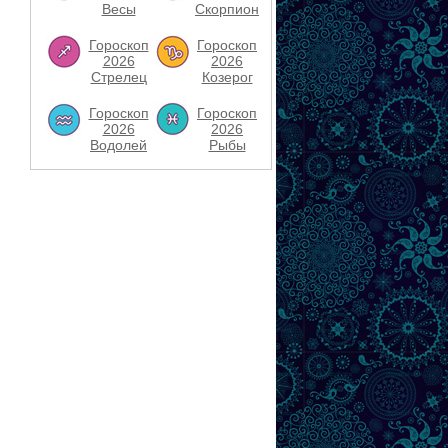
Весы
Скорпион
Гороскоп
Гороскоп
2026
2026
Стрелец
Козерог
Гороскоп
Гороскоп
2026
2026
Водолей
Рыбы