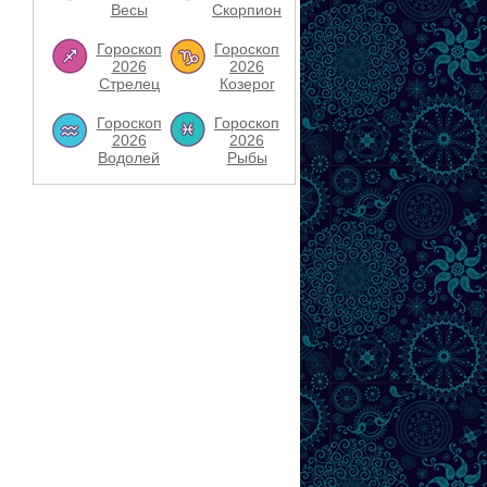
Весы
Скорпион
Гороскоп
Гороскоп
2026
2026
Стрелец
Козерог
Гороскоп
Гороскоп
2026
2026
Водолей
Рыбы