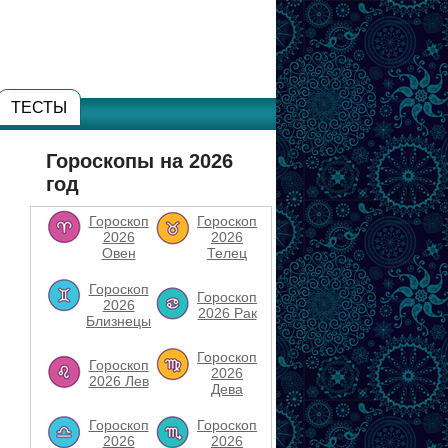
ТЕСТЫ
Гороскопы на 2026
год
Гороскоп
Гороскоп
2026
2026
Овен
Телец
Гороскоп
Гороскоп
2026
2026 Рак
Близнецы
Гороскоп
Гороскоп
2026
2026 Лев
Дева
Гороскоп
Гороскоп
2026
2026