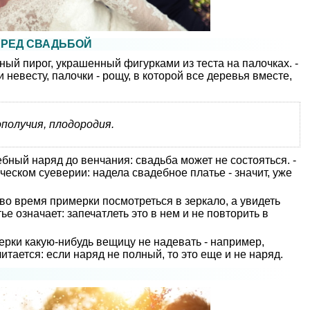
ЕРЕД СВАДЬБОЙ
ный пирог, украшенный фигурками из теста на палочках. -
невесту, палочки - рощу, в которой все деревья вместе,
ополучия, плодородия.
бный наряд до венчания: свадьба может не состояться. -
ческом суеверии: надела свадебное платье - значит, уже
во время примерки посмотреться в зеркало, а увидеть
ье означает: запечатлеть это в нем и не повторить в
рки какую-нибудь вещицу не надевать - например,
читается: если наряд не полный, то это еще и не наряд.