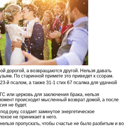
й дорогой, а возвращаются другой. Нельзя давать
узьям. По старинной примете это приведет к ссорам.
3-й псалом, а также 31-1 стих 67 псалма для удачной
АГС или церковь для заключения брака, нельзя
 момент происходит мысленный возврат домой, а после
сия не будет.
под руку, создает замкнутое энергетическое
охое не приникает в него.
нельзя пропускать, чтобы счастье не было разбитым и во