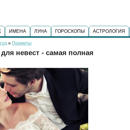
К
ИМЕНА
ЛУНА
ГОРОСКОПЫ
АСТРОЛОГИЯ
год
»
Приметы
ля невест - самая полная