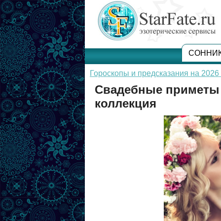
СОННИ
Гороскопы и предсказания на 2026 
Свадебные приметы д
коллекция