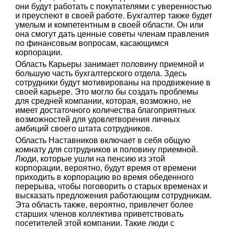
они будут работать с покупателями с уверенностью
и преуспеют в своей работе. Бухгалтер также будет
умелым и компетентным в своей области. Он или
она смогут дать ценные советы членам правления
по финансовым вопросам, касающимся
корпорации.
Область Карьеры занимает половину приемной и
большую часть бухгалтерского отдела. Здесь
сотрудники будут мотивированы на продвижение в
своей карьере. Это могло бы создать проблемы
для средней компании, которая, возможно, не
имеет достаточного количества благоприятных
возможностей для удовлетворения личных
амбиций своего штата сотрудников.
Область Наставников включает в себя общую
комнату для сотрудников и половину приемной.
Люди, которые ушли на пенсию из этой
корпорации, вероятно, будут время от времени
приходить в корпорацию во время обеденного
перерыва, чтобы поговорить о старых временах и
высказать предложения работающим сотрудникам.
Эта область также, вероятно, привлечет более
старших членов коллектива приветствовать
посетителей этой компании. Такие люди с