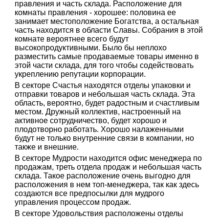
правления и часть склада. Расположение для
комнаты правления - хорошее: половина ее
занимает местоположение Богатства, а остальная
часть находится в области Славы. Собрания в этой
комнате вероятнее всего будут
высокопродуктивными. Было бы неплохо
разместить самые продаваемые товары именно в
этой части склада, для того чтобы содействовать
укреплению репутации корпорации.
В секторе Счастья находятся отделы упаковки и
отправки товаров и небольшая часть склада. Эта
область, вероятно, будет радостным и счастливым
местом. Дружный коллектив, настроенный на
активное сотрудничество, будет хорошо и
плодотворно работать. Хорошо налаженными
будут не только внутренние связи в компании, но
также и внешние.
В секторе Мудрости находится офис менеджера по
продажам, треть отдела продаж и небольшая часть
склада. Такое расположение очень выгодно для
расположения в нем топ-менеджера, так как здесь
создаются все предпосылки для мудрого
управления процессом продаж.
В секторе Удовольствия расположены отделы