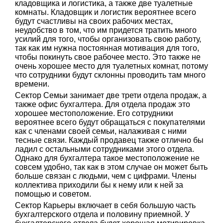
кладовщика и логистика, а также две туалетные
комнаты. Кладовщик и логистик вероятнее всего
будут счастливы на своих рабочих местах,
неудобство в том, что им придется тратить много
усилий для того, чтобы организовать свою работу,
так как им нужна постоянная мотивация для того,
чтобы покинуть свое рабочее место. Это также не
очень хорошее место для туалетных комнат, потому
что сотрудники будут склонны проводить там много
времени.
Сектор Семьи занимает две трети отдела продаж, а
также офис бухгалтера. Для отдела продаж это
хорошее местоположение. Его сотрудники
вероятнее всего будут обращаться с покупателями
как с членами своей семьи, налаживая с ними
тесные связи. Каждый продавец также отлично бы
ладил с остальными сотрудниками этого отдела.
Однако для бухгалтера такое местоположение не
совсем удобно, так как в этом случае он может быть
больше связан с людьми, чем с цифрами. Члены
коллектива приходили бы к нему или к ней за
помощью и советом.
Сектор Карьеры включает в себя большую часть
бухгалтерского отдела и половину приемной. У