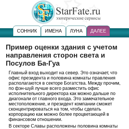
СОННИК
ИМЕНА
ЛУНА
ДАЛЕЕ
Пример оценки здания с учетом
направления сторон света и
Посулов Ба-Гуа
Главный вход выходит на север. Это означает, что
офис президента и половина комнаты правления
располагаются в секторе Богатства. Между прочим,
по фэн-шуй лучше всего разместить офис
исполнительного директора как можно дальше по
диагонали от главного входа. Это замечательное
местоположение, и президент компании сможет
сконцентрироваться на том, чтобы сделать
корпорацию как можно более процветающей в
финансовом отношении.
В секторе Славы расположены половина комнаты