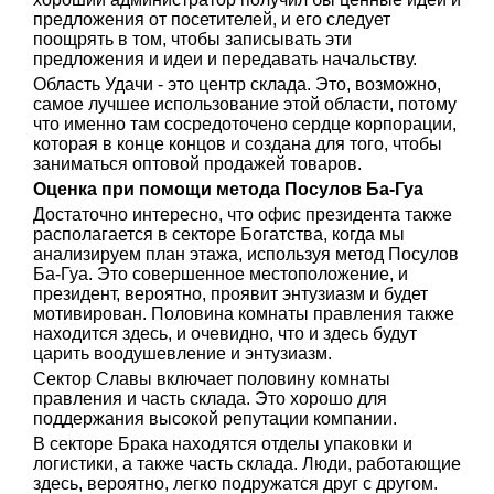
предложения от посетителей, и его следует
поощрять в том, чтобы записывать эти
предложения и идеи и передавать начальству.
Область Удачи - это центр склада. Это, возможно,
самое лучшее использование этой области, потому
что именно там сосредоточено сердце корпорации,
которая в конце концов и создана для того, чтобы
заниматься оптовой продажей товаров.
Оценка при помощи метода Посулов Ба-Гуа
Достаточно интересно, что офис президента также
располагается в секторе Богатства, когда мы
анализируем план этажа, используя метод Посулов
Ба-Гуа. Это совершенное местоположение, и
президент, вероятно, проявит энтузиазм и будет
мотивирован. Половина комнаты правления также
находится здесь, и очевидно, что и здесь будут
царить воодушевление и энтузиазм.
Сектор Славы включает половину комнаты
правления и часть склада. Это хорошо для
поддержания высокой репутации компании.
В секторе Брака находятся отделы упаковки и
логистики, а также часть склада. Люди, работающие
здесь, вероятно, легко подружатся друг с другом.