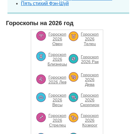
Пять стихий Фэн-Шуй
Гороскопы на 2026 год
Гороскоп
Гороскоп
2026
2026
Овен
Телец
Гороскоп
Гороскоп
2026
2026 Рак
Близнецы
Гороскоп
Гороскоп
2026
2026 Лев
Дева
Гороскоп
Гороскоп
2026
2026
Весы
Скорпион
Гороскоп
Гороскоп
2026
2026
Стрелец
Козерог