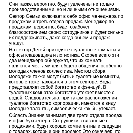
Они также, вероятно, будут увлечены не только
производственными, но и личными отношениями.
Сектор Семьи включает в себя офис менеджера по
продажам и треть отдела продаж. Менеджер по
продажам, вероятно, будет озабочен
благосостоянием своих сотрудников и будет сильно
их поддерживать, даже когда объемы продаж
упадут.
На сектор Детей приходятся туалетные комнаты и
офисы кладовщика и логистика. Скорее всего эти
два менеджера обнаружат, что их комнаты
являются местами для общего общения, особенно
молодых членов коллектива. Местом сбора
молодежи также могут быть и туалетные комнаты,
которые тоже находятся в этом секторе. Вода
представляет собой богатство в фэн-шуй. В
туалетных комнатах богатство утекает вместе с
водой. Следовательно, при таком расположении
туалетов богатство корпорации, имеются в виду
молодые таланты, символически как бы утекает.
Область Знания занимает две трети отдела продаж
и офис бухгалтера. Сотрудники, связанные с
продажами, будут хорошо компетентны и сведущи
о товарах, которые они продают. Это означает, что