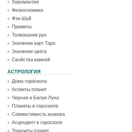
Хиромантия
Физиогномика
Фэн-Шуй
Приметы
Толкование рун
Значение карт Таро
Значение цвета
Свойства камней
АСТРОЛОГИЯ
Дома гороскопа
Аспекты планет
Черная и Белая Луна
Планеты в гороскопе
Совместимость знакова
Асцендент в гороскопе
Транзиты планет