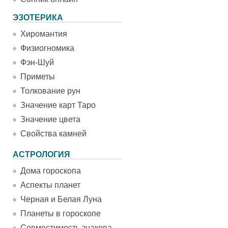
ЭЗОТЕРИКА
Хиромантия
Физиогномика
Фэн-Шуй
Приметы
Толкование рун
Значение карт Таро
Значение цвета
Свойства камней
АСТРОЛОГИЯ
Дома гороскопа
Аспекты планет
Черная и Белая Луна
Планеты в гороскопе
Совместимость знакова