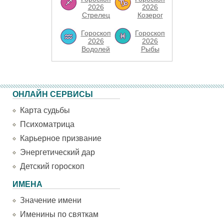
2026
2026
Стрелец
Козерог
Гороскоп
Гороскоп
2026
2026
Водолей
Рыбы
ОНЛАЙН СЕРВИСЫ
Карта судьбы
Психоматрица
Карьерное призвание
Энергетический дар
Детский гороскоп
ИМЕНА
Значение имени
Именины по святкам