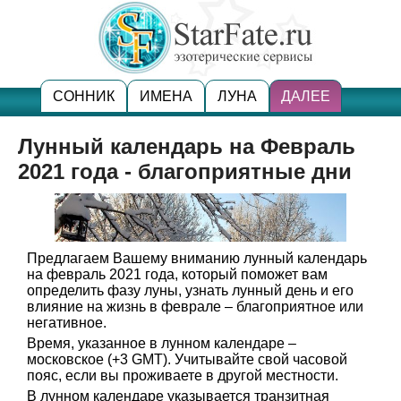
СОННИК
ИМЕНА
ЛУНА
ДАЛЕЕ
Лунный календарь на Февраль
2021 года - благоприятные дни
Предлагаем Вашему вниманию лунный календарь
на февраль 2021 года, который поможет вам
определить фазу луны, узнать лунный день и его
влияние на жизнь в феврале – благоприятное или
негативное.
Время, указанное в лунном календаре –
московское (+3 GMT). Учитывайте свой часовой
пояс, если вы проживаете в другой местности.
В лунном календаре указывается транзитная