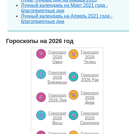
Лунный календарь на Март 2021 года -
благоприятные дни
Лунный календарь на Апрель 2021 года -
благоприятные дни
Гороскопы на 2026 год
Гороскоп
Гороскоп
2026
2026
Овен
Телец
Гороскоп
Гороскоп
2026
2026 Рак
Близнецы
Гороскоп
Гороскоп
2026
2026 Лев
Дева
Гороскоп
Гороскоп
2026
2026
Весы
Скорпион
Гороскоп
Гороскоп