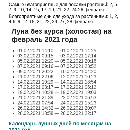
Самые благоприятные для посадки растений: 2, 5-
7, 9, 10, 14, 15, 17, 19, 21, 22, 24-26 февраля.
Благоприятные дни для ухода за растениями: 1, 2,
4-6, 9, 14-18, 21, 22, 24, 27, 28 февраля.
Луна без курса (холостая) на
февраль 2021 года
01.02.2021 14:10 — 01.02.2021 14:25
03.02.2021 09:15 — 03.02.2021 17:14
05.02.2021 12:20 — 05.02.2021 20:16
07.02.2021 09:16 — 07.02.2021 23:52
09.02.2021 20:22 — 10.02.2021 04:20
11.02.2021 22:06 — 12.02.2021 10:23
14.02.2021 10:29 — 14.02.2021 18:54
17.02.2021 03:17 — 17.02.2021 06:12
19.02.2021 10:28 — 19.02.2021 19:03
21.02.2021 21:39 — 22.02.2021 06:53
24.02.2021 07:54 — 24.02.2021 15:23
26.02.2021 14:32 — 26.02.2021 20:07
28.02.2021 18:58 — 28.02.2021 22:17
Календарь лунных дней по месяцам на
2021 год