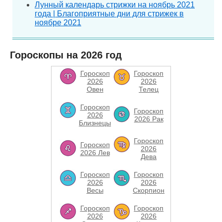
Лунный календарь стрижки на ноябрь 2021
года | Благоприятные дни для стрижек в
ноябре 2021
Гороскопы на 2026 год
Гороскоп
Гороскоп
2026
2026
Овен
Телец
Гороскоп
Гороскоп
2026
2026 Рак
Близнецы
Гороскоп
Гороскоп
2026
2026 Лев
Дева
Гороскоп
Гороскоп
2026
2026
Весы
Скорпион
Гороскоп
Гороскоп
2026
2026