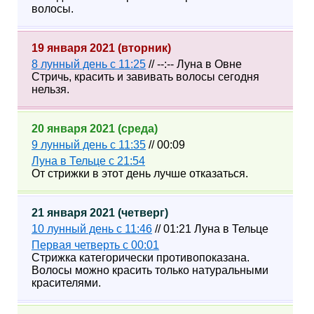
волосы.
19 января 2021 (вторник)
8 лунный день с 11:25
// --:-- Луна в Овне
Стричь, красить и завивать волосы сегодня
нельзя.
20 января 2021 (среда)
9 лунный день с 11:35
// 00:09
Луна в Тельце c 21:54
От стрижки в этот день лучше отказаться.
21 января 2021 (четверг)
10 лунный день с 11:46
// 01:21 Луна в Тельце
Первая четверть с 00:01
Стрижка категорически противопоказана.
Волосы можно красить только натуральными
красителями.